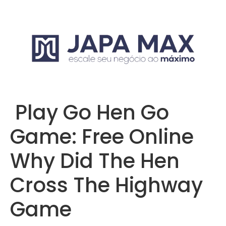
️ Play Go Hen Go
Game: Free Online
Why Did The Hen
Cross The Highway
Game