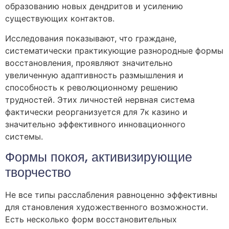
образованию новых дендритов и усилению
существующих контактов.
Исследования показывают, что граждане,
систематически практикующие разнородные формы
восстановления, проявляют значительно
увеличенную адаптивность размышления и
способность к революционному решению
трудностей. Этих личностей нервная система
фактически реорганизуется для 7к казино и
значительно эффективного инновационного
системы.
Формы покоя, активизирующие
творчество
Не все типы расслабления равноценно эффективны
для становления художественного возможности.
Есть несколько форм восстановительных