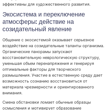
эффективны для художественного развития.
Экосистема и переключение
атмосферы: действие на
созидательный явление
Общение с экосистемой оказывает серьезное
воздействие на созидательные таланты организма.
Органические панорамы запускают
восстановительную неврологическую структуру,
уменьшая объем перенапряжения и генерируя
оптимальные факторы для творческого
размышления. Участие в естественную среду дает
возможность сознанию восстановиться от
материала чрезмерности и ориентированного
внимания.
Смена обстановки ломает обычные образцы
осмысления и мотивирует образование