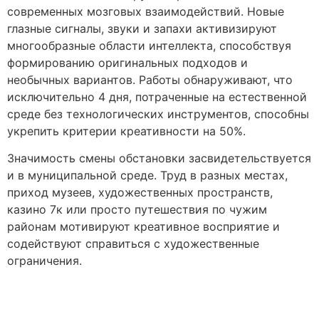
современных мозговых взаимодействий. Новые
глазные сигналы, звуки и запахи активизируют
многообразные области интеллекта, способствуя
формированию оригинальных подходов и
необычных вариантов. Работы обнаруживают, что
исключительно 4 дня, потраченные на естественной
среде без технологических инструментов, способны
укрепить критерии креативности на 50%.
Значимость смены обстановки засвидетельствуется
и в муниципальной среде. Труд в разных местах,
приход музеев, художественных пространств,
казино 7к или просто путешествия по чужим
районам мотивируют креативное восприятие и
содействуют справиться с художественные
ограничения.