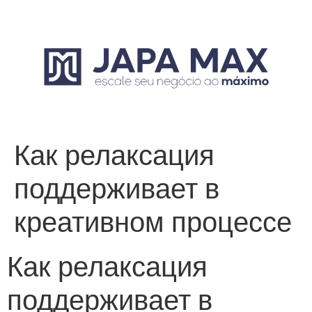
Как релаксация
поддерживает в
креативном процессе
Как релаксация
поддерживает в