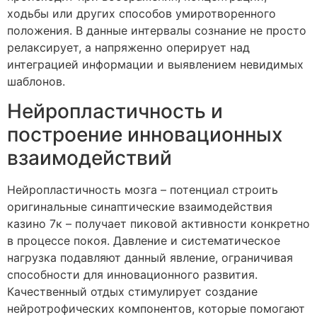
ходьбы или других способов умиротворенного
положения. В данные интервалы сознание не просто
релаксирует, а напряженно оперирует над
интеграцией информации и выявлением невидимых
шаблонов.
Нейропластичность и
построение инновационных
взаимодействий
Нейропластичность мозга – потенциал строить
оригинальные синаптические взаимодействия
казино 7к – получает пиковой активности конкретно
в процессе покоя. Давление и систематическое
нагрузка подавляют данный явление, ограничивая
способности для инновационного развития.
Качественный отдых стимулирует создание
нейротрофических компонентов, которые помогают