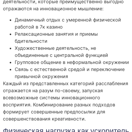
деятельности, которые преимущественно выгодно
отражаются на инновационное мышление:
Динамичный отдых с умеренной физической
работой в 7к казино
Релаксационные занятия и приемы
бдительности
Художественные деятельность, не
объединенные с центральной функцией
Групповое общение в неформальной окружении
Связь с естественной средой и переключение
привычной окружения
Каждый из представленных категорий расслабления
отражается на разум по-своему, запуская
всевозможные системы инновационного
восприятия. Комбинирование разных подходов
формирует совершенные предпосылки для
совершенствования креативности.
Физическая нагрузка как ускоритель