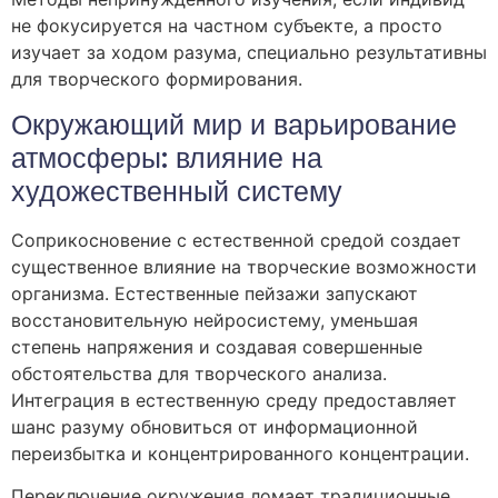
не фокусируется на частном субъекте, а просто
изучает за ходом разума, специально результативны
для творческого формирования.
Окружающий мир и варьирование
атмосферы: влияние на
художественный систему
Соприкосновение с естественной средой создает
существенное влияние на творческие возможности
организма. Естественные пейзажи запускают
восстановительную нейросистему, уменьшая
степень напряжения и создавая совершенные
обстоятельства для творческого анализа.
Интеграция в естественную среду предоставляет
шанс разуму обновиться от информационной
переизбытка и концентрированного концентрации.
Переключение окружения ломает традиционные