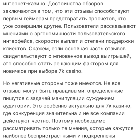
интернет-казино. Достоинства обзоров
заключаются в том, что эти отзывы способствуют
первым геймерам предотвратить просчетов, что
уже совершили другие. Пользователи рассказывают
мнениями о эргономичности пользовательского
интерфейса, скорости выплат и степени поддержки
клиентов. Скажем, если основная часть отзывов
свидетельствуют о мгновенное вывод выигрышей,
это способно стать решающим фактором для
новичков при выборе 7k casino.
Но негативные стороны тоже имеются. Не все
отзывы могут быть правдивыми: определенные
пишутся с задачей манипуляции суждением
аудитории. Это особенно актуально для 7к казино,
где конкуренция значительна и не все компании
действуют честно. Поэтому необходимо
рассматривать только те мнения, которые кажутся
наиболее беспристрастными и подкреплены