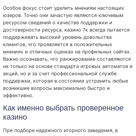
Особое фокус стоит уделить мнениям настоящих
юзеров. Точно они зачастую являются ключевым
ресурсом сведений о качестве поддержки и
достоверности ресурса. казино 7к всегда пытается
поддерживать высокий уровень довольства
клиентов, что проявляется в положительных
мнениях и отличных оценках на профильных сайтах.
Важно осознавать, что ранжирование составляются
не только на основе стандарта игровых автоматов и
акций, но и за счет профессиональной службе
поддержки, которая в состоянии устранить любые
возникшие вопросы максимально быстро и
эффективно.
Как именно выбрать проверенное
казино
При подборе надежного игорного заведения, в