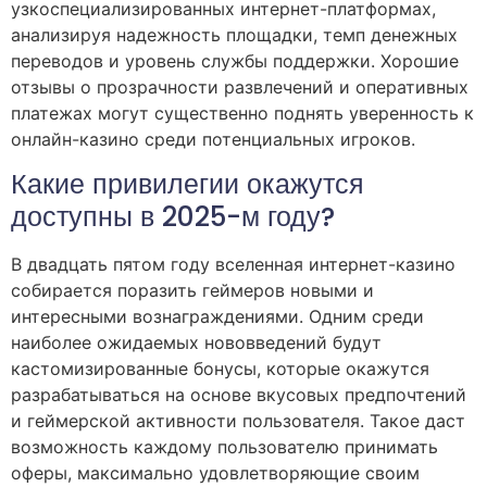
узкоспециализированных интернет-платформах,
анализируя надежность площадки, темп денежных
переводов и уровень службы поддержки. Хорошие
отзывы о прозрачности развлечений и оперативных
платежах могут существенно поднять уверенность к
онлайн-казино среди потенциальных игроков.
Какие привилегии окажутся
доступны в 2025-м году?
В двадцать пятом году вселенная интернет-казино
собирается поразить геймеров новыми и
интересными вознаграждениями. Одним среди
наиболее ожидаемых нововведений будут
кастомизированные бонусы, которые окажутся
разрабатываться на основе вкусовых предпочтений
и геймерской активности пользователя. Такое даст
возможность каждому пользователю принимать
оферы, максимально удовлетворяющие своим