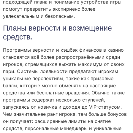
подходящей плана и понимание устройства игры
помогут превратить экспириенс более
увлекательным и безопасным.
Планы верности и возмещение
средств.
Программы верности и кэшбэк финансов в казино
становятся всё более распространёнными среди
игроков, стремящихся выжать максимум от своих
пари. Системы лояльности предлагают игрокам
уникальные перспективы, такие как призовые
баллы, которые можно обменять на настоящие
средства или бесплатные вращения. Обычно такие
программы содержат несколько ступеней,
запускаясь от новичка и доходя до VIP-статусом.
Чем значительнее ранг игрока, тем больше бонусов
он получает: расширенные лимиты на снятие
средств, персональные менеджеры и уникальные