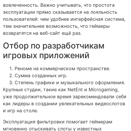
вовлеченность. Важно учитывать, что простота
эксплуатации прямо сказывается на лояльность
пользователей: чем удобнее интерфейсная система,
тем значительнее возможность, что геймеры
возвратятся на веб-сайт ещё раз.
Отбор по разработчикам
игровых приложений
Реноме на коммерческом пространстве.
Сумма созданных игр.
Степень графики и музыкального оформления.
Крупные студии, такие как NetEnt и Microgaming,
уже продолжительное время зарекомендовали себя
как лидеры в создании увлекательных видеослотов
и игр на столе.
Эксплуатация фильтровки помогает геймерам
мгновенно отыскивать слоты у известных