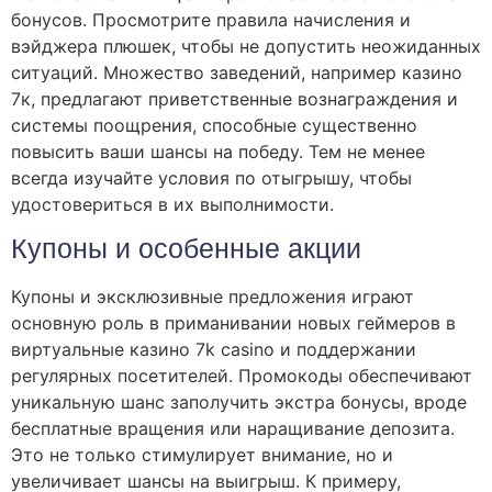
бонусов. Просмотрите правила начисления и
вэйджера плюшек, чтобы не допустить неожиданных
ситуаций. Множество заведений, например казино
7к, предлагают приветственные вознаграждения и
системы поощрения, способные существенно
повысить ваши шансы на победу. Тем не менее
всегда изучайте условия по отыгрышу, чтобы
удостовериться в их выполнимости.
Купоны и особенные акции
Купоны и эксклюзивные предложения играют
основную роль в приманивании новых геймеров в
виртуальные казино 7k casino и поддержании
регулярных посетителей. Промокоды обеспечивают
уникальную шанс заполучить экстра бонусы, вроде
бесплатные вращения или наращивание депозита.
Это не только стимулирует внимание, но и
увеличивает шансы на выигрыш. К примеру,