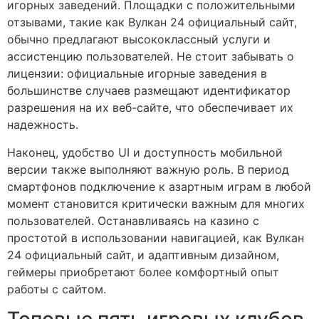
игорных заведений. Площадки с положительными
отзывами, такие как Вулкан 24 официальный сайт,
обычно предлагают высококлассный услуги и
ассистенцию пользователей. Не стоит забывать о
лицензии: официальные игорные заведения в
большинстве случаев размещают идентификатор
разрешения на их веб-сайте, что обеспечивает их
надежность.
Наконец, удобство UI и доступность мобильной
версии также выполняют важную роль. В период
смартфонов подключение к азартным играм в любой
момент становится критически важным для многих
пользователей. Останавливаясь на казино с
простотой в использовании навигацией, как Вулкан
24 официальный сайт, и адаптивным дизайном,
геймеры приобретают более комфортный опыт
работы с сайтом.