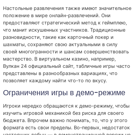
Настольные развлечения также имеют значительное
положение в мире онлайн-развлечений. Они
предоставляют стратегический метод к геймплею,
что манит искушенных участников. Традиционные
разновидности, такие как карточный покер и
шахматы, сохраняют свою актуальными в силу
своей многогранности и шансам совершенствовать
мастерство. В виртуальном казино, например,
Вулкан 24 официальный сайт, табличные игры часто
представлены в разнообразных вариациях, что
позволяет каждому найти что-то по вкусу.
Ограничения игры в демо-режиме
Игроки нередко обращаются к демо-режиму, чтобы
изучить игровой механикой без риска для своего
бюджета. Впрочем важно понимать, то, что у этого
формата есть свои пределы. Во-первых, недостаток
настоящих добыч — в демонстрационной версии не