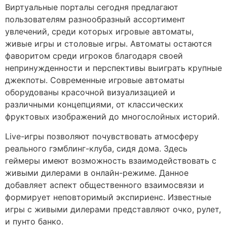
Виртуальные порталы сегодня предлагают
пользователям разнообразный ассортимент
увлечений, среди которых игровые автоматы,
живые игры и столовые игры. Автоматы остаются
фаворитом среди игроков благодаря своей
непринужденности и перспективы выиграть крупные
джекпоты. Современные игровые автоматы
оборудованы красочной визуализацией и
различными концепциями, от классических
фруктовых изображений до многослойных историй.
Live-игры позволяют почувствовать атмосферу
реального гэмблинг-клуба, сидя дома. Здесь
геймеры имеют возможность взаимодействовать с
живыми дилерами в онлайн-режиме. Данное
добавляет аспект общественного взаимосвязи и
формирует неповторимый экспириенс. Известные
игры с живыми дилерами представляют очко, рулет,
и пунто банко.