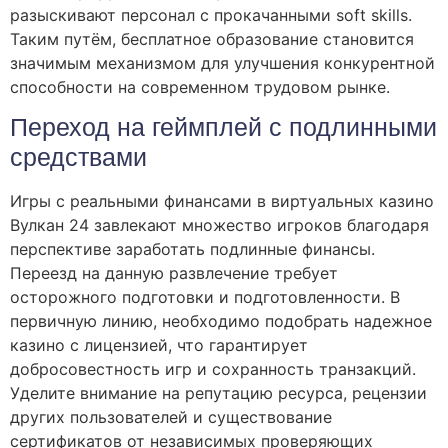
разыскивают персонал с прокачанными soft skills.
Таким путём, бесплатное образование становится
значимым механизмом для улучшения конкурентной
способности на современном трудовом рынке.
Переход на геймплей с подлинными
средствами
Игры с реальными финансами в виртуальных казино
Вулкан 24 завлекают множество игроков благодаря
перспективе заработать подлинные финансы.
Переезд на данную развлечение требует
осторожного подготовки и подготовленности. В
первичную линию, необходимо подобрать надежное
казино с лицензией, что гарантирует
добросовестность игр и сохранность транзакций.
Уделите внимание на репутацию ресурса, рецензии
других пользователей и существование
сертификатов от независимых проверяющих