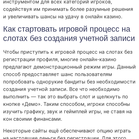
инструментом для всех категорий игроков,
содействуя им принимать более разумные решения
и увеличивать шансы на удачу в онлайн казино.
Как стартовать игровой процесс на
слотах без создания учетной записи
Чтобы приступить к игровой процесс на слотах без
регистрации профиля, многие онлайн-казино
предлагают демонстрационный режим игры. Данный
способ предоставляет шанс пользователям
попробовать однорукие бандиты без необходимости
создания учетной записи. Все что необходимо
выполнить — так это выбрать слот и щелкнуть по
кнопке «Демо». Таким способом, игроки способны
изучить графику, звук и геймплей игры, не ставя на
кон своими финансами.
Некоторые сайты ещё обеспечивают опцию играть
на настоящие деньги без регистрации. Для этого