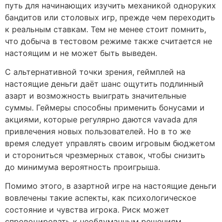
путь для начинающих изучить механикой одноруких
бандитов или столовых игр, прежде чем переходить
к реальным ставкам. Тем не менее стоит помнить,
что добыча в тестовом режиме также считается не
настоящим и не может быть выведен.
С альтернативной точки зрения, геймплей на
настоящие деньги даёт шанс ощутить подлинный
азарт и возможность выиграть значительные
суммы. Геймеры способны применить бонусами и
акциями, которые регулярно даются vavada для
привлечения новых пользователей. Но в то же
время следует управлять своим игровым бюджетом
и сторониться чрезмерных ставок, чтобы снизить
до минимума вероятность проигрыша.
Помимо этого, в азартной игре на настоящие деньги
вовлечены такие аспекты, как психологическое
состояние и чувства игрока. Риск может
спровоцировать к необдуманным решениям,