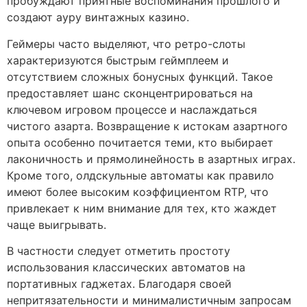
пробуждают приятные воспоминания прошлого и
создают ауру винтажных казино.
Геймеры часто выделяют, что ретро-слоты
характеризуются быстрым геймплеем и
отсутствием сложных бонусных функций. Такое
предоставляет шанс сконцентрироваться на
ключевом игровом процессе и наслаждаться
чистого азарта. Возвращение к истокам азартного
опыта особенно почитается теми, кто выбирает
лаконичность и прямолинейность в азартных играх.
Кроме того, олдскульные автоматы как правило
имеют более высоким коэффициентом RTP, что
привлекает к ним внимание для тех, кто жаждет
чаще выигрывать.
В частности следует отметить простоту
использования классических автоматов на
портативных гаджетах. Благодаря своей
непритязательности и минималистичным запросам