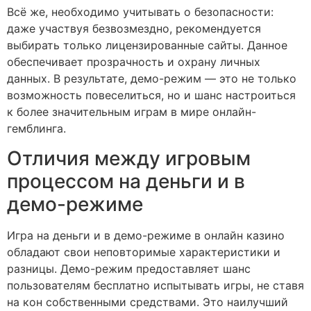
Всё же, необходимо учитывать о безопасности:
даже участвуя безвозмездно, рекомендуется
выбирать только лицензированные сайты. Данное
обеспечивает прозрачность и охрану личных
данных. В результате, демо-режим — это не только
возможность повеселиться, но и шанс настроиться
к более значительным играм в мире онлайн-
гемблинга.
Отличия между игровым
процессом на деньги и в
демо-режиме
Игра на деньги и в демо-режиме в онлайн казино
обладают свои неповторимые характеристики и
разницы. Демо-режим предоставляет шанс
пользователям бесплатно испытывать игры, не ставя
на кон собственными средствами. Это наилучший