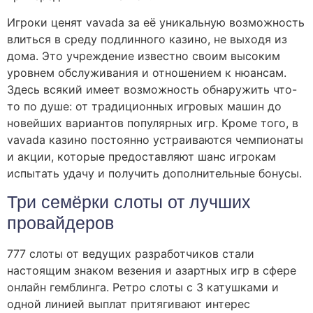
Игроки ценят vavada за её уникальную возможность
влиться в среду подлинного казино, не выходя из
дома. Это учреждение известно своим высоким
уровнем обслуживания и отношением к нюансам.
Здесь всякий имеет возможность обнаружить что-
то по душе: от традиционных игровых машин до
новейших вариантов популярных игр. Кроме того, в
vavada казино постоянно устраиваются чемпионаты
и акции, которые предоставляют шанс игрокам
испытать удачу и получить дополнительные бонусы.
Три семёрки слоты от лучших
провайдеров
777 слоты от ведущих разработчиков стали
настоящим знаком везения и азартных игр в сфере
онлайн гемблинга. Ретро слоты с 3 катушками и
одной линией выплат притягивают интерес