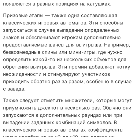
появляется в разных позициях на катушках.
Призовые этапы — также одна составляющая
классических игровых автоматов. Эти способны
запускаться в случае выпадении определенных
знаков и обеспечивают игрокам дополнительно
предоставляемые шансы для выигрыша. Например,
безвозмездные спины или мини-игры, где нужно
определить какой-то из нескольких объектов для
обретения выигрыша. Эти премии добавляют нотку
неожиданности и стимулируют участников
приходить обратно раз за разом, особенно в случае
с вавада.
Также следует отметить множители, которые могут
приумножить джекпот в несколько раз. Обычно они
запускаются в дополнительных раундах или при
выпадении заданных комбинаций символов. В
классических игровых автоматах коэффициенты