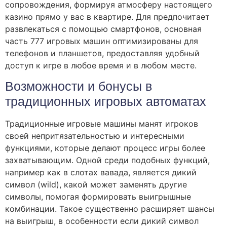
сопровождения, формируя атмосферу настоящего
казино прямо у вас в квартире. Для предпочитает
развлекаться с помощью смартфонов, основная
часть 777 игровых машин оптимизированы для
телефонов и планшетов, предоставляя удобный
доступ к игре в любое время и в любом месте.
Возможности и бонусы в
традиционных игровых автоматах
Традиционные игровые машины манят игроков
своей непритязательностью и интересными
функциями, которые делают процесс игры более
захватывающим. Одной среди подобных функций,
например как в слотах вавада, является дикий
символ (wild), какой может заменять другие
символы, помогая формировать выигрышные
комбинации. Такое существенно расширяет шансы
на выигрыш, в особенности если дикий символ