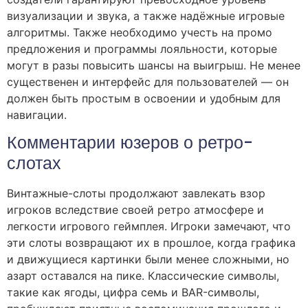
визуализации и звука, а также надёжные игровые
алгоритмы. Также необходимо учесть на промо
предложения и программы лояльности, которые
могут в разы повысить шансы на выигрыш. Не менее
существенен и интерфейс для пользователей — он
должен быть простым в освоении и удобным для
навигации.
Комментарии юзеров о ретро-
слотах
Винтажные-слоты продолжают завлекать взор
игроков вследствие своей ретро атмосфере и
легкости игрового геймплея. Игроки замечают, что
эти слоты возвращают их в прошлое, когда графика
и движущиеся картинки были менее сложными, но
азарт оставался на пике. Классические символы,
такие как ягоды, цифра семь и BAR-символы,