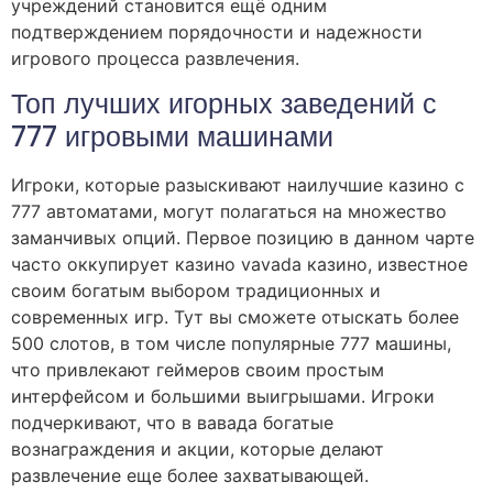
учреждений становится ещё одним
подтверждением порядочности и надежности
игрового процесса развлечения.
Топ лучших игорных заведений с
777 игровыми машинами
Игроки, которые разыскивают наилучшие казино с
777 автоматами, могут полагаться на множество
заманчивых опций. Первое позицию в данном чарте
часто оккупирует казино vavada казино, известное
своим богатым выбором традиционных и
современных игр. Тут вы сможете отыскать более
500 слотов, в том числе популярные 777 машины,
что привлекают геймеров своим простым
интерфейсом и большими выигрышами. Игроки
подчеркивают, что в вавада богатые
вознаграждения и акции, которые делают
развлечение еще более захватывающей.