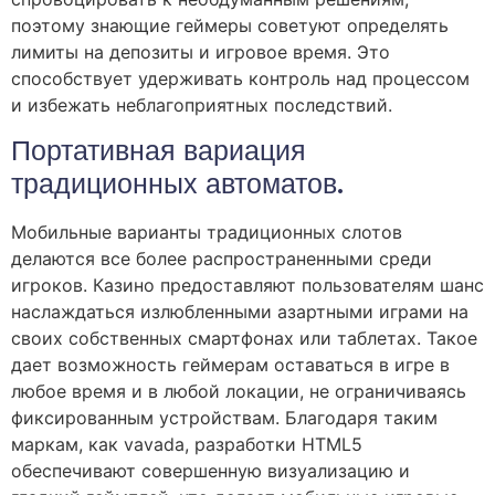
поэтому знающие геймеры советуют определять
лимиты на депозиты и игровое время. Это
способствует удерживать контроль над процессом
и избежать неблагоприятных последствий.
Портативная вариация
традиционных автоматов.
Мобильные варианты традиционных слотов
делаются все более распространенными среди
игроков. Казино предоставляют пользователям шанс
наслаждаться излюбленными азартными играми на
своих собственных смартфонах или таблетах. Такое
дает возможность геймерам оставаться в игре в
любое время и в любой локации, не ограничиваясь
фиксированным устройствам. Благодаря таким
маркам, как vavada, разработки HTML5
обеспечивают совершенную визуализацию и