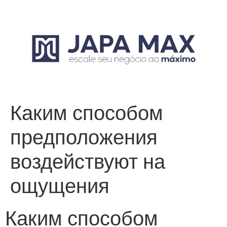
Каким способом
предположения
воздействуют на
ощущения
Каким способом