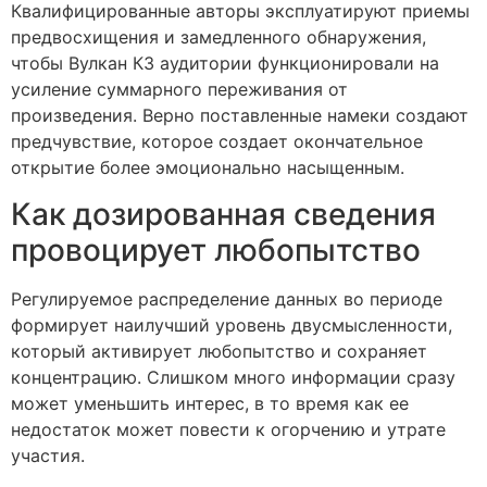
Квалифицированные авторы эксплуатируют приемы
предвосхищения и замедленного обнаружения,
чтобы Вулкан КЗ аудитории функционировали на
усиление суммарного переживания от
произведения. Верно поставленные намеки создают
предчувствие, которое создает окончательное
открытие более эмоционально насыщенным.
Как дозированная сведения
провоцирует любопытство
Регулируемое распределение данных во периоде
формирует наилучший уровень двусмысленности,
который активирует любопытство и сохраняет
концентрацию. Слишком много информации сразу
может уменьшить интерес, в то время как ее
недостаток может повести к огорчению и утрате
участия.