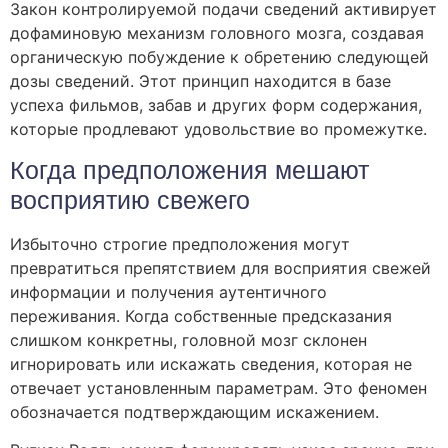
Закон контролируемой подачи сведений активирует
дофаминовую механизм головного мозга, создавая
органическую побуждение к обретению следующей
дозы сведений. Этот принцип находится в базе
успеха фильмов, забав и других форм содержания,
которые продлевают удовольствие во промежутке.
Когда предположения мешают
восприятию свежего
Избыточно строгие предположения могут
превратиться препятствием для восприятия свежей
информации и получения аутентичного
переживания. Когда собственные предсказания
слишком конкретны, головной мозг склонен
игнорировать или искажать сведения, которая не
отвечает установленным параметрам. Это феномен
обозначается подтверждающим искажением.