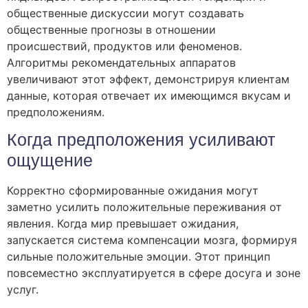
общественные дискуссии могут создавать
общественные прогнозы в отношении
происшествий, продуктов или феноменов.
Алгоритмы рекомендательных аппаратов
увеличивают этот эффект, демонстрируя клиентам
данные, которая отвечает их имеющимся вкусам и
предположениям.
Когда предположения усиливают
ощущение
Корректно сформированные ожидания могут
заметно усилить положительные переживания от
явления. Когда мир превышает ожидания,
запускается система компенсации мозга, формируя
сильные положительные эмоции. Этот принцип
повсеместно эксплуатируется в сфере досуга и зоне
услуг.