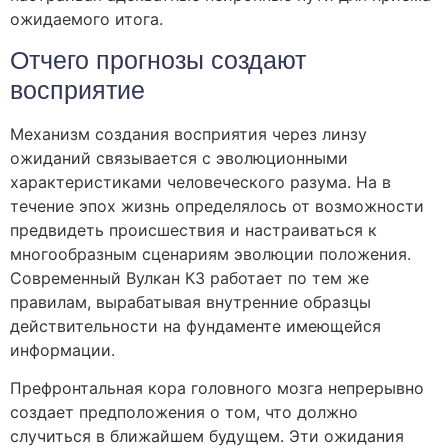
ожидаемого итога.
Отчего прогнозы создают
восприятие
Механизм создания восприятия через линзу
ожиданий связывается с эволюционными
характеристиками человеческого разума. На в
течение эпох жизнь определялось от возможности
предвидеть происшествия и настраиваться к
многообразным сценариям эволюции положения.
Современный Вулкан КЗ работает по тем же
правилам, вырабатывая внутренние образцы
действительности на фундаменте имеющейся
информации.
Префронтальная кора головного мозга непрерывно
создает предположения о том, что должно
случиться в ближайшем будущем. Эти ожидания