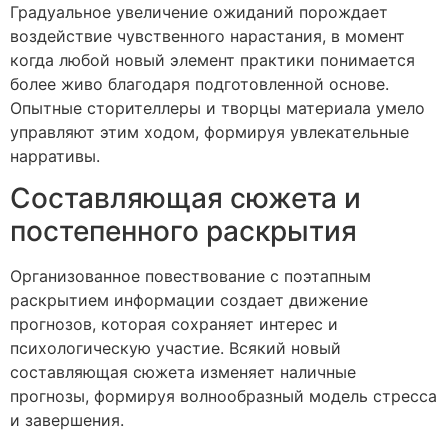
Градуальное увеличение ожиданий порождает
воздействие чувственного нарастания, в момент
когда любой новый элемент практики понимается
более живо благодаря подготовленной основе.
Опытные сторителлеры и творцы материала умело
управляют этим ходом, формируя увлекательные
нарративы.
Составляющая сюжета и
постепенного раскрытия
Организованное повествование с поэтапным
раскрытием информации создает движение
прогнозов, которая сохраняет интерес и
психологическую участие. Всякий новый
составляющая сюжета изменяет наличные
прогнозы, формируя волнообразный модель стресса
и завершения.