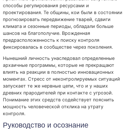
способы регулирования ресурсами и
проектирования. Те общины, кои были в состоянии
прогнозировать передвижение тварей, сдвиги
климата и сезонные периоды, обладали больше
шансов на благополучие. Врожденная
предрасположенность к поиску контроля
фиксировалась в сообществе через поколения.
Нынешний личность унаследовал определенные
архаичные программы, которые не прекращают
влиять на реакции в полностью инновационных
моментах. Стресс от неконтролируемых ситуаций
запускает те же нервные цепи, что и у наших
древних прародителей при контакте с угрозой.
Понимание этих средств содействует пояснить
мощность человеческой отклика на утрату
контроля.
Руководство и осознание