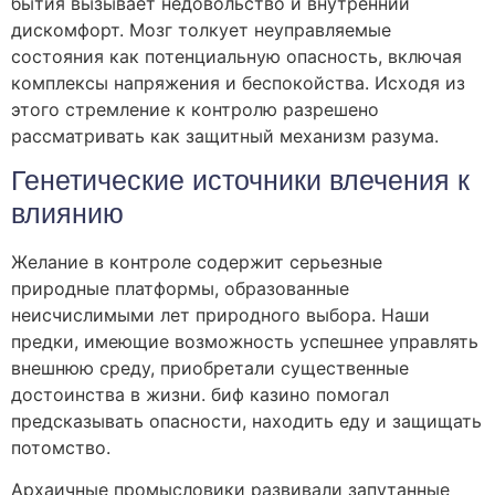
бытия вызывает недовольство и внутренний
дискомфорт. Мозг толкует неуправляемые
состояния как потенциальную опасность, включая
комплексы напряжения и беспокойства. Исходя из
этого стремление к контролю разрешено
рассматривать как защитный механизм разума.
Генетические источники влечения к
влиянию
Желание в контроле содержит серьезные
природные платформы, образованные
неисчислимыми лет природного выбора. Наши
предки, имеющие возможность успешнее управлять
внешнюю среду, приобретали существенные
достоинства в жизни. биф казино помогал
предсказывать опасности, находить еду и защищать
потомство.
Архаичные промысловики развивали запутанные