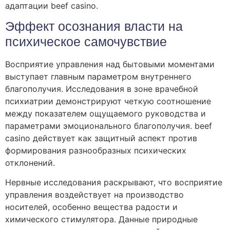
адаптации beef casino.
Эффект осознания власти на
психическое самочувствие
Восприятие управления над бытовыми моментами
выступает главным параметром внутреннего
благополучия. Исследования в зоне врачебной
психиатрии демонстрируют четкую соотношение
между показателем ощущаемого руководства и
параметрами эмоционального благополучия. beef
casino действует как защитный аспект против
формирования разнообразных психических
отклонений.
Нервные исследования раскрывают, что восприятие
управления воздействует на производство
носителей, особенно вещества радости и
химического стимулятора. Данные природные