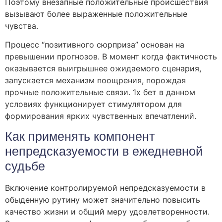
Поэтому внезапные положительные происшествия
вызывают более выраженные положительные
чувства.
Процесс “позитивного сюрприза” основан на
превышении прогнозов. В момент когда фактичность
оказывается выигрышнее ожидаемого сценария,
запускается механизм поощрения, порождая
прочные положительные связи. 1х бет в данном
условиях функционирует стимулятором для
формирования ярких чувственных впечатлений.
Как применять компонент
непредсказуемости в ежедневной
судьбе
Включение контролируемой непредсказуемости в
обыденную рутину может значительно повысить
качество жизни и общий меру удовлетворенности.