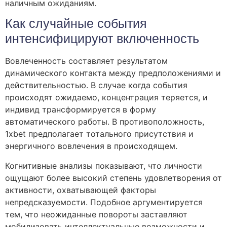
наличным ожиданиям.
Как случайные события
интенсифицируют включенность
Вовлеченность составляет результатом
динамического контакта между предположениями и
действительностью. В случае когда события
происходят ожидаемо, концентрация теряется, и
индивид трансформируется в форму
автоматического работы. В противоположность,
1xbet предполагает тотального присутствия и
энергичного вовлечения в происходящем.
Когнитивные анализы показывают, что личности
ощущают более высокий степень удовлетворения от
активности, охватывающей факторы
непредсказуемости. Подобное аргументируется
тем, что неожиданные повороты заставляют
мобилизовать интеллектуальные возможности и