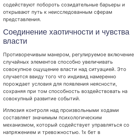
содействуют побороть созидательные барьеры и
открывают путь к неисследованным сферам
представления.
Соединение хаотичности и чувства
власти
Противоречивым манером, регулируемое включение
случайных элементов способно увеличивать
совокупное ощущение власти над ситуацией. Это
случается ввиду того что индивид намеренно
порождает условия для появления неясности,
сохраняя при том способность воздействовать на
совокупный развитие событий.
Иллюзия контроля над произвольными ходами
составляет значимым психологическим
механизмом, который содействует управляться со
напряжением и тревожностью. 1х бет в