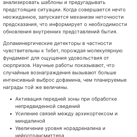
анализировать шаблоны и предугадывать
предстоящие ситуации. Когда совершается нечто
неожиданное, запускается механизм неточности
предсказания, что информирует о необходимости
обновления внутренних представлений бытия.
Допаминергические детекторы в частности
чувствительны к 1хбет, порождая молекулярную
фундамент для ощущения удовольствия от
сюрпризов. Научные работы показывают, что
случайные вознаграждения вызывают больше
интенсивный выброс дофамина, чем планируемые
награды той же величины.
Активация передней зоны при обработке
непредвиденной сведений
Усиление связей между архикортексом и
миндалиной
Увеличение уровня норадреналина и
нейротрансмиттера