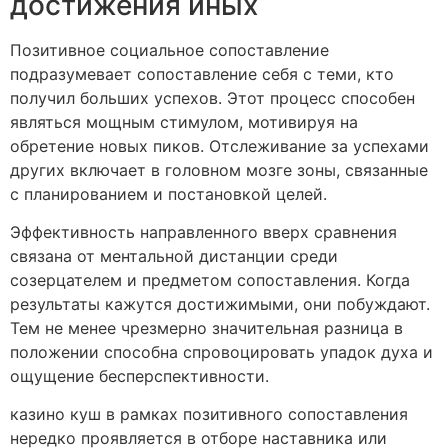
достижения иных
Позитивное социальное сопоставление
подразумевает сопоставление себя с теми, кто
получил больших успехов. Этот процесс способен
являться мощным стимулом, мотивируя на
обретение новых пиков. Отслеживание за успехами
других включает в головном мозге зоны, связанные
с планированием и постановкой целей.
Эффективность направленного вверх сравнения
связана от ментальной дистанции среди
созерцателем и предметом сопоставления. Когда
результаты кажутся достижимыми, они побуждают.
Тем не менее чрезмерно значительная разница в
положении способна спровоцировать упадок духа и
ощущение бесперспективности.
казино куш в рамках позитивного сопоставления
нередко проявляется в отборе наставника или