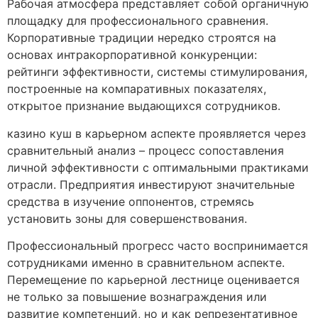
Рабочая атмосфера представляет собой органичную
площадку для профессионального сравнения.
Корпоративные традиции нередко строятся на
основах интракорпоративной конкуренции:
рейтинги эффективности, системы стимулирования,
построенные на компаративных показателях,
открытое признание выдающихся сотрудников.
казино куш в карьерном аспекте проявляется через
сравнительный анализ – процесс сопоставления
личной эффективности с оптимальными практиками
отрасли. Предприятия инвестируют значительные
средства в изучение оппонентов, стремясь
установить зоны для совершенствования.
Профессиональный прогресс часто воспринимается
сотрудниками именно в сравнительном аспекте.
Перемещение по карьерной лестнице оценивается
не только за повышение вознаграждения или
развитие компетенций, но и как репрезентативное