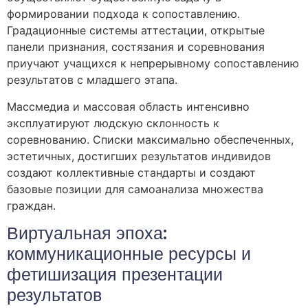
формировании подхода к сопоставлению.
Градационные системы аттестации, открытые
панели признания, состязания и соревнования
приучают учащихся к непрерывному сопоставлению
результатов с младшего этапа.
Массмедиа и массовая область интенсивно
эксплуатируют людскую склонность к
соревнованию. Списки максимально обеспеченных,
эстетичных, достигших результатов индивидов
создают коллективные стандарты и создают
базовые позиции для самоанализа множества
граждан.
Виртуальная эпоха:
коммуникационные ресурсы и
фетишизация презентации
результатов