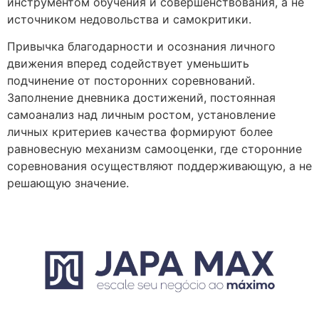
инструментом обучения и совершенствования, а не
источником недовольства и самокритики.
Привычка благодарности и осознания личного
движения вперед содействует уменьшить
подчинение от посторонних соревнований.
Заполнение дневника достижений, постоянная
самоанализ над личным ростом, установление
личных критериев качества формируют более
равновесную механизм самооценки, где сторонние
соревнования осуществляют поддерживающую, а не
решающую значение.