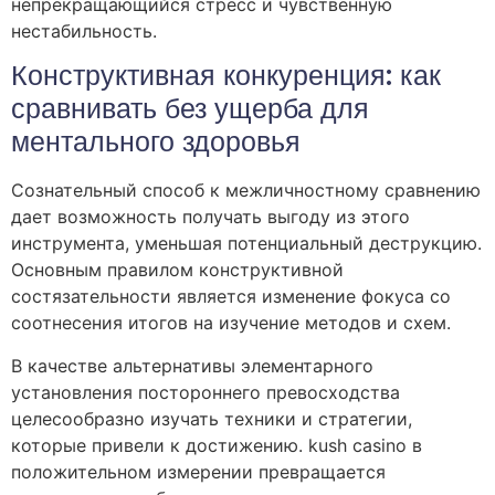
непрекращающийся стресс и чувственную
нестабильность.
Конструктивная конкуренция: как
сравнивать без ущерба для
ментального здоровья
Сознательный способ к межличностному сравнению
дает возможность получать выгоду из этого
инструмента, уменьшая потенциальный деструкцию.
Основным правилом конструктивной
состязательности является изменение фокуса со
соотнесения итогов на изучение методов и схем.
В качестве альтернативы элементарного
установления постороннего превосходства
целесообразно изучать техники и стратегии,
которые привели к достижению. kush casino в
положительном измерении превращается