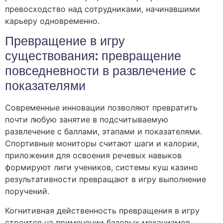
превосходство над сотрудниками, начинавшими
карьеру одновременно.
Превращение в игру
существования: превращение
повседневности в развлечение с
показателями
Современные инновации позволяют превратить
почти любую занятие в подсчитываемую
развлечение с баллами, этапами и показателями.
Спортивные мониторы считают шаги и калории,
приложения для освоения речевых навыков
формируют лиги учеников, системы куш казино
результативности превращают в игру выполнение
поручений.
Когнитивная действенность превращения в игру
строится на применении базовых механизмов