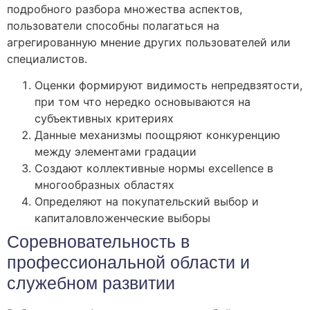
подробного разбора множества аспектов,
пользователи способны полагаться на
агрегированную мнение других пользователей или
специалистов.
Оценки формируют видимость непредвзятости,
при том что нередко основываются на
субъективных критериях
Данные механизмы поощряют конкуренцию
между элементами градации
Создают коллективные нормы excellence в
многообразных областях
Определяют на покупательский выбор и
капиталовложенческие выборы
Соревновательность в
профессиональной области и
служебном развитии