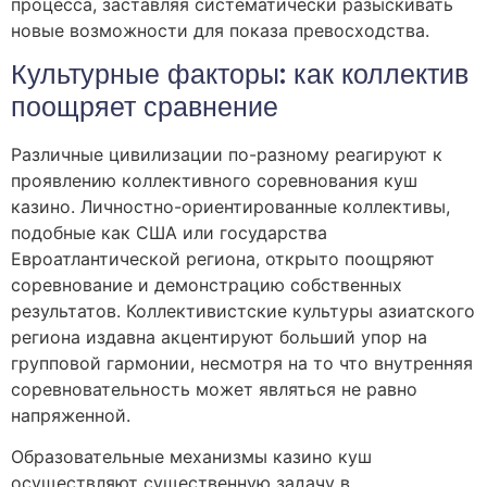
процесса, заставляя систематически разыскивать
новые возможности для показа превосходства.
Культурные факторы: как коллектив
поощряет сравнение
Различные цивилизации по-разному реагируют к
проявлению коллективного соревнования куш
казино. Личностно-ориентированные коллективы,
подобные как США или государства
Евроатлантической региона, открыто поощряют
соревнование и демонстрацию собственных
результатов. Коллективистские культуры азиатского
региона издавна акцентируют больший упор на
групповой гармонии, несмотря на то что внутренняя
соревновательность может являться не равно
напряженной.
Образовательные механизмы казино куш
осуществляют существенную задачу в