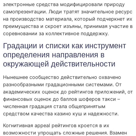
электронные средства модифицировали природу
самопрезентации. Люди тратят значительное ресурс
на производство материала, который подчеркнет их
преимущества и скроет изъяны, принимая участие в
соревновании за коллективное поддержку.
Градации и списки как инструмент
определения направления в
окружающей действительности
Нынешнее сообщество действительно охвачено
разнообразными градационными системами. От
академических оценок до рейтингов приложений, от
финансовых оценок до баллов шоферов такси –
численная градация стала общепринятым
средством качества казино куш и надежности.
Когнитивная appeal рейтингов кроется в их
возможности упрощать сложные решения. Взамен