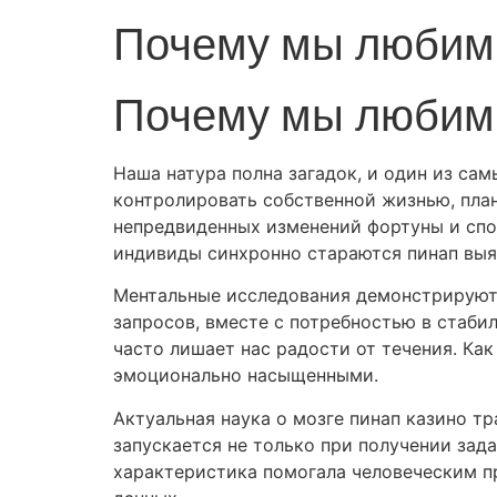
Почему мы любим 
Почему мы любим 
Наша натура полна загадок, и один из с
контролировать собственной жизнью, пла
непредвиденных изменений фортуны и спон
индивиды синхронно стараются пинап выя
Ментальные исследования демонстрируют,
запросов, вместе с потребностью в стаби
часто лишает нас радости от течения. Ка
эмоционально насыщенными.
Актуальная наука о мозге пинап казино т
запускается не только при получении зада
характеристика помогала человеческим п