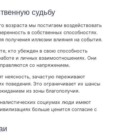
ственную судьбу
го возраста мы постигаем воздействовать
еренность в собственных способностях.
ля получения иллюзии влияния на события.
те, кто убежден в свою способность
работе и личных взаимоотношениях. Они
справляются со напряжением.
ят неясность, зачастую переживают
их поведения. Это ограничивает их шансы
окиданием из зоны благополучия.
соналистических социумах люди имеют
цивилизациях больше ценится согласие с
аи