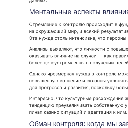
данных.
Ментальные аспекты влияния
Стремление к контролю происходит в фун
на окружающий мир, и всякий результати
Эта нужда столь интенсивна, что персоны
Анализы выявляют, что личности с повыше
оказывать влияние на случаи — как прав
более целеустремленны в получении целе
Однако чрезмерная нужда в контроле може
повышенную волнение и склонны уклонятьс
для прогресса и развития, поскольку бол
Интересно, что культурные расхождения 
тенденцию преувеличивать собственную ум
пинап казино ситуаций и адаптация к ним.
Обман контроля: когда мы з