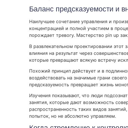
Баланс предсказуемости и в
Наилучшее сочетание управления и произ
концентрацией и полной участием в проц
порождает тревогу. Мастерство pin up з
В развлекательном проектировании этот 
влияния на результат через совершенство
которые превращают всякую встречу искл
Похожий принцип действует и в подлинно
воздействовать на значимые грани своег
предсказуемость превращает жизнь моно
Изучения показывают, что люди подсознат
занятия, которые дают возможность сове
распространенность таких видов занятий,
попыток, но не абсолютно управляем.
Когда стремление к контрол