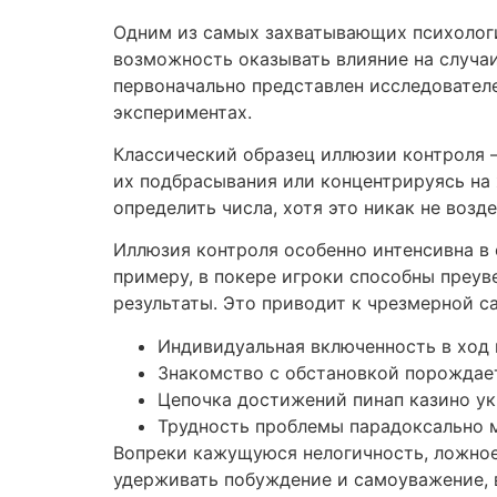
Одним из самых захватывающих психолог
возможность оказывать влияние на случа
первоначально представлен исследователе
экспериментах.
Классический образец иллюзии контроля —
их подбрасывания или концентрируясь на 
определить числа, хотя это никак не возд
Иллюзия контроля особенно интенсивна в 
примеру, в покере игроки способны преув
результаты. Это приводит к чрезмерной с
Индивидуальная включенность в ход
Знакомство с обстановкой порожда
Цепочка достижений пинап казино ук
Трудность проблемы парадоксально
Вопреки кажущуюся нелогичность, ложное
удерживать побуждение и самоуважение, 