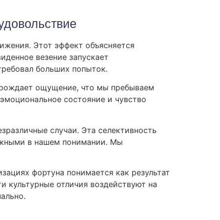
удовольствие
ижения. Этот эффект объясняется
иденное везение запускает
требовал больших попыток.
орождает ощущение, что мы пребываем
 эмоциональное состояние и чувство
езразличные случаи. Эта селективность
ажными в нашем понимании. Мы
зациях фортуна понимается как результат
ти культурные отличия воздействуют на
ально.