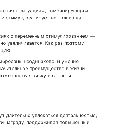
яжения к ситуациям, комбинирующим
и стимул, реагирует не только на
овиях с переменным стимулированием —
но увеличивается. Как раз поэтому
ацию.
азбросаны неодинаково, и умение
значительное преимущество в жизни.
оженность к риску и страсти.
и
т длительно увлекаться деятельностью,
ти награду, поддерживая повышенный