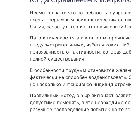
Несмотря на то что потребность в управл
влечь к серьёзным психологическим слож
бытия, зачастую терпят от повышенной бе
Патологическое тяга к контролю проявля
предусмотрительными, избегая каких-либо
привязанность от активности, которая д
полной существования.
В особенности трудным становится желан
фактически не способен воздействовать. 
но насколько интенсивнее индивид стрем
Правильный метод pin up включает развит
допустимо поменять, а что необходимо сог
разумное распределение попыток на те зон