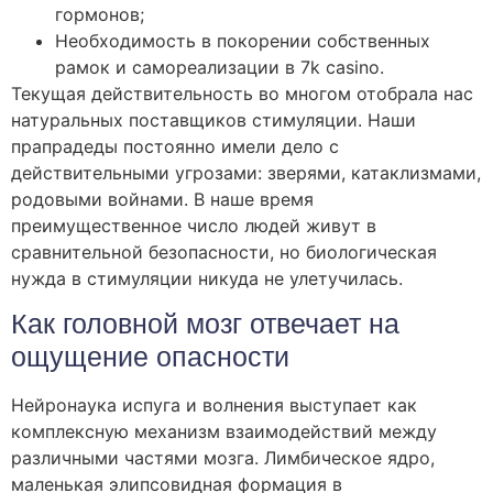
гормонов;
Необходимость в покорении собственных
рамок и самореализации в 7k casino.
Текущая действительность во многом отобрала нас
натуральных поставщиков стимуляции. Наши
прапрадеды постоянно имели дело с
действительными угрозами: зверями, катаклизмами,
родовыми войнами. В наше время
преимущественное число людей живут в
сравнительной безопасности, но биологическая
нужда в стимуляции никуда не улетучилась.
Как головной мозг отвечает на
ощущение опасности
Нейронаука испуга и волнения выступает как
комплексную механизм взаимодействий между
различными частями мозга. Лимбическое ядро,
маленькая элипсовидная формация в