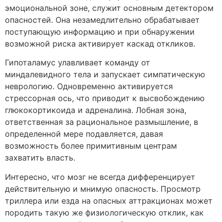
эмоциональной зоне, служит основным детектором
опасностей. Она незамедлительно обрабатывает
поступающую информацию и при обнаружении
возможной риска активирует каскад откликов.
Гипоталамус улавливает команду от
миндалевидного тела и запускает симпатическую
неврологию. Одновременно активируется
стрессорная ось, что приводит к высвобождению
глюкокортикоида и адреналина. Лобная зона,
ответственная за рациональное размышление, в
определенной мере подавляется, давая
возможность более примитивным центрам
захватить власть.
Интересно, что мозг не всегда дифференцирует
действительную и мнимую опасность. Просмотр
триллера или езда на опасных аттракционах может
породить такую же физиологическую отклик, как