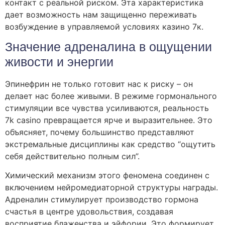
контакт с реальной риском. Эта характеристика
дает возможность нам защищенно переживать
возбуждение в управляемой условиях казино 7к.
Значение адреналина в ощущении
живости и энергии
Эпинефрин не только готовит нас к риску – он
делает нас более живыми. В режиме гормонального
стимуляции все чувства усиливаются, реальность
7k casino превращается ярче и выразительнее. Это
объясняет, почему большинство представляют
экстремальные дисциплины как средство “ощутить
себя действительно полным сил”.
Химический механизм этого феномена соединен с
включением нейромедиаторной структуры награды.
Адреналин стимулирует производство гормона
счастья в центре удовольствия, создавая
восприятие блаженства и эйфории. Это формирует