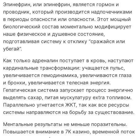
Эпинефрин, или эпинефрин, является гормон и
проводник, который производится надпочечниками
в периоды опасности или опасности. Этот мощный
биологический состав моментально модифицирует
наше физическое и душевное состояние,
подготавливая систему к отклику “сражайся или
убегай”.
Как только адреналин поступает в кровь, наступают
кардинальные трансформации: учащается пульс,
увеличивается гемодинамика, увеличиваются глаза
и бронхи, увеличивается телесная энергия.
Гепатическая система запускает процесс энергично
выделять сахар, питая мускулатуру extra топливом.
Параллельно угнетается ЖКТ, так как все ресурсы
системы направляются на борьбу за существование.
Ментальные результаты не меньше поразительны.
Повышается внимание в 7К казино, временной поток