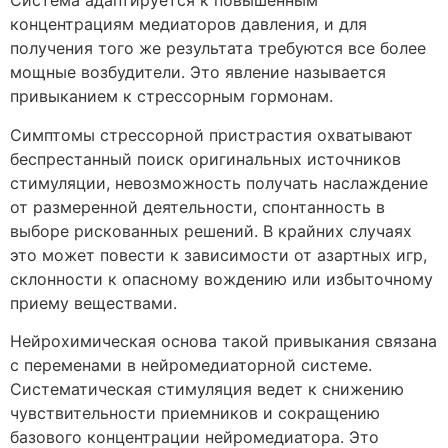
Система адаптируется к повышенным
концентрациям медиаторов давления, и для
получения того же результата требуются все более
мощные возбудители. Это явление называется
привыканием к стрессорным гормонам.
Симптомы стрессорной пристрастия охватывают
беспрестанный поиск оригинальных источников
стимуляции, невозможность получать наслаждение
от размеренной деятельности, спонтанность в
выборе рискованных решений. В крайних случаях
это может повести к зависимости от азартных игр,
склонности к опасному вождению или избыточному
приему веществами.
Нейрохимическая основа такой привыкания связана
с переменами в нейромедиаторной системе.
Систематическая стимуляция ведет к снижению
чувствительности приемников и сокращению
базового концентрации нейромедиатора. Это