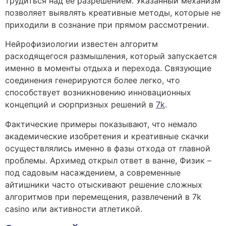
трудиться над ее разрешением. Указанный механизм
позволяет выявлять креативные методы, которые не
приходили в сознание при прямом рассмотрении.
Нейрофизиологии известен алгоритм
расходящегося размышления, который запускается
именно в моменты отдыха и перехода. Связующие
соединения генерируются более легко, что
способствует возникновению инновационных
концепций и сюрпризных решений в
7k
.
Фактические примеры показывают, что немало
академические изобретения и креативные скачки
осуществлялись именно в фазы отхода от главной
проблемы. Архимед открыл ответ в ванне, Физик –
под садовым насаждением, а современные
айтишники часто отыскивают решение сложных
алгоритмов при перемещения, развлечений в 7k
casino или активности атлетикой.