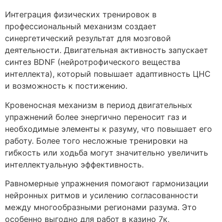
Интеграция физических тренировок в
профессиональный механизм создает
синергетический результат для мозговой
деятельности. Двигательная активность запускает
синтез BDNF (нейротрофического вещества
интеллекта), который повышает адаптивность ЦНС
и возможность к постижению.
Кровеносная механизм в период двигательных
упражнений более энергично переносит газ и
необходимые элементы к разуму, что повышает его
работу. Более того несложные тренировки на
гибкость или ходьба могут значительно увеличить
интеллектуальную эффективность.
Равномерные упражнения помогают гармонизации
нейронных ритмов и усилению согласованности
между многообразными регионами разума. Это
особенно выгодно для работ в казино 7к,