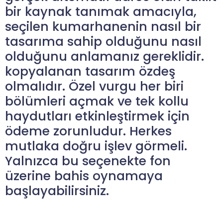
bir kaynak tanımak amacıyla,
seçilen kumarhanenin nasıl bir
tasarıma sahip olduğunu nasıl
olduğunu anlamanız gereklidir.
kopyalanan tasarım özdeş
olmalıdır. Özel vurgu her biri
bölümleri açmak ve tek kollu
haydutları etkinleştirmek için
ödeme zorunludur. Herkes
mutlaka doğru işlev görmeli.
Yalnızca bu seçenekte fon
üzerine bahis oynamaya
başlayabilirsiniz.