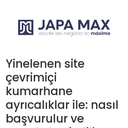
Yinelenen site
çevrimiçi
kumarhane
ayrıcalıklar ile: nasıl
başvurulur ve