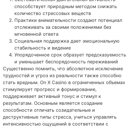
способствует природным методом снижать
количество стрессовых веществ
Практики внимательности создают потенциал
отслеживать за своими положениями без
мгновенной ответа
Социальная поддержка дает эмоциональную
стабильность и видение
Упорядоченное срок образует предсказуемость
и уменьшает беспорядочность переживаний
Существенно помнить, что абсолютное исключение
трудностей и угроз из реальности также способно
стать вредным. On X Casino в ограниченных объемах
стимулирует прогресс и формирование,
поддерживает активный тонус и стимул к
результатам. Основным является создание
способности отличать созидательные и
деструктивные типы стресса, учиться управлять
интенсивностью ощущений в соответствии с