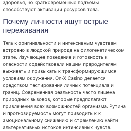
здоровья, но кратковременные подъемы
способствуют активации ресурсов тела.
Почему личности ищут острые
переживания
Тяга к оригинальности и интенсивным чувствам
встроено в людской природе на филогенетическом
этапе. Изучающее поведение и готовность к
опасности содействовали нашим прародителям
выживать и привыкать к трансформирующимся
условиям окружения. On-X Casino делается
средством тестирования личных потенциала и
границ. Современная реальность часто лишена
природных вызовов, которые предполагают
привлечения всех возможностей организма. Рутина
и прогнозируемость могут приводить к к
эмоциональному снижению и стремлению найти
альтернативных истоков интенсивных чувств.