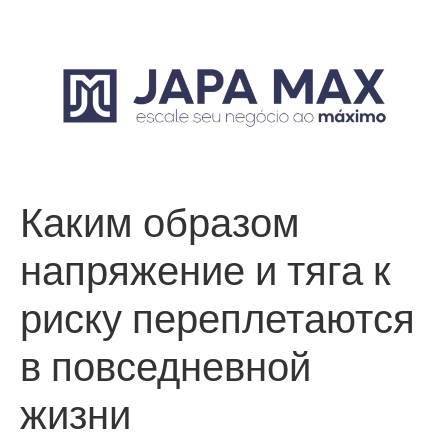
Каким образом
напряжение и тяга к
риску переплетаются
в повседневной
жизни