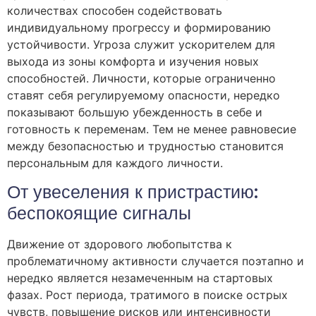
количествах способен содействовать
индивидуальному прогрессу и формированию
устойчивости. Угроза служит ускорителем для
выхода из зоны комфорта и изучения новых
способностей. Личности, которые ограниченно
ставят себя регулируемому опасности, нередко
показывают большую убежденность в себе и
готовность к переменам. Тем не менее равновесие
между безопасностью и трудностью становится
персональным для каждого личности.
От увеселения к пристрастию:
беспокоящие сигналы
Движение от здорового любопытства к
проблематичному активности случается поэтапно и
нередко является незамеченным на стартовых
фазах. Рост периода, тратимого в поиске острых
чувств, повышение рисков или интенсивности