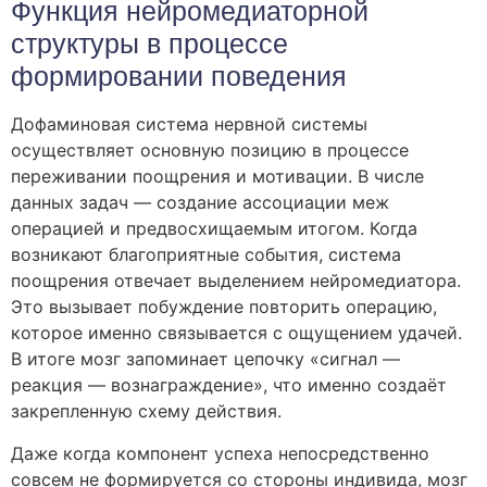
Функция нейромедиаторной
структуры в процессе
формировании поведения
Дофаминовая система нервной системы
осуществляет основную позицию в процессе
переживании поощрения и мотивации. В числе
данных задач — создание ассоциации меж
операцией и предвосхищаемым итогом. Когда
возникают благоприятные события, система
поощрения отвечает выделением нейромедиатора.
Это вызывает побуждение повторить операцию,
которое именно связывается с ощущением удачей.
В итоге мозг запоминает цепочку «сигнал —
реакция — вознаграждение», что именно создаёт
закрепленную схему действия.
Даже когда компонент успеха непосредственно
совсем не формируется со стороны индивида, мозг