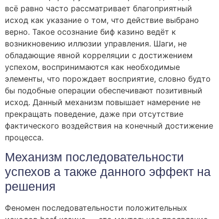
всё равно часто рассматривает благоприятный
исход как указание о том, что действие выбрано
верно. Такое осознание биф казино ведёт к
возникновению иллюзии управления. Шаги, не
обладающие явной корреляции с достижением
успехом, воспринимаются как необходимые
элементы, что порождает восприятие, словно будто
бы подобные операции обеспечивают позитивный
исход. Данный механизм повышает намерение не
прекращать поведение, даже при отсутствие
фактического воздействия на конечный достижение
процесса.
Механизм последовательности
успехов а также данного эффект на
решения
Феномен последовательности положительных