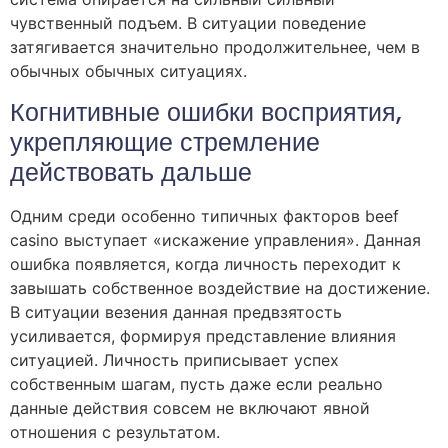
чувственный подъем. В ситуации поведение
затягивается значительно продолжительнее, чем в
обычных обычных ситуациях.
Когнитивные ошибки восприятия,
укрепляющие стремление
действовать дальше
Одним среди особенно типичных факторов beef
casino выступает «искажение управления». Данная
ошибка появляется, когда личность переходит к
завышать собственное воздействие на достижение.
В ситуации везения данная предвзятость
усиливается, формируя представление влияния
ситуацией. Личность приписывает успех
собственным шагам, пусть даже если реально
данные действия совсем не включают явной
отношения с результатом.