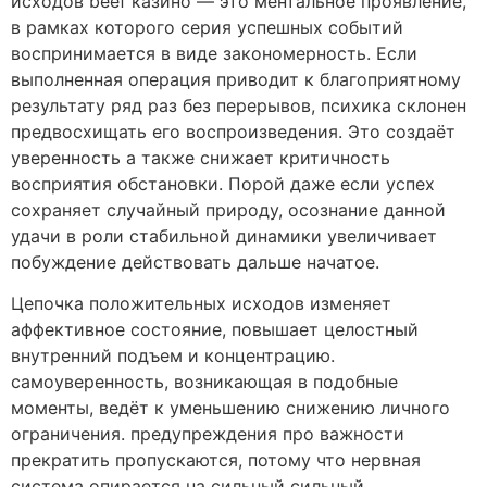
исходов beef казино — это ментальное проявление,
в рамках которого серия успешных событий
воспринимается в виде закономерность. Если
выполненная операция приводит к благоприятному
результату ряд раз без перерывов, психика склонен
предвосхищать его воспроизведения. Это создаёт
уверенность а также снижает критичность
восприятия обстановки. Порой даже если успех
сохраняет случайный природу, осознание данной
удачи в роли стабильной динамики увеличивает
побуждение действовать дальше начатое.
Цепочка положительных исходов изменяет
аффективное состояние, повышает целостный
внутренний подъем и концентрацию.
самоуверенность, возникающая в подобные
моменты, ведёт к уменьшению снижению личного
ограничения. предупреждения про важности
прекратить пропускаются, потому что нервная
система опирается на сильный сильный