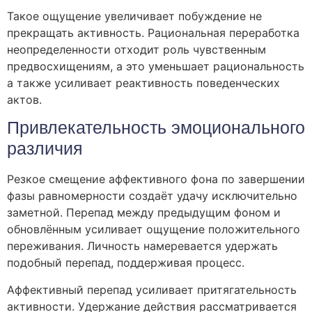
Такое ощущение увеличивает побуждение не
прекращать активность. Рациональная переработка
неопределенности отходит роль чувственным
предвосхищениям, а это уменьшает рациональность
а также усиливает реактивность поведенческих
актов.
Привлекательность эмоционального
различия
Резкое смещение аффективного фона по завершении
фазы равномерности создаёт удачу исключительно
заметной. Перепад между предыдущим фоном и
обновлённым усиливает ощущение положительного
переживания. Личность намеревается удержать
подобный перепад, поддерживая процесс.
Аффективный перепад усиливает притягательность
активности. Удержание действия рассматривается