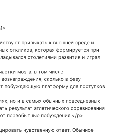
h1>
йствуют привыкать к внешней среде и
ных откликов, которая формируется при
ладывался столетиями развития и играл
астки мозга, в том числе
вознаграждения, сколько в фазу
т побуждающую платформу для поступков
ях, но и в самых обычных повседневных
ать результат атлетического соревнования
ают первобытные побуждения.</p>
цировать чувственную ответ. Обычное