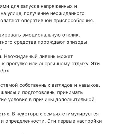
ми для запуска напряженных и
на улице, получение неожиданного
полагают оперативной приспособления.
цировать эмоциональную отклик.
ртного средства порождают эпизоды
>
и. Неожиданный ливень может
к прогулке или энергичному отдыху. Эти
</p>
стемой собственных взглядов и навыков.
 шансы и подготовлены принимать
кие условия в причины дополнительной
тях. В некоторых семьях стимулируется
у и определенности. Эти первые настройки