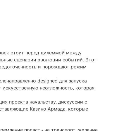
ловек стоит перед дилеммой между
льные сценарии эволюции событий. Этот
средоточенность и порождают режим
ленаправленно designed для запуска
т искусственную неотложность, которая
ия проекта начальству, дискуссии с
составляющие Казино Армада, которые
ремление попасть на транспорт, желание