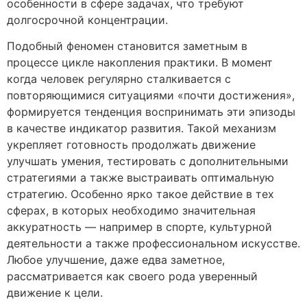
особенности в сфере задачах, что требуют
долгосрочной концентрации.
Подобный феномен становится заметным в
процессе цикле накопления практики. В момент
когда человек регулярно сталкивается с
повторяющимися ситуациями «почти достижения»,
формируется тенденция воспринимать эти эпизоды
в качестве индикатор развития. Такой механизм
укрепляет готовность продолжать движение
улучшать умения, тестировать с дополнительными
стратегиями а также выстраивать оптимальную
стратегию. Особенно ярко такое действие в тех
сферах, в которых необходимо значительная
аккуратность — например в спорте, культурной
деятельности а также профессиональном искусстве.
Любое улучшение, даже едва заметное,
рассматривается как своего рода уверенный
движение к цели.