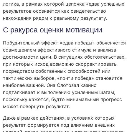
логика, в рамках которой цепочка «едва успешных
результатов осознаётся как свидетельство
нахождения рядом к реальному результату.
С ракурса оценки мотивации
Побудительный эффект «едва победы» объясняется
совмещением аффективного стимула и анализа
достижимости цели. В ситуациях обстоятельствах,
при которых исход возможно скорректировать
посредством собственных способностей или
тактических выборов, «почти победа» становится
наиболее важной. Она Слотозал казино
подталкивает к выполнению усиленным шагам,
поскольку кажется, будто минимальный прогресс
может повернуть результат.
Даже в рамках действиях, в условиях которых
результат формируется под влиянием внешних
условий, почти достижение к результату зачастую