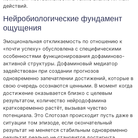
действий.
Нейробиологические фундамент
ощущения
Эмоциональная откликаемость по отношению к
«почти успеху» обусловлена с специфическими
особенностями функционирования дофаминово-
активной структуры. Дофаминовый медиатор
задействован при создании прогнозов
одновременно запечатлении достижений, которые в
свою очередь осознаются ценными. В момент когда
достижение оказывается близко с целевым
результатом, количество нейродофамина
кратковременно растёт, вызывая чувство
потенциала. Это Слотозал происходит пусть даже в
ситуации том эпизоде, если окончательный
результат не меняется стабильным одновременно
результат реально не становится достигнута.