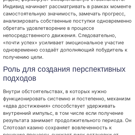
Индивид начинает рассматривать в рамках моменте
самостоятельную значимость, замечать прогресс,
анализировать собственные поступки одновременно
обретать удовлетворение в процессе
непосредственного движения. Следовательно,
«почти успех» усиливает эмоциональное участие
одновременно создаёт дополняющий побудитель к
получению цели.
Роль для создания перспективных
подходов
Внутри обстоятельствах, в которых нужно
функционировать системно и постепенно, механизм
«едва достижения» способствует удерживать
внутренний импульс, в том числе если получение
результата занимает продолжительного периода. Он
Слотозал казино сохраняет вовлеченность к
решению процессу, снижает риск остановки от