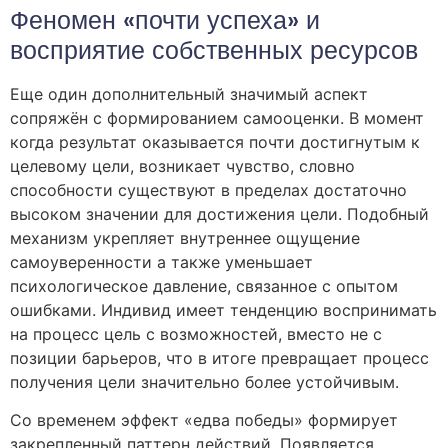
Феномен «почти успеха» и
восприятие собственных ресурсов
Еще один дополнительный значимый аспект
сопряжён с формированием самооценки. В момент
когда результат оказывается почти достигнутым к
целевому цели, возникает чувство, словно
способности существуют в пределах достаточно
высоком значении для достижения цели. Подобный
механизм укрепляет внутреннее ощущение
самоуверенности а также уменьшает
психологическое давление, связанное с опытом
ошибками. Индивид имеет тенденцию воспринимать
на процесс цель с возможностей, вместо не с
позиции барьеров, что в итоге превращает процесс
получения цели значительно более устойчивым.
Со временем эффект «едва победы» формирует
закрепленный паттерн действий. Появляется