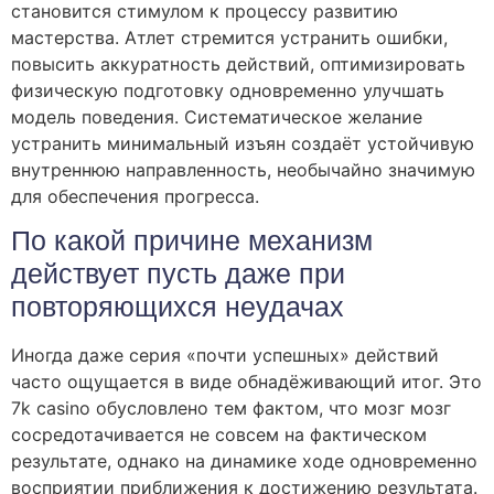
становится стимулом к процессу развитию
мастерства. Атлет стремится устранить ошибки,
повысить аккуратность действий, оптимизировать
физическую подготовку одновременно улучшать
модель поведения. Систематическое желание
устранить минимальный изъян создаёт устойчивую
внутреннюю направленность, необычайно значимую
для обеспечения прогресса.
По какой причине механизм
действует пусть даже при
повторяющихся неудачах
Иногда даже серия «почти успешных» действий
часто ощущается в виде обнадёживающий итог. Это
7k casino обусловлено тем фактом, что мозг мозг
сосредотачивается не совсем на фактическом
результате, однако на динамике ходе одновременно
восприятии приближения к достижению результата.