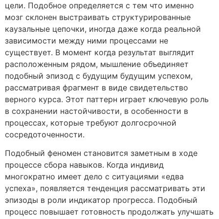
цели. Подобное определяется с тем что именно
мозг склонен выстраивать структурированные
каузальные цепочки, иногда даже когда реальной
зависимости между ними процессами не
существует. В момент когда результат выглядит
расположенным рядом, мышление объединяет
подобный эпизод с будущим будущим успехом,
рассматривая фрагмент в виде свидетельство
верного курса. Этот паттерн играет ключевую роль
в сохранении настойчивости, в особенности в
процессах, которые требуют долгосрочной
сосредоточенности.
Подобный феномен становится заметным в ходе
процессе сбора навыков. Когда индивид
многократно имеет дело с ситуациями «едва
успеха», появляется тенденция рассматривать эти
эпизоды в роли индикатор прогресса. Подобный
процесс повышает готовность продолжать улучшать