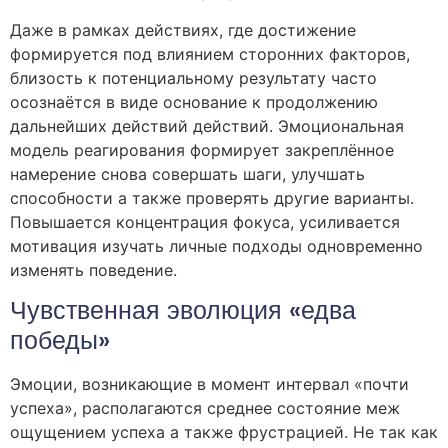
Даже в рамках действиях, где достижение
формируется под влиянием сторонних факторов,
близость к потенциальному результату часто
осознаётся в виде основание к продолжению
дальнейших действий действий. Эмоциональная
модель реагирования формирует закреплённое
намерение снова совершать шаги, улучшать
способности а также проверять другие варианты.
Повышается концентрация фокуса, усиливается
мотивация изучать личные подходы одновременно
изменять поведение.
Чувственная эволюция «едва
победы»
Эмоции, возникающие в момент интервал «почти
успеха», располагаются среднее состояние меж
ощущением успеха а также фрустрацией. Не так как