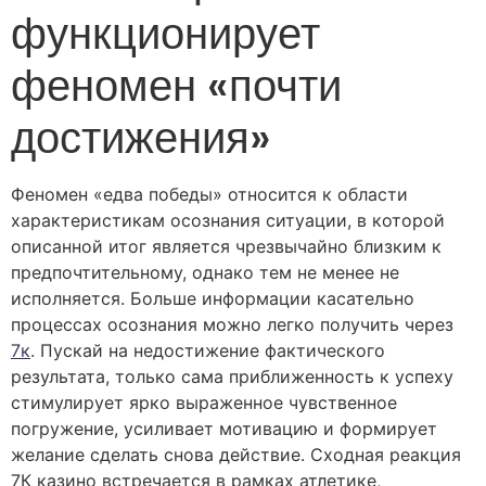
функционирует
феномен «почти
достижения»
Феномен «едва победы» относится к области
характеристикам осознания ситуации, в которой
описанной итог является чрезвычайно близким к
предпочтительному, однако тем не менее не
исполняется. Больше информации касательно
процессах осознания можно легко получить через
7к
. Пускай на недостижение фактического
результата, только сама приближенность к успеху
стимулирует ярко выраженное чувственное
погружение, усиливает мотивацию и формирует
желание сделать снова действие. Сходная реакция
7К казино встречается в рамках атлетике,