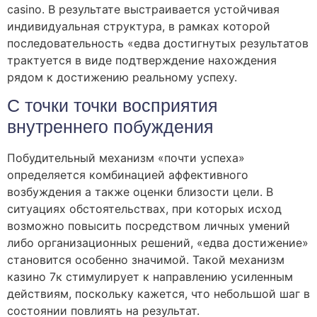
casino. В результате выстраивается устойчивая
индивидуальная структура, в рамках которой
последовательность «едва достигнутых результатов
трактуется в виде подтверждение нахождения
рядом к достижению реальному успеху.
С точки точки восприятия
внутреннего побуждения
Побудительный механизм «почти успеха»
определяется комбинацией аффективного
возбуждения а также оценки близости цели. В
ситуациях обстоятельствах, при которых исход
возможно повысить посредством личных умений
либо организационных решений, «едва достижение»
становится особенно значимой. Такой механизм
казино 7к стимулирует к направлению усиленным
действиям, поскольку кажется, что небольшой шаг в
состоянии повлиять на результат.