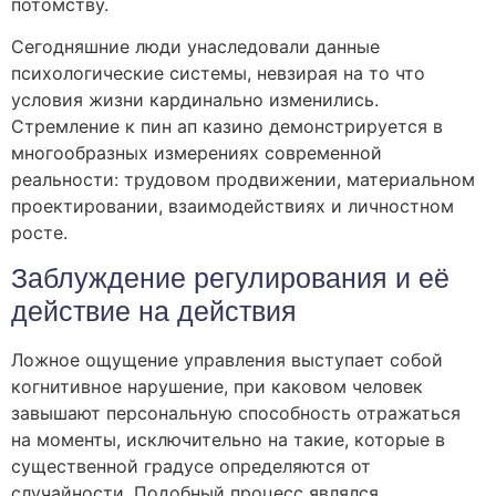
потомству.
Сегодняшние люди унаследовали данные
психологические системы, невзирая на то что
условия жизни кардинально изменились.
Стремление к пин ап казино демонстрируется в
многообразных измерениях современной
реальности: трудовом продвижении, материальном
проектировании, взаимодействиях и личностном
росте.
Заблуждение регулирования и её
действие на действия
Ложное ощущение управления выступает собой
когнитивное нарушение, при каковом человек
завышают персональную способность отражаться
на моменты, исключительно на такие, которые в
существенной градусе определяются от
случайности. Подобный процесс являлся