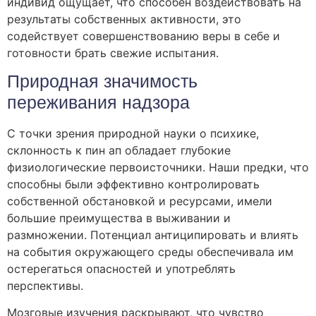
индивид ощущает, что способен воздействовать на
результаты собственных активности, это
содействует совершенствованию веры в себе и
готовности брать свежие испытания.
Природная значимость
переживания надзора
С точки зрения природной науки о психике,
склонность к пин ап обладает глубокие
физиологические первоисточники. Наши предки, что
способны были эффективно контролировать
собственной обстановкой и ресурсами, имели
большие преимущества в выживании и
размножении. Потенциал антиципировать и влиять
на события окружающего среды обеспечивала им
остерегаться опасностей и употреблять
перспективы.
Мозговые изучения раскрывают, что чувство