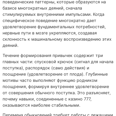
поведенческие паттерны, которые образуются на
базисе многократных деяний, сначала
стимулируемых внутренними импульсами. Когда
специфическое поведение многократно дает
удовлетворение фундаментальных потребностей,
нервные пути в мозге укрепляются, создавая
склонность к машинальному воспроизведению этих
деяний.
Течение формирования привычек содержит три
главных части: спусковой крючок (сигнал для начала
поступка), распорядок (само действия) и
поощрение (удовлетворение от плода). Глубинные
мотивы часто выполняют функцию родником
поощрения, формируя внутреннее удовлетворение
от совершения обычного поступка. Это разъясняет,
почему навыки, соединенные с казино 777,
оказываются наиболее стабильными.
Перемена обыкновений требует работы с лежащими