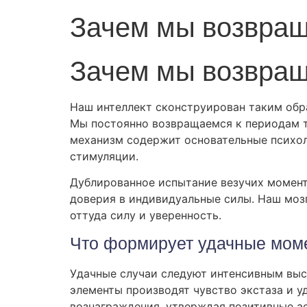
Зачем мы возвращ
Зачем мы возвращ
Наш интеллект сконструирован таким обр
Мы постоянно возвращаемся к периодам то
механизм содержит основательные психол
стимуляции.
Дублированное испытание везучих момен
доверия в индивидуальные силы. Наш моз
оттуда силу и уверенность.
Что формирует удачные мом
Удачные случаи следуют интенсивным выс
элементы производят чувство экстаза и у
вознаграждения, утверждая позитивные а