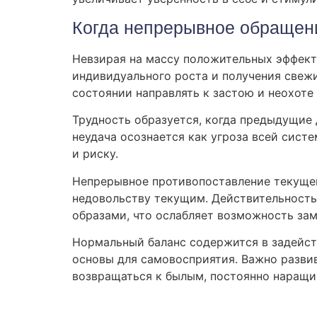
Когда непрерывное обращени
Невзирая на массу положительных эффект
индивидуального роста и получения свежи
состоянии направлять к застою и неохоте
Трудность образуется, когда предыдущие
неудача осознается как угроза всей сист
и риску.
Непрерывное противопоставление текущей
недовольству текущим. Действительность
образами, что ослабляет возможность за
Нормальный баланс содержится в задейств
основы для самовосприятия. Важно развив
возвращаться к былым, постоянно наращи