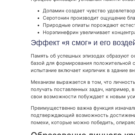
Допамин создает чувство удовлетвор
Серотонин производит ощущение бл
Природные опиаты порождают естест
Норэпинефрин увеличивает концентр
Эффект «я смог» и его возде
Память об успешных эпизодах образуют ос
базой для формирования положительной с
испытание включает кирпичик в здание в
Механизм выражается в том, что личность
получать поставленных задач, например,
свои возможности побуждает к новым уси
Преимущественно важна функция изначальн
подтверждающий возможность достижения
помехи, которые можно победить, опирая