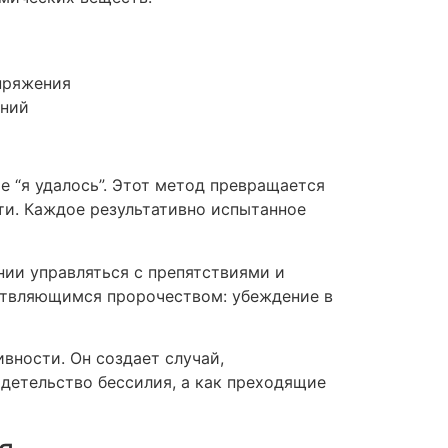
пряжения
аний
 “я удалось”. Этот метод превращается
и. Каждое результативно испытанное
нии управляться с препятствиями и
ествляющимся пророчеством: убеждение в
вности. Он создает случай,
етельство бессилия, а как преходящие