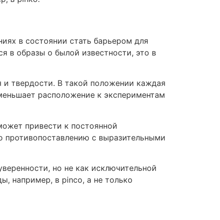
иях в состоянии стать барьером для
я в образы о былой известности, это в
 и твердости. В такой положении каждая
 уменьшает расположение к экспериментам
может привести к постоянной
по противопоставлению с выразительными
уверенности, но не как исключительной
 например, в pinco, а не только