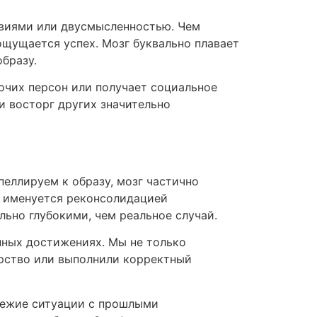
твиями или двусмысленностью. Чем
щущается успех. Мозг буквально плавает
бразу.
рочих персон или получает социальное
и восторг других значительно
пеллируем к образу, мозг частично
с именуется реконсолидацией
ьно глубокими, чем реальное случай.
нных достижениях. Мы не только
орство или выполнили корректный
вежие ситуации с прошлыми