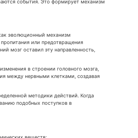
ываются события. Это формирует механизм
 как эволюционный механизм
а пропитания или предотвращения
ний мозг оставил эту направленность,
зменения в строении головного мозга,
ия между нервными клетками, создавая
ределенной методики действий. Когда
ованию подобных поступков в
мических веществ: