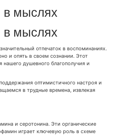
 в мыслях
 в мыслях
значительный отпечаток в воспоминаниях.
но и опять в своем сознании. Этот
я нашего душевного благополучия и
поддержания оптимистичного настроя и
ащаемся в трудные времена, извлекая
мина и серотонина. Эти органические
офамин играет ключевую роль в схеме