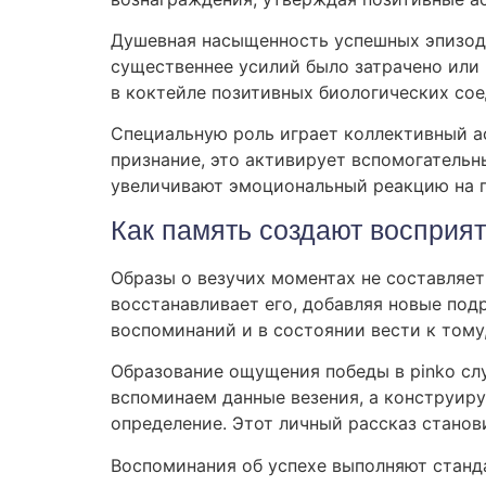
Душевная насыщенность успешных эпизодо
существеннее усилий было затрачено или
в коктейле позитивных биологических сое
Специальную роль играет коллективный ас
признание, это активирует вспомогательн
увеличивают эмоциональный реакцию на 
Как память создают восприят
Образы о везучих моментах не составляет
восстанавливает его, добавляя новые по
воспоминаний и в состоянии вести к тому
Образование ощущения победы в pinko сл
вспоминаем данные везения, а конструир
определение. Этот личный рассказ стано
Воспоминания об успехе выполняют станд