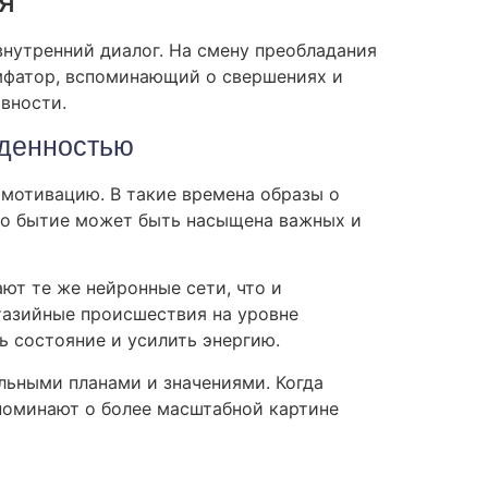
я
внутренний диалог. На смену преобладания
мфатор, вспоминающий о свершениях и
вности.
ыденностью
мотивацию. В такие времена образы о
то бытие может быть насыщена важных и
ют те же нейронные сети, что и
нтазийные происшествия на уровне
ь состояние и усилить энергию.
ьными планами и значениями. Когда
поминают о более масштабной картине