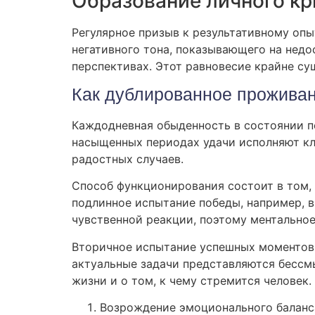
Образование личного кр
Регулярное призыв к результативному опы
негативного тона, показывающего на нед
перспективах. Этот равновесие крайне су
Как дублированное проживан
Каждодневная обыденность в состоянии п
насыщенных периодах удачи исполняют кл
радостных случаев.
Способ функционирования состоит в том,
подлинное испытание победы, например, в
чувственной реакции, поэтому ментальное
Вторичное испытание успешных моментов 
актуальные задачи представляются бессм
жизни и о том, к чему стремится человек.
Возрождение эмоционального баланс