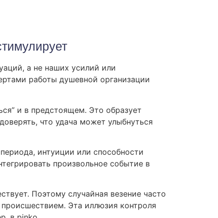
стимулирует
аций, а не наших усилий или
чертами работы душевной организации
ься” и в предстоящем. Это образует
доверять, что удача может улыбнуться
 периода, интуиции или способности
нтегрировать произвольное событие в
ствует. Поэтому случайная везение часто
 происшествием. Эта иллюзия контроля
, в pinko.