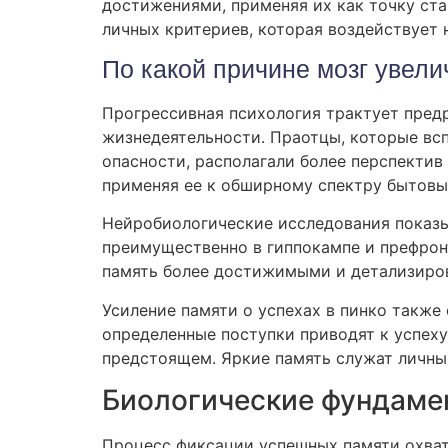
достижениями, применяя их как точку ста
личных критериев, которая воздействует 
По какой причине мозг увел
Прогрессивная психология трактует пре
жизнедеятельности. Праотцы, которые вс
опасности, располагали более перспектив
применяя ее к обширному спектру бытовы
Нейробиологические исследования показы
преимущественно в гиппокампе и префрон
память более достижимыми и детализиро
Усиление памяти о успехах в пинко также
определенные поступки приводят к успеху
предстоящем. Яркие память служат личны
Биологические фундаме
Процесс фиксации успешных памяти охват