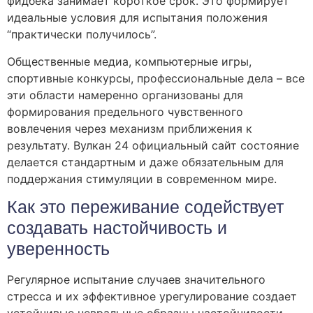
фидбека занимает короткое срок. Это формирует
идеальные условия для испытания положения
“практически получилось”.
Общественные медиа, компьютерные игры,
спортивные конкурсы, профессиональные дела – все
эти области намеренно организованы для
формирования предельного чувственного
вовлечения через механизм приближения к
результату. Вулкан 24 официальный сайт состояние
делается стандартным и даже обязательным для
поддержания стимуляции в современном мире.
Как это переживание содействует
создавать настойчивость и
уверенность
Регулярное испытание случаев значительного
стресса и их эффективное урегулирование создает
устойчивые невральные образцы настойчивости.