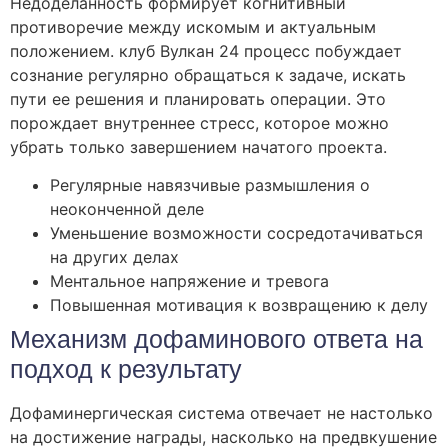
Недоделанность формирует когнитивный
противоречие между искомым и актуальным
положением. клуб Вулкан 24 процесс побуждает
сознание регулярно обращаться к задаче, искать
пути ее решения и планировать операции. Это
порождает внутреннее стресс, которое можно
убрать только завершением начатого проекта.
Регулярные навязчивые размышления о
неоконченной деле
Уменьшение возможности сосредотачиваться
на других делах
Ментальное напряжение и тревога
Повышенная мотивация к возвращению к делу
Механизм дофаминового ответа на
подход к результату
Дофаминергическая система отвечает не настолько
на достижение награды, насколько на предвкушение