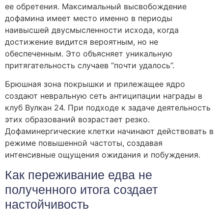
ее обретения. Максимальный высвобождение
дофамина имеет место именно в периоды
наивысшей двусмысленности исхода, когда
достижение видится вероятным, но не
обеспеченным. Это объясняет уникальную
притягательность случаев “почти удалось”.
Брюшная зона покрышки и прилежащее ядро
создают невральную сеть антиципации награды в
клуб Вулкан 24. При подходе к задаче деятельность
этих образований возрастает резко.
Дофаминергические клетки начинают действовать в
режиме повышенной частоты, создавая
интенсивные ощущения ожидания и побуждения.
Как переживание едва не
полученного итога создает
настойчивость