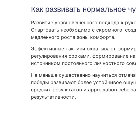
Как развивать нормальное чу
Развитие уравновешенного подхода к рук
Стартовать необходимо с скромного: соз
медленного роста зоны комфорта.
Эффективные тактики охватывают формир
регулирования сроками, формирование нав
источником постоянного личностного сов
Не меньше существенно научиться отмечат
победы развивают более устойчивое ощущ
средних результатов и appreciation себе 
результативности.