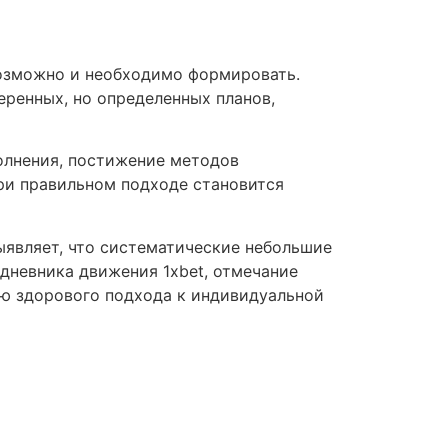
возможно и необходимо формировать.
ренных, но определенных планов,
олнения, постижение методов
при правильном подходе становится
ыявляет, что систематические небольшие
дневника движения 1xbet, отмечание
тию здорового подхода к индивидуальной