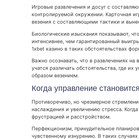
Игровые развлечения и досуг с составл
контролируемой окружении. Карточная игр
везения с составляющими тактики и выне
Биологические изыскания показывают, чт
интенсивнее, чем гарантированный выигры
1xbet казино в таких обстоятельствах ф
Важно осознавать, что в развлечениях на
учатся различать обстоятельства, где их 
образом везением.
Когда управление становитс
Противоречиво, но чрезмерное стремлени
наслаждения и увеличению стресса. Когда
фрустрацией и расстройством.
Перфекционизм, принудительное планирова
чувственному изнурению. В таких случаях