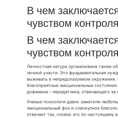
В чем заключается
чувством контрол
В чем заключается
чувством контрол
Личностная натура организована таким о
личной участи. Это фундаментальная нуж
выживать в непредсказуемом окружении. 
благоприятные эмоциональные состояния.
дофамина – передатчика, отвечающего за
Ученые-психологи давно заметили любопы
эмоциональный фон и совокупное благопол
отвечает так, словно это по-настоящему