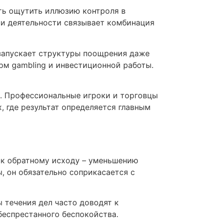
ть ощутить иллюзию контроля в
ти деятельности связывает комбинация
 запускает структуры поощрения даже
рм gambling и инвестиционной работы.
м. Профессиональные игроки и торговцы
х, где результат определяется главным
 к обратному исходу – уменьшению
, он обязательно соприкасается с
 течения дел часто доводят к
беспрестанного беспокойства.