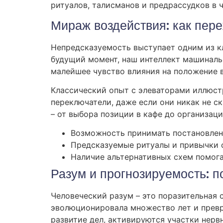
ритуалов, талисманов и предрассудков в 
Мираж воздействия: как пер
Непредсказуемость выступает одним из кл
будущий момент, наш интеллект машинальн
малейшее чувство влияния на положение в
Классический опыт с элеваторами иллюстр
переключатели, даже если они никак не с
– от выбора позиции в кафе до организаци
Возможность принимать постановлен
Предсказуемые ритуалы и привычки 
Наличие альтернативных схем помог
Разум и прогнозируемость: п
Человеческий разум – это поразительная 
эволюционировала множество лет и превр
развитие дел, активируются участки нерв