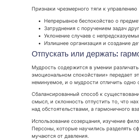
Признаки чрезмерного тяги к управлению
Непрерывное беспокойство о предме
Затруднения с поручением задач дру
Уклонение случаев с непредсказуемы
Излишнее организация и создание де
Отпускать или держать: гар
Мудрость содержится в умении различать, 
эмоциональном спокойствии» передает эту
неминуемое, и о мудрости отличить одно о
Сбалансированный способ к существовани
смысл, и склонность отпустить то, что на
над обстоятельствами, а гармоничного вз
Использование созерцания, изучение фил
Персоны, которые научились разделять сф
мучаются от давления.