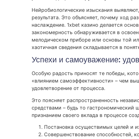
Нейробиологические изыскания выявляют,
результата. Это объясняет, почему ход р
наслаждение. 1xbet казино делается осно
закономерность обнаруживается в освоен
мелодическом приборе или основы той ил
хаотичная сведения складывается в понят
Успехи и самоуважение: удов
Особую радость приносят те победы, кот
«влиянием самоэффективности» – чем выше
удовлетворение от процесса.
Это поясняет распространенность независ
средствами – будь то гастрономический ш
признанием своего вклада в процессе соз
Постановка осуществимых целей и и
Совершенствование способностей, к