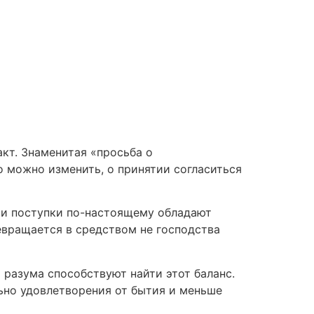
акт. Знаменитая «просьба о
о можно изменить, о принятии согласиться
ши поступки по-настоящему обладают
ревращается в средством не господства
разума способствуют найти этот баланс.
ьно удовлетворения от бытия и меньше