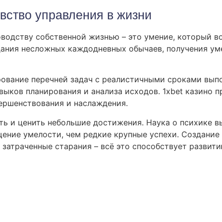
вство управления в жизни
оводству собственной жизнью – это умение, который 
дания несложных каждодневных обычаев, получения уме
ование перечней задач с реалистичными сроками вып
ыков планирования и анализа исходов. 1xbet казино 
ершенствования и наслаждения.
ь и ценить небольшие достижения. Наука о психике в
ение умелости, чем редкие крупные успехи. Создание 
за затраченные старания – всё это способствует разви