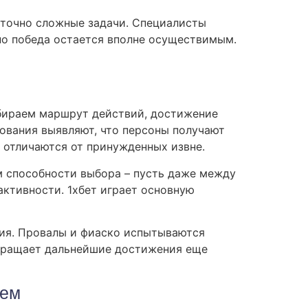
ыточно сложные задачи. Специалисты
но победа остается вполне осуществимым.
ыбираем маршрут действий, достижение
дования выявляют, что персоны получают
 отличаются от принужденных извне.
м способности выбора – пусть даже между
активности. 1хбет играет основную
ния. Провалы и фиаско испытываются
евращает дальнейшие достижения еще
ием