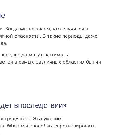
ие
 Когда мы не знаем, что случится в
ятной опасности. В такие периоды даже
ва.
ннее, когда могут нажимать
ается в самых различных областях бытия
удет впоследствии»
я грядущего. Эта умение
па. When мы способны спрогнозировать
.