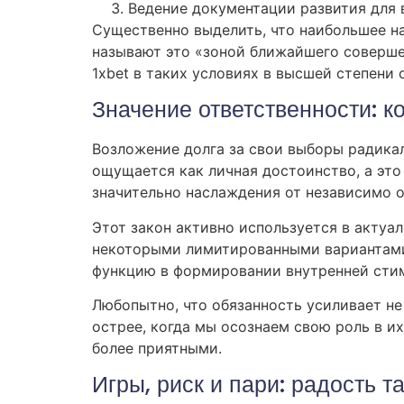
Ведение документации развития для 
Существенно выделить, что наибольшее н
называют это «зоной ближайшего соверше
1xbet в таких условиях в высшей степени
Значение ответственности: к
Возложение долга за свои выборы радика
ощущается как личная достоинство, а это
значительно наслаждения от независимо о
Этот закон активно используется в актуа
некоторыми лимитированными вариантами –
функцию в формировании внутренней сти
Любопытно, что обязанность усиливает н
острее, когда мы осознаем свою роль в 
более приятными.
Игры, риск и пари: радость т