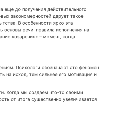
а еще до получения действительного
новых закономерностей дарует такое
ытства. В особенности ярко эта
 основы речи, правила исполнения на
ние «озарения» – момент, когда
ениям. Психологи обозначают это феномен
ь на исход, тем сильнее его мотивация и
и. Когда мы создаем что-то своими
ость от итога существенно увеличивается