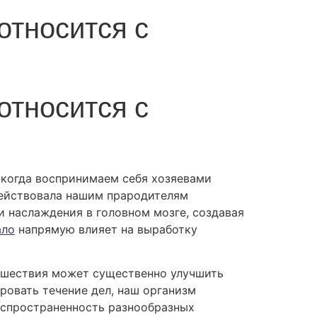
относится с
относится с
 когда воспринимаем себя хозяевами
действовала нашим прародителям
 наслаждения в головном мозге, создавая
ало
напрямую влияет на выработку
сшествия может существенно улучшить
ровать течение дел, наш организм
аспространенность разнообразных