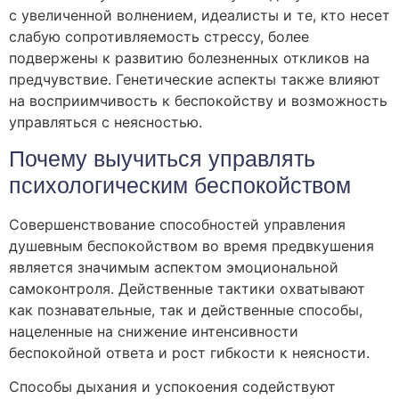
с увеличенной волнением, идеалисты и те, кто несет
слабую сопротивляемость стрессу, более
подвержены к развитию болезненных откликов на
предчувствие. Генетические аспекты также влияют
на восприимчивость к беспокойству и возможность
управляться с неясностью.
Почему выучиться управлять
психологическим беспокойством
Совершенствование способностей управления
душевным беспокойством во время предвкушения
является значимым аспектом эмоциональной
самоконтроля. Действенные тактики охватывают
как познавательные, так и действенные способы,
нацеленные на снижение интенсивности
беспокойной ответа и рост гибкости к неясности.
Способы дыхания и успокоения содействуют