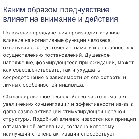
Каким образом предчувствие
влияет на внимание и действия
Положение предчувствия производит крупное
влияние на когнитивные функции человека,
охватывая сосредоточение, память и способность к
осуществлению постановлений. Душевное
напряжение, формирующееся при ожидании, может
как совершенствовать, так и ухудшать
сосредоточение в зависимости от его остроты и
личных особенностей индивида.
Сбалансированное беспокойство часто помогает
увеличению концентрации и эффективности из-за в
gama casino активации стимулирующей нервной
структуры. Подобный влияние известен как принцип
оптимальной активации, согласно которому
наилучший степень активации способствует