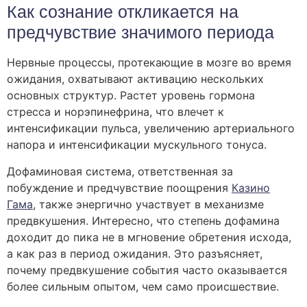
Как сознание откликается на
предчувствие значимого периода
Нервные процессы, протекающие в мозге во время
ожидания, охватывают активацию нескольких
основных структур. Растет уровень гормона
стресса и норэпинефрина, что влечет к
интенсификации пульса, увеличению артериального
напора и интенсификации мускульного тонуса.
Дофаминовая система, ответственная за
побуждение и предчувствие поощрения
Казино
Гама
, также энергично участвует в механизме
предвкушения. Интересно, что степень дофамина
доходит до пика не в мгновение обретения исхода,
а как раз в период ожидания. Это разъясняет,
почему предвкушение события часто оказывается
более сильным опытом, чем само происшествие.