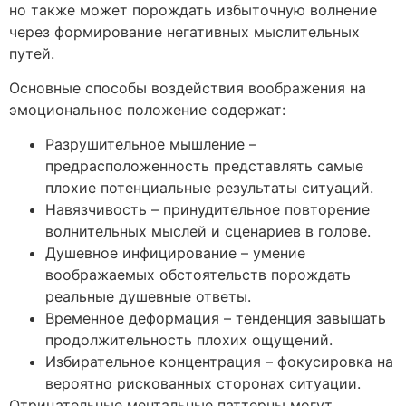
но также может порождать избыточную волнение
через формирование негативных мыслительных
путей.
Основные способы воздействия воображения на
эмоциональное положение содержат:
Разрушительное мышление –
предрасположенность представлять самые
плохие потенциальные результаты ситуаций.
Навязчивость – принудительное повторение
волнительных мыслей и сценариев в голове.
Душевное инфицирование – умение
воображаемых обстоятельств порождать
реальные душевные ответы.
Временное деформация – тенденция завышать
продолжительность плохих ощущений.
Избирательное концентрация – фокусировка на
вероятно рискованных сторонах ситуации.
Отрицательные ментальные паттерны могут