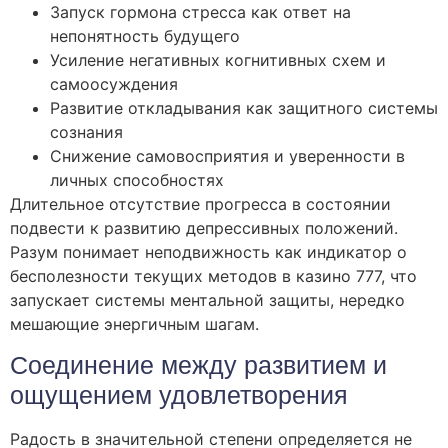
Запуск гормона стресса как ответ на
непонятность будущего
Усиление негативных когнитивных схем и
самоосуждения
Развитие откладывания как защитного системы
сознания
Снижение самовосприятия и уверенности в
личных способностях
Длительное отсутствие прогресса в состоянии
подвести к развитию депрессивных положений.
Разум понимает неподвижность как индикатор о
бесполезности текущих методов в казино 777, что
запускает системы ментальной защиты, нередко
мешающие энергичным шагам.
Соединение между развитием и
ощущением удовлетворения
Радость в значительной степени определяется не