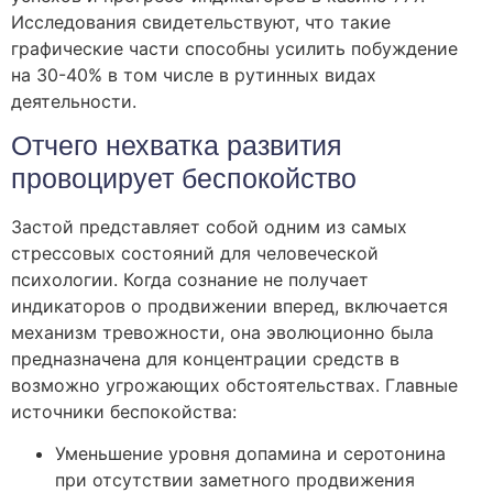
Исследования свидетельствуют, что такие
графические части способны усилить побуждение
на 30-40% в том числе в рутинных видах
деятельности.
Отчего нехватка развития
провоцирует беспокойство
Застой представляет собой одним из самых
стрессовых состояний для человеческой
психологии. Когда сознание не получает
индикаторов о продвижении вперед, включается
механизм тревожности, она эволюционно была
предназначена для концентрации средств в
возможно угрожающих обстоятельствах. Главные
источники беспокойства:
Уменьшение уровня допамина и серотонина
при отсутствии заметного продвижения