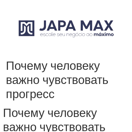
Почему человеку
важно чувствовать
прогресс
Почему человеку
важно чувствовать