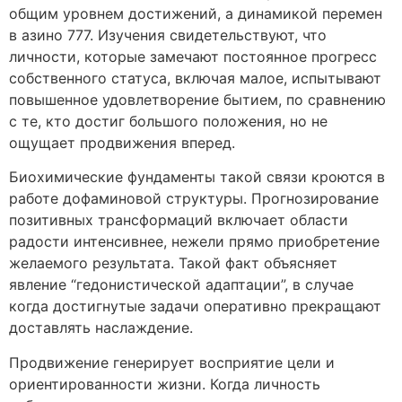
общим уровнем достижений, а динамикой перемен
в азино 777. Изучения свидетельствуют, что
личности, которые замечают постоянное прогресс
собственного статуса, включая малое, испытывают
повышенное удовлетворение бытием, по сравнению
с те, кто достиг большого положения, но не
ощущает продвижения вперед.
Биохимические фундаменты такой связи кроются в
работе дофаминовой структуры. Прогнозирование
позитивных трансформаций включает области
радости интенсивнее, нежели прямо приобретение
желаемого результата. Такой факт объясняет
явление “гедонистической адаптации”, в случае
когда достигнутые задачи оперативно прекращают
доставлять наслаждение.
Продвижение генерирует восприятие цели и
ориентированности жизни. Когда личность