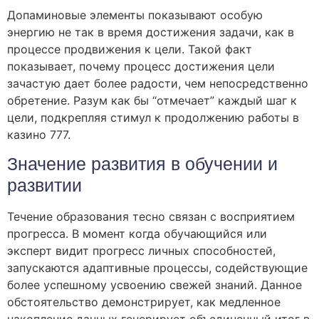
Допаминовые элементы показывают особую
энергию не так в время достижения задачи, как в
процессе продвижения к цели. Такой факт
показывает, почему процесс достижения цели
зачастую дает более радости, чем непосредственно
обретение. Разум как бы “отмечает” каждый шаг к
цели, подкрепляя стимул к продолжению работы в
казино 777.
Значение развития в обучении и
развитии
Течение образования тесно связан с восприятием
прогресса. В момент когда обучающийся или
эксперт видит прогресс личных способностей,
запускаются адаптивные процессы, содействующие
более успешному усвоению свежей знаний. Данное
обстоятельство демонстрирует, как медленное
накопление данных генерирует объединенный итог в