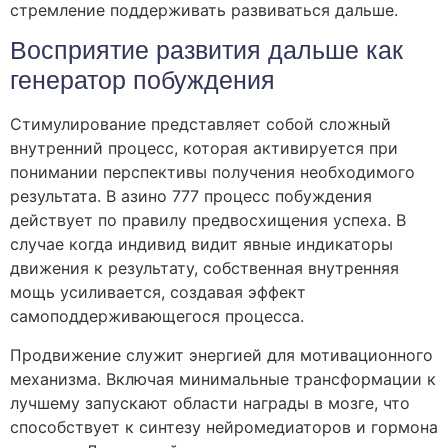
стремление поддерживать развиваться дальше.
Восприятие развития дальше как
генератор побуждения
Стимулирование представляет собой сложный
внутренний процесс, которая активируется при
понимании перспективы получения необходимого
результата. В азино 777 процесс побуждения
действует по правилу предвосхищения успеха. В
случае когда индивид видит явные индикаторы
движения к результату, собственная внутренняя
мощь усиливается, создавая эффект
самоподдерживающегося процесса.
Продвижение служит энергией для мотивационного
механизма. Включая минимальные трансформации к
лучшему запускают области награды в мозге, что
способствует к синтезу нейромедиаторов и гормона