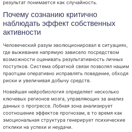
результат понимается как случайность.
Почему сознанию критично
наблюдать эффект собственных
активности
Человеческий разум эволюционировал в ситуациях,
где выживание напрямую зависело посредством
возможности оценивать результативность личных
поступков. Система обратной связи позволял нашим
праотцам оперативно исправлять поведение, обходя
риски и увеличивая добычу средств.
Новейшая нейробиология определяет несколько
ключевых регионов мозга, управляющих за анализ
данных о прогрессе. Лобная зона анализирует
соотношение эффектов прогнозам, в то время как
эмоциональная структура генерирует психические
отклики на успехи и неудачи.