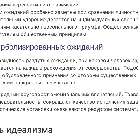
ании перспектив и ограничений
 ожиданий особенно заметны при сравнении личностн
тельный ударение делается на индивидуальных сверш
иям касательно персонального триумфа. Общественны
етствием общественным принципам.
перболизированных ожиданий
видность раздутых ожиданий, при каковой человек за
кается на каждые расхождения от совершенства. Подо
 обусловленного признания со стороны существенных 
ении конкретных результатов.
редный круговорот эмоциональных впечатлений. Трев
следовательность, сокращают качество исполнения зад
истические установки оказываются ресурсом системат
ь идеализма