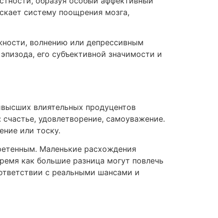
естности, образуя особый аффективный
ускает систему поощрения мозга,
ожности, волнению или депрессивным
эпизода, его субъективной значимости и
ивысших влиятельных продуцентов
счастье, удовлетворение, самоуважение.
ение или тоску.
ретенным. Маленькие расхождения
ремя как большие разница могут повлечь
ответствии с реальными шансами и