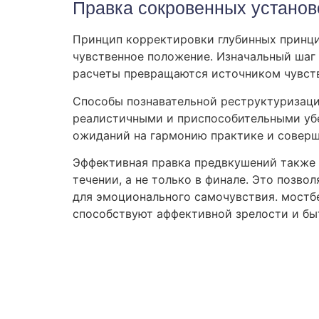
Правка сокровенных установ
Принцип корректировки глубинных принци
чувственное положение. Изначальный шаг
расчеты превращаются источником чувств
Способы познавательной реструктуризаци
реалистичными и приспособительными убе
ожиданий на гармонию практике и соверш
Эффективная правка предвкушений также 
течении, а не только в финале. Это позв
для эмоционального самочувствия. мостб
способствуют аффективной зрелости и бы