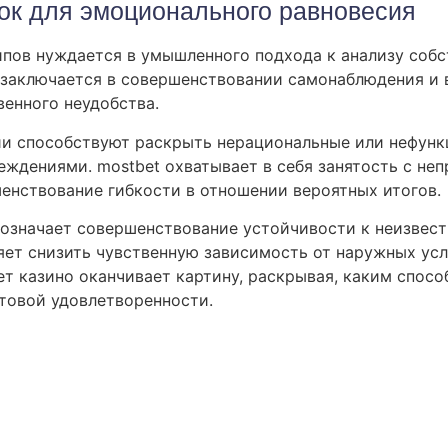
ок для эмоционального равновесия
пов нуждается в умышленного подхода к анализу собс
 заключается в совершенствовании самонаблюдения и 
енного неудобства.
и способствуют раскрыть нерациональные или нефунк
ждениями. mostbet охватывает в себя занятость с не
енствование гибкости в отношении вероятных итогов.
означает совершенствование устойчивости к неизвест
оляет снизить чувственную зависимость от наружных ус
ет казино оканчивает картину, раскрывая, каким спос
товой удовлетворенности.