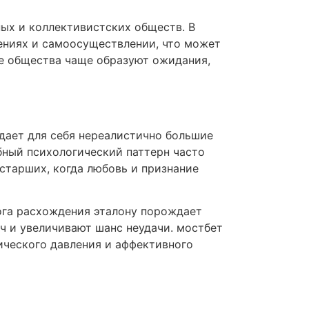
ых и коллективистских обществ. В
ениях и самоосуществлении, что может
е общества чаще образуют ожидания,
дает для себя нереалистично большие
бный психологический паттерн часто
старших, когда любовь и признание
ога расхождения эталону порождает
ач и увеличивают шанс неудачи. мостбет
ического давления и аффективного