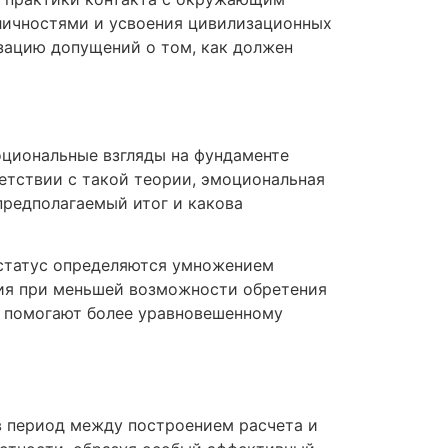
личностями и усвоения цивилизационных
изацию допущений о том, как должен
оциональные взгляды на фундаменте
етствии с такой теории, эмоциональная
предполагаемый итог и какова
 статус определяются умножением
ия при меньшей возможности обретения
ы помогают более уравновешенному
в период между построением расчета и