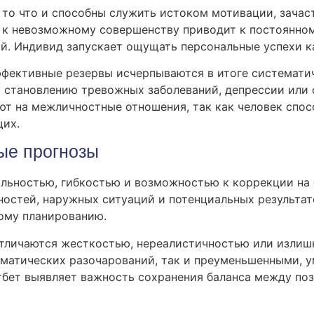
 то что и способны служить истоком мотивации, зача
 к невозможному совершенству приводит к постоянном
. Индивид запускает ощущать персональные успехи как
ффективные резервы исчерпываются в итоге системати
к становлению тревожных заболеваний, депрессии или
ют на межличностные отношения, так как человек спос
их.
ые прогнозы
льностью, гибкостью и возможностью к коррекции на 
остей, наружных ситуаций и потенциальных результат
ному планированию.
отличаются жесткостью, нереалистичностью или излиш
тематических разочарований, так и преуменьшенными,
бет выявляет важность сохранения баланса между поз