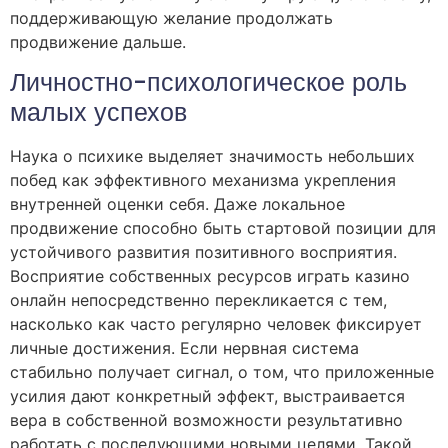
поддерживающую желание продолжать
продвижение дальше.
Личностно-психологическое роль
малых успехов
Наука о психике выделяет значимость небольших
побед как эффективного механизма укрепления
внутренней оценки себя. Даже локальное
продвижение способно быть стартовой позиции для
устойчивого развития позитивного восприятия.
Восприятие собственных ресурсов играть казино
онлайн непосредственно перекликается с тем,
насколько как часто регулярно человек фиксирует
личные достижения. Если нервная система
стабильно получает сигнал, о том, что приложенные
усилия дают конкретный эффект, выстраивается
вера в собственной возможности результативно
работать с последующими новыми целями. Такой