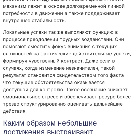
механизм лежит в основе долговременной личной
потребности в движении а также поддерживает
внутреннее стабильность.
Локальные успехи также выполняют функцию в
процессе преодолении трудных воздействий. Они
помогают сместить фокус внимания с текущих
сложностей на фактические действительные успехи,
формируя чувственный контраст. Даже если в
случаях, когда изменение незначителен, такой
результат становится свидетельством того факта
что текущие обстоятельства оказывается
доступной для контролю. Такое осознание снижает
эмоциональное стресс и обеспечивает ресурс более
трезво структурированно оценивать дальнейшие
действия.
Каким образом небольшие
достижения выстраивают