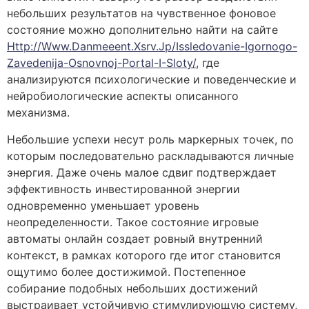
небольших результатов на чувственное фоновое
состояние можно дополнительно найти на сайте
Http://www.danmeeent.xsrv.jp/issledovanie-Igornogo-
Zavedenija-Osnovnoj-Portal-I-Sloty/
, где
анализируются психологические и поведенческие и
нейробиологические аспекты описанного
механизма.
Небольшие успехи несут роль маркерных точек, по
которым последовательно раскладываются личные
энергия. Даже очень малое сдвиг подтверждает
эффективность инвестированной энергии
одновременно уменьшает уровень
неопределенности. Такое состояние игровые
автоматы онлайн создает ровный внутренний
контекст, в рамках которого где итог становится
ощутимо более достижимой. Постепенное
собирание подобных небольших достижений
выстраивает устойчивую стимулирующую систему,