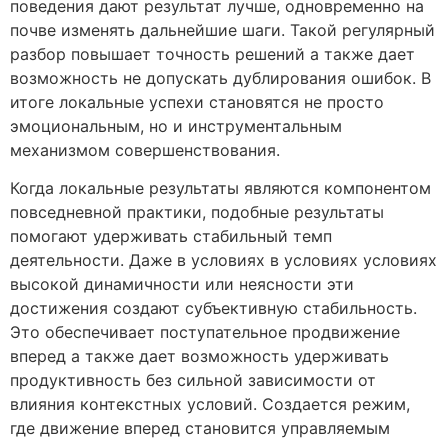
поведения дают результат лучше, одновременно на
почве изменять дальнейшие шаги. Такой регулярный
разбор повышает точность решений а также дает
возможность не допускать дублирования ошибок. В
итоге локальные успехи становятся не просто
эмоциональным, но и инструментальным
механизмом совершенствования.
Когда локальные результаты являются компонентом
повседневной практики, подобные результаты
помогают удерживать стабильный темп
деятельности. Даже в условиях в условиях условиях
высокой динамичности или неясности эти
достижения создают субъективную стабильность.
Это обеспечивает поступательное продвижение
вперед а также дает возможность удерживать
продуктивность без сильной зависимости от
влияния контекстных условий. Создается режим,
где движение вперед становится управляемым