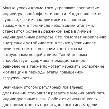
Малые успехи кроме того укрепляют восприятие
индивидуальной эффективности. Когда появляется
чувство, что именно движение становится
возможным в том числе небольшими этапами,
становится более выраженной вера в личные
индивидуальные ресурсы. Это помогает укреплению
внутренней устойчивости а также увеличивает
резистентность к внешним контекстным
нагрузочным воздействиям. Такой феномен
способствует удерживать эмоциональное
равновесие а также помогает избежать ослабление
мотивации в периоды этапы повышенной
загруженности.
Значимым итогом регулярных локальных
достижений становится развитие умения разбирать
индивидуальные шаги. Любой отмеченный успех
дает возможность оценить, какого типа модели