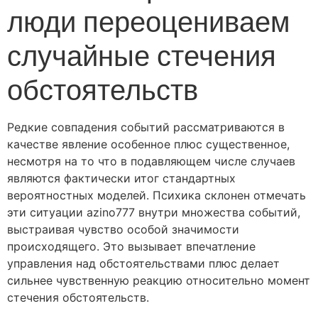
люди переоцениваем
случайные стечения
обстоятельств
Редкие совпадения событий рассматриваются в
качестве явление особенное плюс существенное,
несмотря на то что в подавляющем числе случаев
являются фактически итог стандартных
вероятностных моделей. Психика склонен отмечать
эти ситуации azino777 внутри множества событий,
выстраивая чувство особой значимости
происходящего. Это вызывает впечатление
управления над обстоятельствами плюс делает
сильнее чувственную реакцию относительно момент
стечения обстоятельств.