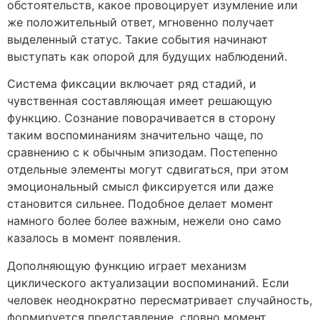
обстоятельств, какое провоцирует изумление или
же положительный ответ, мгновенно получает
выделенный статус. Такие события начинают
выступать как опорой для будущих наблюдений.
Система фиксации включает ряд стадий, и
чувственная составляющая имеет решающую
функцию. Сознание поворачивается в сторону
таким воспоминаниям значительно чаще, по
сравнению с к обычным эпизодам. Постепенно
отдельные элементы могут сдвигаться, при этом
эмоциональный смысл фикcируется или даже
становится сильнее. Подобное делает момент
намного более более важным, нежели оно само
казалось в момент появления.
Дополняющую функцию играет механизм
циклического актуализации воспоминаний. Если
человек неоднократно пересматривает случайность,
формируется представление, словно момент