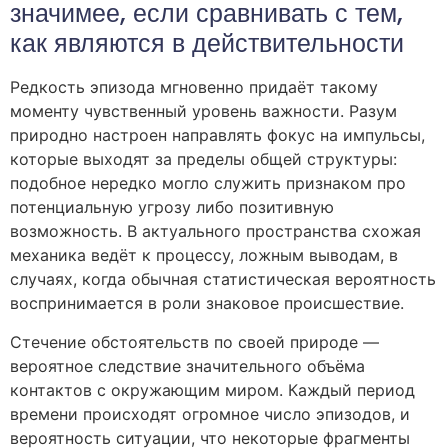
значимее, если сравнивать с тем,
как являются в действительности
Редкость эпизода мгновенно придаёт такому
моменту чувственный уровень важности. Разум
природно настроен направлять фокус на импульсы,
которые выходят за пределы общей структуры:
подобное нередко могло служить признаком про
потенциальную угрозу либо позитивную
возможность. В актуального пространства схожая
механика ведёт к процессу, ложным выводам, в
случаях, когда обычная статистическая вероятность
воспринимается в роли знаковое происшествие.
Стечение обстоятельств по своей природе —
вероятное следствие значительного объёма
контактов c окружающим миром. Каждый период
времени происходят огромное число эпизодов, и
вероятность ситуации, что некоторые фрагменты