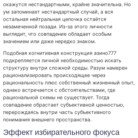
окажутся нестандартными, крайне значительна. Но
ум запоминает нестандартный случай, а вся
остальная нейтральная цепочка остаётся
незамеченной позади. Из-за этого личности
выглядит, что совпадение обладает особым
значением или даже нередко знаком.
Подобная когнитивная конструкция азино777
подкрепляется личной необходимостью искать
структуру внутри сложной среды. Разум намерен
рационализировать происходящее через
рациональность плюс собственный жизненный опыт,
однако встречается c обстоятельствами, где
рациональной схемы не существует. Тогда
совпадение обрастает субъективной ценностью,
перерождаясь внутри часть субъективного
понимания внешнего пространства.
Эффект избирательного фокуса