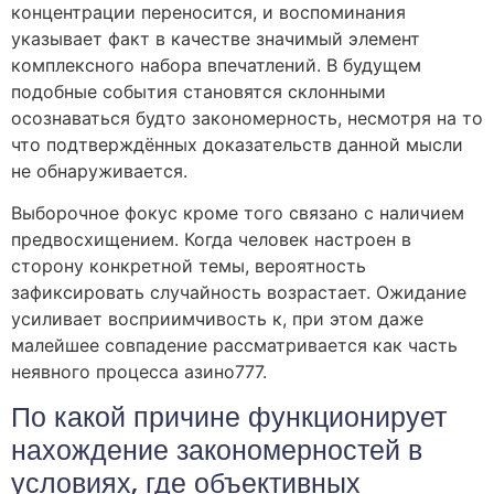
концентрации переносится, и воспоминания
указывает факт в качестве значимый элемент
комплексного набора впечатлений. В будущем
подобные события становятся склонными
осознаваться будто закономерность, несмотря на то
что подтверждённых доказательств данной мысли
не обнаруживается.
Выборочное фокус кроме того связано c наличием
предвосхищением. Когда человек настроен в
сторону конкретной темы, вероятность
зафиксировать случайность возрастает. Ожидание
усиливает восприимчивость к, при этом даже
малейшее совпадение рассматривается как часть
неявного процесса азино777.
По какой причине функционирует
нахождение закономерностей в
условиях, где объективных