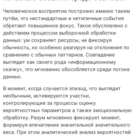
Человеческое восприятие построено именно таким
путём, что нестандартные и нетипичные события
обретают повышенное фокус. Такое обусловлено с
действием процессом выборочной обработки
данных: ум сохраняет ресурсы, не фиксируя
обычность, но особенно реагируя на отклонения по
сравнению с обычных паттернов. Совпадение
выглядит как своего рода «информационному
скачку», что мгновенно обособляется среди потоке
данных.
В момент, когда случается эпизод, что выглядит
необычным, активируются участки,
контролирующие за процессы оценку
вероятностных параметров а также эмоциональную
обработку. Разум мгновенно фиксирует момент,
формируя впечатление значительной значительного
веса. При этом аналитический анализ вероятностей