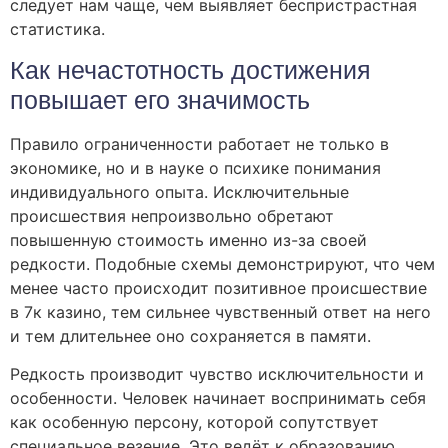
следует нам чаще, чем выявляет беспристрастная
статистика.
Как нечастотность достижения
повышает его значимость
Правило ограниченности работает не только в
экономике, но и в науке о психике понимания
индивидуального опыта. Исключительные
происшествия непроизвольно обретают
повышенную стоимость именно из-за своей
редкости. Подобные схемы демонстрируют, что чем
менее часто происходит позитивное происшествие
в 7к казино, тем сильнее чувственный ответ на него
и тем длительнее оно сохраняется в памяти.
Редкость производит чувство исключительности и
особенности. Человек начинает воспринимать себя
как особенную персону, которой сопутствует
специальное везение. Это ведёт к образованию