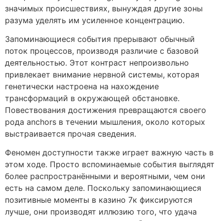
значимых происшествиях, вынуждая другие зоны
разума уделять им усиленное концентрацию.
Запоминающиеся события прерывают обычный
поток процессов, производя различие с базовой
деятельностью. Этот контраст непроизвольно
привлекает внимание нервной системы, которая
генетически настроена на нахождение
трансформаций в окружающей обстановке.
Повествования достижения превращаются своего
рода anchors в течении мышления, около которых
выстраивается прочая сведения.
Феномен доступности также играет важную часть в
этом ходе. Просто вспоминаемые события выглядят
более распространёнными и вероятными, чем они
есть на самом деле. Поскольку запоминающиеся
позитивные моменты в казино 7к фиксируются
лучше, они производят иллюзию того, что удача