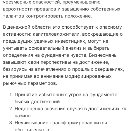
чрезмерных опасностей, преуменьшению
вероятности провалов и завышению собственных
талантов контролировать положение.
В денежной области это способствует к опасному
активности: капиталовложители, воскрешающие о
предыдущих удачных инвестициях, могут не
учитывать основательный анализ и выбирать
определения на фундаменте чувств. Бизнесмены
завышают свои перспективы на достижение,
базируясь на впечатлениях о прошлых свершениях,
не принимая во внимание модифицированных
рыночных параметров.
Принятие избыточных угроз на фундаменте
былых достижений
Недооценка значения случая в достижениях 7к
казино
Неучитывание трансформировавшихся
обстоятельств