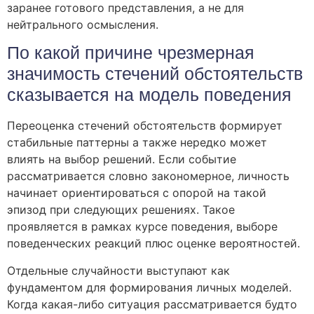
заранее готового представления, а не для
нейтрального осмысления.
По какой причине чрезмерная
значимость стечений обстоятельств
сказывается на модель поведения
Переоценка стечений обстоятельств формирует
стабильные паттерны а также нередко может
влиять на выбор решений. Если событие
рассматривается словно закономерное, личность
начинает ориентироваться с опорой на такой
эпизод при следующих решениях. Такое
проявляется в рамках курсе поведения, выборе
поведенческих реакций плюс оценке вероятностей.
Отдельные случайности выступают как
фундаментом для формирования личных моделей.
Когда какая-либо ситуация рассматривается будто