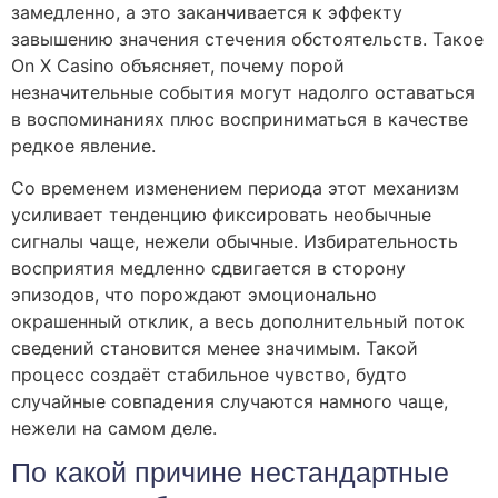
замедленно, а это заканчивается к эффекту
завышению значения стечения обстоятельств. Такое
On X Casino объясняет, почему порой
незначительные события могут надолго оставаться
в воспоминаниях плюс восприниматься в качестве
редкое явление.
Со временем изменением периода этот механизм
усиливает тенденцию фиксировать необычные
сигналы чаще, нежели обычные. Избирательность
восприятия медленно сдвигается в сторону
эпизодов, что порождают эмоционально
окрашенный отклик, а весь дополнительный поток
сведений становится менее значимым. Такой
процесс создаёт стабильное чувство, будто
случайные совпадения случаются намного чаще,
нежели на самом деле.
По какой причине нестандартные