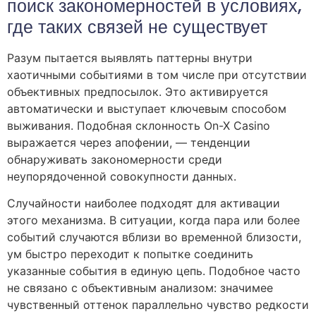
поиск закономерностей в условиях,
где таких связей не существует
Разум пытается выявлять паттерны внутри
хаотичными событиями в том числе при отсутствии
объективных предпосылок. Это активируется
автоматически и выступает ключевым способом
выживания. Подобная склонность On-X Casino
выражается через апофении, — тенденции
обнаруживать закономерности среди
неупорядоченной совокупности данных.
Случайности наиболее подходят для активации
этого механизма. В ситуации, когда пара или более
событий случаются вблизи во временной близости,
ум быстро переходит к попытке соединить
указанные события в единую цепь. Подобное часто
не связано с объективным анализом: значимее
чувственный оттенок параллельно чувство редкости