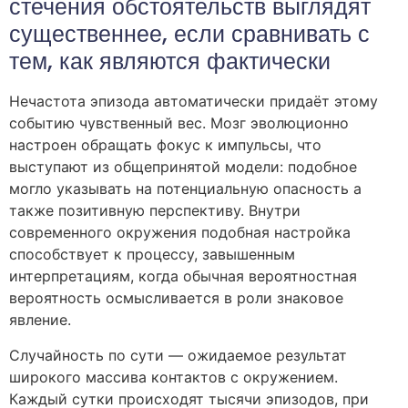
стечения обстоятельств выглядят
существеннее, если сравнивать с
тем, как являются фактически
Нечастота эпизода автоматически придаёт этому
событию чувственный вес. Мозг эволюционно
настроен обращать фокус к импульсы, что
выступают из общепринятой модели: подобное
могло указывать на потенциальную опасность а
также позитивную перспективу. Внутри
современного окружения подобная настройка
способствует к процессу, завышенным
интерпретациям, когда обычная вероятностная
вероятность осмысливается в роли знаковое
явление.
Случайность по сути — ожидаемое результат
широкого массива контактов с окружением.
Каждый сутки происходят тысячи эпизодов, при