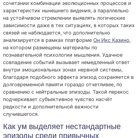
сочетании комбинации эволюционных процессов и
характеристик нынешнего видения, а параллельно
на устойчивом стремлении выявлять логические
зависимости даже в тех ситуациях, в которых таких
связей не наблюдается, что дополнительно
анализируется в рамках платформе
Он Икс Казино
,
на котором размещены материалы по
познавательной психологии мышления. Удачное
совпадение событий вызывает немедленный ответ
внутри эмоциональных зонах нервной системы,
благодаря подобного эффекта эпизод сохраняется в
долговременной памяти гораздо отчетливее, по
сравнению с нейтральные эпизоды. Такой перекос
подчеркивает субъективное чувство насчёт
редкости и дополнительной важности
случившегося.
Как ум выделяет нестандартные
эпизоды среди привычных