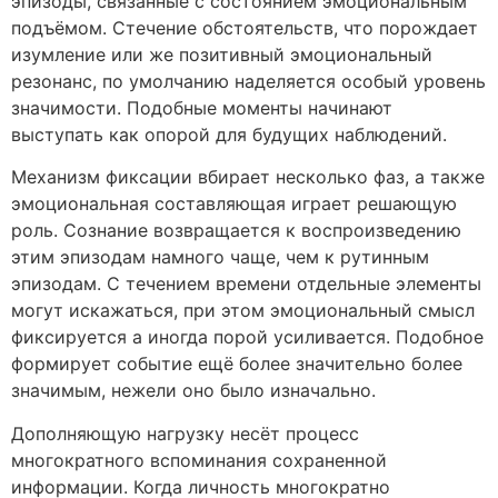
эпизоды, связанные c состоянием эмоциональным
подъёмом. Стечение обстоятельств, что порождает
изумление или же позитивный эмоциональный
резонанс, по умолчанию наделяется особый уровень
значимости. Подобные моменты начинают
выступать как опорой для будущих наблюдений.
Механизм фиксации вбирает несколько фаз, а также
эмоциональная составляющая играет решающую
роль. Сознание возвращается к воспроизведению
этим эпизодам намного чаще, чем к рутинным
эпизодам. С течением времени отдельные элементы
могут искажаться, при этом эмоциональный смысл
фикcируется а иногда порой усиливается. Подобное
формирует событие ещё более значительно более
значимым, нежели оно было изначально.
Дополняющую нагрузку несёт процесс
многократного вспоминания сохраненной
информации. Когда личность многократно