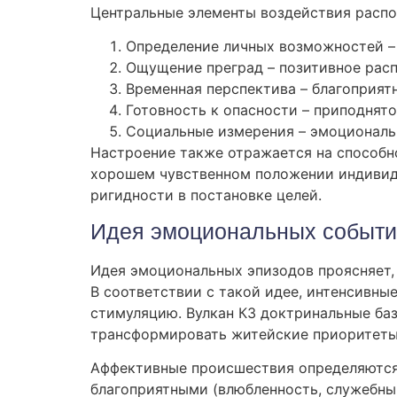
Центральные элементы воздействия распо
Определение личных возможностей –
Ощущение преград – позитивное рас
Временная перспектива – благоприя
Готовность к опасности – приподнят
Социальные измерения – эмоциональн
Настроение также отражается на способн
хорошем чувственном положении индивиды
ригидности в постановке целей.
Идея эмоциональных событи
Идея эмоциональных эпизодов проясняет
В соответствии с такой идее, интенсивны
стимуляцию. Вулкан КЗ доктринальные ба
трансформировать житейские приоритеты
Аффективные происшествия определяются 
благоприятными (влюбленность, служебный