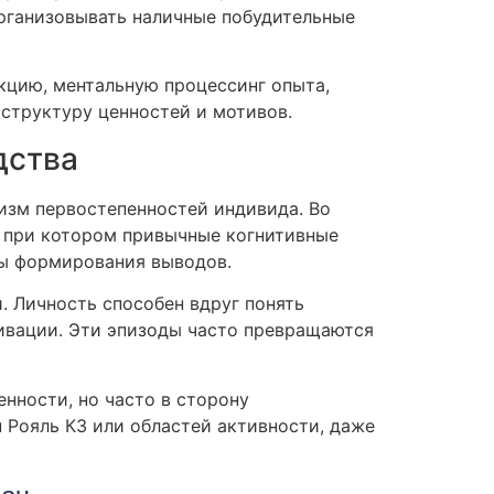
организовывать наличные побудительные
кцию, ментальную процессинг опыта,
структуру ценностей и мотивов.
дства
зм первостепенностей индивида. Во
 при котором привычные когнитивные
ды формирования выводов.
 Личность способен вдруг понять
ивации. Эти эпизоды часто превращаются
нности, но часто в сторону
 Рояль КЗ или областей активности, даже