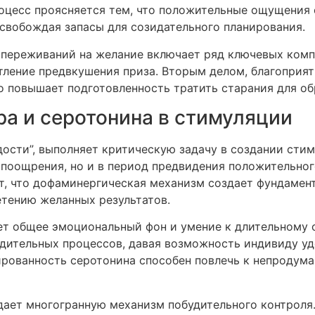
роцесс проясняется тем, что положительные ощущения 
свобождая запасы для созидательного планирования.
переживаний на желание включает ряд ключевых комп
тление предвкушения приза. Вторым делом, благопри
о повышает подготовленность тратить старания для об
а и серотонина в стимуляции
ости”, выполняет критическую задачу в создании сти
поощрения, но и в период предвидения положительног
 что дофаминергическая механизм создает фундамент
етению желанных результатов.
яет общее эмоциональный фон и умение к длительному
удительных процессов, давая возможность индивиду у
рованность серотонина способен повлечь к непродуман
ает многогранную механизм побудительного контроля