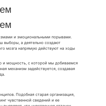
ием
ием
измами и эмоциональными порывами.
ш выборы, а деятельно создают
ого мозга напрямую действуют на ходы
о и мощность, с которой мы добиваемся
ная механизм задействуется, создавая
да.
ципов. Подобная старая организация,
инг чувственной сведений и ее
 выявляют, что чувственная оттенок