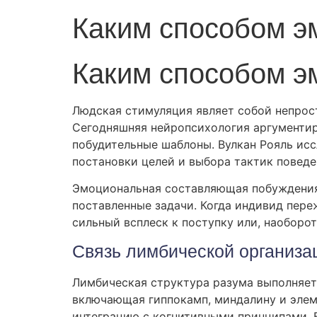
Каким способом э
Каким способом э
Людская стимуляция являет собой непро
Сегодняшняя нейропсихология аргументир
побудительные шаблоны. Вулкан Рояль ис
постановки целей и выбора тактик поведе
Эмоциональная составляющая побуждения 
поставленные задачи. Когда индивид пер
сильный всплеск к поступку или, наоборо
Связь лимбической организа
Лимбическая структура разума выполняет
включающая гиппокамп, миндалину и элеме
интеграцию с когнитивными принципами. 