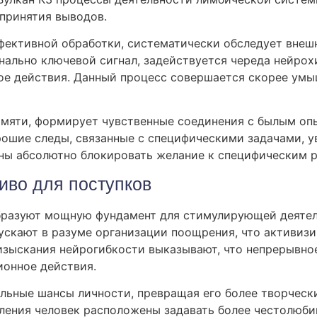
 принятия выводов.
фективной обработки, систематически обследует внеш
ально ключевой сигнал, задействуется череда нейрох
ое действия. Данный процесс совершается скорее умы
амяти, формирует чувственные соединения с былым опы
шие следы, связанные с специфическими задачами, ув
бны абсолютно блокировать желание к специфическим р
иво для поступков
разуют мощную фундамент для стимулирующей деятель
ускают в разуме организации поощрения, что активиз
зыскания нейрогибкости выказывают, что непрерывно
ионное действия.
льные шансы личности, превращая его более творчес
вления человек расположены задавать более честолюби