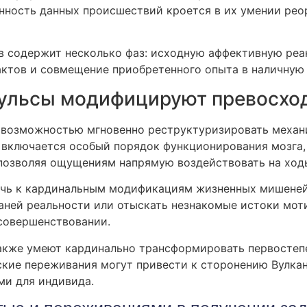
енность данных происшествий кроется в их умении ре
 содержит несколько фаз: исходную аффективную реа
ктов и совмещение приобретенного опыта в наличную 
ульсы модифицируют превосхо
 возможностью мгновенно реструктуризировать механи
включается особый порядок функционирования мозга,
 позволяя ощущениям напрямую воздействовать на хо
чь к кардинальным модификациям жизненных мишеней.
аней реальности или отыскать незнакомые истоки мот
совершенствовании.
акже умеют кардинально трансформировать первостепе
кие переживания могут привести к сторонению Вулкан
ми для индивида.