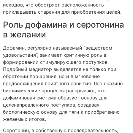
исходов, что обостряет расположенность
прикладывать старания для приобретения целей.
Роль дофамина и серотонина
в желании
Дофамин, регулярно называемый “веществом
удовольствия”, занимает критичную роль в
формировании стимулирующего поступков.
Подобный медиатор выделяется не только при
обретении поощрения, но и в мгновение
предвосхищения приятного события. Леон казино
биохимические процессы раскрывают, что
дофаминовая система образует основу для
целенаправленного поступков, создавая
биологическую основу для тяги к приобретению
желаемых итогов.
Серотонин, в собственную последовательность,