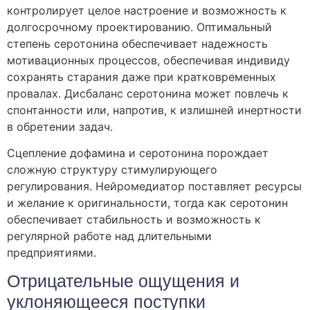
контролирует целое настроение и возможность к
долгосрочному проектированию. Оптимальный
степень серотонина обеспечивает надежность
мотивационных процессов, обеспечивая индивиду
сохранять старания даже при кратковременных
провалах. Дисбаланс серотонина может повлечь к
спонтанности или, напротив, к излишней инертности
в обретении задач.
Сцепление дофамина и серотонина порождает
сложную структуру стимулирующего
регулирования. Нейромедиатор поставляет ресурсы
и желание к оригинальности, тогда как серотонин
обеспечивает стабильность и возможность к
регулярной работе над длительными
предприятиями.
Отрицательные ощущения и
уклоняющееся поступки