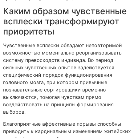
Каким образом чувственные
всплески трансформируют
приоритеты
Чувственные всплески обладают неповторимой
возможностью моментально реорганизовывать
систему превосходств индивида. Во период
сильных чувственных опытов задействуется
специфический порядок функционирования
головного мозга, при котором привычные
познавательные сортировщики временно
выключаются, помогая чувствам прямо
воздействовать на принципы формирования
выборов.
Благоприятные аффективные порывы способны
приводить к кардинальным изменениям житейских