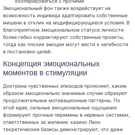
кооперироваться с прочими
Эмоциональный фон также воздействует на
возможность индивида адаптировать собственные
мишени в отклик на модифицирующиеся условия. В
благоприятном эмоциональном статусе личности
более гибко корректируют собственные проекты,
тогда как плохие эмоции могут вести к негибкости
в постановке целей.
Концепция эмоциональных
моментов в стимуляции
Доктрина чувственных эпизодов проясняет, каким
образом эмоционально значимые случаи образуют
продолжительные мотивационные паттерны. По
этой идее, сильные эмоциональные ощущения
формируют прочные перемены в нервных системах,
ответственных за желание. казино Леон
теоретические базисы демонстрируют, что даже