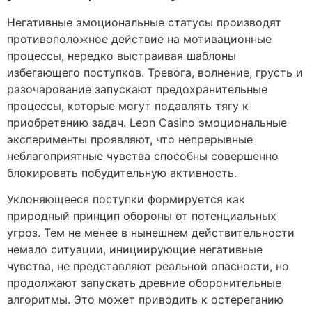
Негативные эмоциональные статусы производят
противоположное действие на мотивационные
процессы, нередко выстраивая шаблоны
избегающего поступков. Тревога, волнение, грусть и
разочарование запускают предохранительные
процессы, которые могут подавлять тягу к
приобретению задач. Leon Casino эмоциональные
эксперименты проявляют, что непрерывные
неблагоприятные чувства способны совершенно
блокировать побудительную активность.
Уклоняющееся поступки формируется как
природный принцип обороны от потенциальных
угроз. Тем не менее в нынешнем действительности
немало ситуации, инициирующие негативные
чувства, не представляют реальной опасности, но
продолжают запускать древние оборонительные
алгоритмы. Это может приводить к остереганию