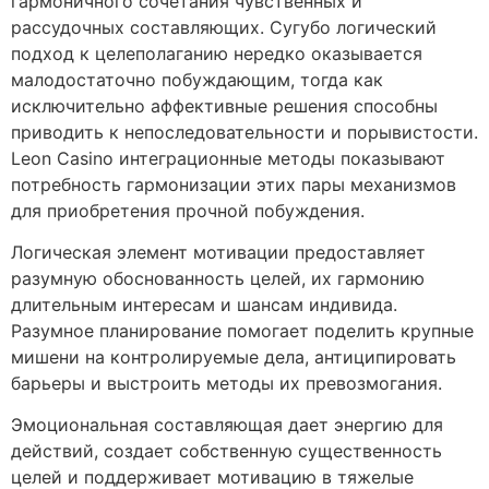
гармоничного сочетания чувственных и
рассудочных составляющих. Сугубо логический
подход к целеполаганию нередко оказывается
малодостаточно побуждающим, тогда как
исключительно аффективные решения способны
приводить к непоследовательности и порывистости.
Leon Casino интеграционные методы показывают
потребность гармонизации этих пары механизмов
для приобретения прочной побуждения.
Логическая элемент мотивации предоставляет
разумную обоснованность целей, их гармонию
длительным интересам и шансам индивида.
Разумное планирование помогает поделить крупные
мишени на контролируемые дела, антиципировать
барьеры и выстроить методы их превозмогания.
Эмоциональная составляющая дает энергию для
действий, создает собственную существенность
целей и поддерживает мотивацию в тяжелые