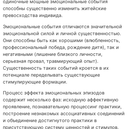
одиночные мощные эмоциональные события
способны существенно изменить житейские
превосходства индивида.
Эмоциональные события отличаются значительной
эмоциональной силой и личной существенностью.
Они способны быть как хорошими (влюбленность,
профессиональный победа, рождение дитя), так и
негативными (лишение близкого личности,
серьезная провал, травмирующий опыт).
Существенность таких событий кроется в их
потенциале переделывать существующие
стимулирующие формации.
Процесс эффекта эмоциональных эпизодов
содержит несколько фаз: исходную аффективную
проявление, познавательную процессинг практики,
построение незнакомых ассоциативных соединений
и объединение достигнутого практики в
присутствующую систему ценностей и стимулов.