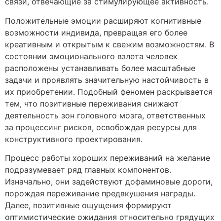
связи, отвечающие за стимулирующее активность.
Положительные эмоции расширяют когнитивные
возможности индивида, превращая его более
креативным и открытым к свежим возможностям. В
состоянии эмоционального взлета человек
расположены устанавливать более масштабные
задачи и проявлять значительную настойчивость в
их приобретении. Подобный феномен раскрывается
тем, что позитивные переживания снижают
деятельность зон головного мозга, ответственных
за процессинг рисков, освобождая ресурсы для
конструктивного проектирования.
Процесс работы хороших переживаний на желание
подразумевает ряд главных компонентов.
Изначально, они задействуют дофаминовые дороги,
порождая переживание предвкушения награды.
Далее, позитивные ощущения формируют
оптимистические ожидания относительно грядущих