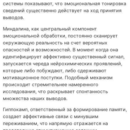
системы показывают, что эмоциональная тонировка
сведений существенно действует на ход принятия
выводов.
Миндалина, как центральный компонент
эмоциональной обработки, постоянно сканирует
окружающую реальность на счет вероятных
опасностей и возможностей. В момент когда она
идентифицирует аффективно существенный сигнал,
запускается череда нейрохимических проявлений,
которые либо побуждают, либо сдерживают
мотивационное поступки. Подобный механизм
происходит стремительнее намеренного
исследования, что раскрывает спонтанность
множества наших выводов.
Гиппокамп, ответственный за формирование памяти,
создает аффективные связи с минувшим
переживанием, что напрямую отражается на