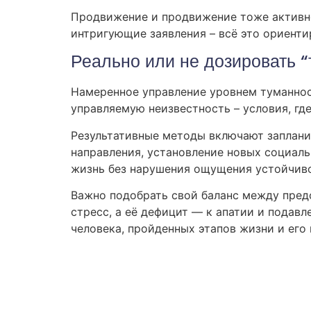
Продвижение и продвижение тоже активно
интригующие заявления – всё это ориент
Реально или не дозировать 
Намеренное управление уровнем туманнос
управляемую неизвестность – условия, гд
Результативные методы включают заплани
направления, установление новых социаль
жизнь без нарушения ощущения устойчиво
Важно подобрать свой баланс между пред
стресс, а её дефицит — к апатии и подав
человека, пройденных этапов жизни и его