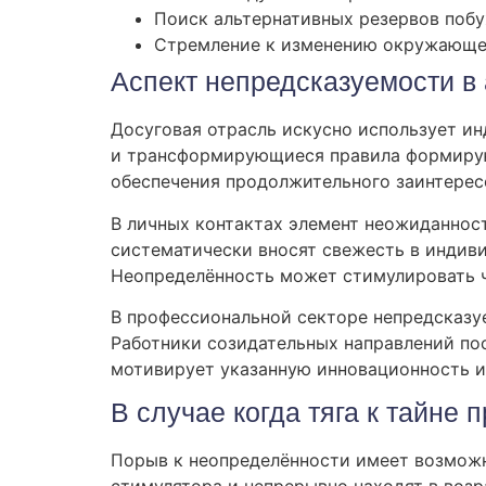
Поиск альтернативных резервов поб
Стремление к изменению окружающ
Аспект непредсказуемости в 
Досуговая отрасль искусно использует и
и трансформирующиеся правила формирую
обеспечения продолжительного заинтерес
В личных контактах элемент неожиданност
систематически вносят свежесть в индив
Неопределённость может стимулировать ч
В профессиональной секторе непредсказу
Работники созидательных направлений пос
мотивирует указанную инновационность и
В случае когда тяга к тайне
Порыв к неопределённости имеет возможн