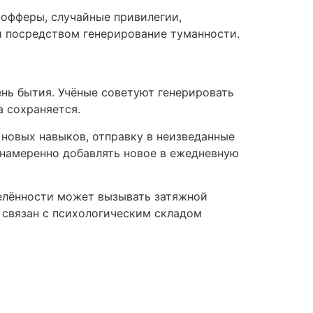
офферы, случайные привилегии,
й посредством генерирование туманности.
нь бытия. Учёные советуют генерировать
а сохраняется.
новых навыков, отправку в неизведанные
 намеренно добавлять новое в ежедневную
елённости может вызывать затяжной
и связан с психологическим складом