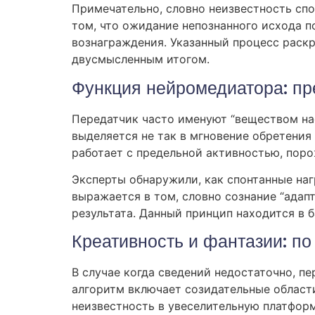
Примечательно, словно неизвестность спо
том, что ожидание непознанного исхода 
вознаграждения. Указанный процесс раскр
двусмысленным итогом.
Функция нейромедиатора: пр
Передатчик часто именуют “веществом нас
выделяется не так в мгновение обретения
работает с предельной активностью, пор
Эксперты обнаружили, как спонтанные на
выражается в том, словно сознание “адап
результата. Данный принцип находится в 
Креативность и фантазии: по
В случае когда сведений недостаточно, п
алгоритм включает созидательные области
неизвестность в увеселительную платформ