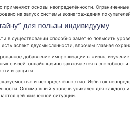
 применяют основы неопределённости. Ограниченные 
ировано на запуск системы вознаграждения покупателе
“тайну” для пользы индивидууму
ти в существовании способно заметно повысить урове
е есть аспект двусмысленности, впрочем главная охран
рованное добавление импровизации в жизнь, изучение 
ных связей. онлайн казино заключается в способности
сти и защиты.
сказуемостью и неопределённостью. Избыток неопред
ленности. Оптимальный уровень уникален для каждого 
 настоящей жизненной ситуации.