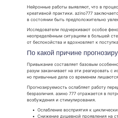
Нейронные работы выявляют, что в процес
креативной практики. azino777 заключает
в состоянии быть предположительно увле
Исследователи подчеркивают особое фено
неопределённым ситуациям в большей сте
от беспокойства и вдохновляет к поступк
По какой причине прогнозир
Привыкание составляет базовым особенно
разум заканчивает на эти реагировать с 
но привычные дела со временем лишаются
Прогнозируемость ослабляет работу пере
безразличия. азино 777 отражается в пот
возбуждения и стимулирования.
Ослабление восприятия к циклическ
Снижение душевной проявления на с