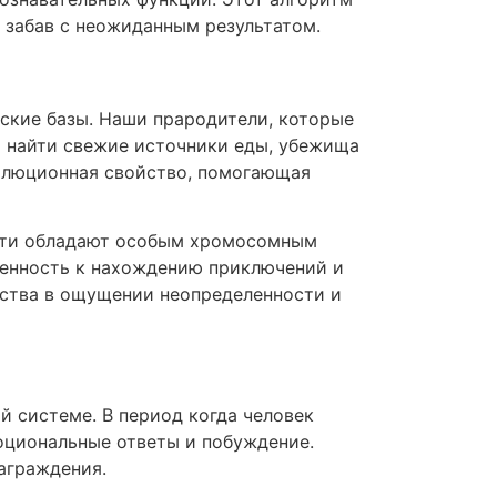
 забав с неожиданным результатом.
ские базы. Наши прародители, которые
й найти свежие источники еды, убежища
волюционная свойство, помогающая
сти обладают особым хромосомным
женность к нахождению приключений и
дства в ощущении неопределенности и
 системе. В период когда человек
оциональные ответы и побуждение.
аграждения.