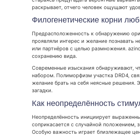
раскрывает, отчего человек ощущают удо
Филогенетические корни люб
Предрасположенность к обнаружению ориг
проявляли интерес и желание познавать 
или партнёров с целью размножения. azi
сохранению вида.
Современные изыскания обнаруживают, ч
набором. Полиморфизм участка DRD4, свя
желание брать на себя неясные решения.
загадки.
Как неопределённость стиму
Неопределённость инициирует выраженные
соприкасается с случайной положением, 
Особую важность играет близлежащее цен