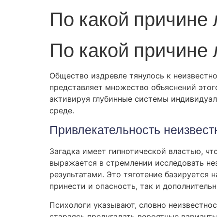
По какой причине
По какой причине
Общество издревле тянулось к неизвестн
представляет множество объяснений этог
активируя глубинные системы индивидуал
среде.
Привлекательность неизвест
Загадка имеет гипнотической властью, ч
выражается в стремлении исследовать не
результатами. Это тяготение базируется 
принести и опасность, так и дополнитель
Психологи указывают, словно неизвестнос
стараясь предугадать вероятные варианты