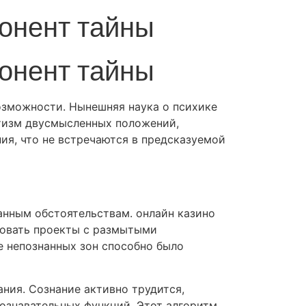
онент тайны
онент тайны
озможности. Нынешняя наука о психике
изм двусмысленных положений,
я, что не встречаются в предсказуемой
анным обстоятельствам. онлайн казино
товать проекты с размытыми
е непознанных зон способно было
ния. Сознание активно трудится,
познавательных функций. Этот алгоритм