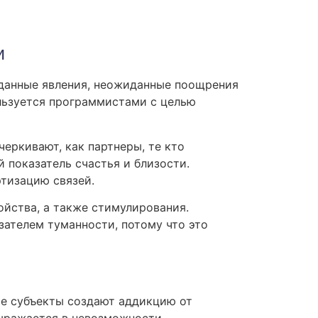
и
иданные явления, неожиданные поощрения
льзуется программистами с целью
еркивают, как партнеры, те кто
показатель счастья и близости.
тизацию связей.
йства, а также стимулирования.
зателем туманности, потому что это
ые субъекты создают аддикцию от