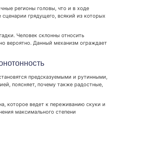
чные регионы головы, что и в ходе
 сценарии грядущего, всякий из которых
гадки. Человек склонны относить
нно вероятно. Данный механизм ограждает
онотонность
становятся предсказуемыми и рутинными,
ией, поясняет, почему также радостные,
а, которое ведет к переживанию скуки и
анения максимального степени