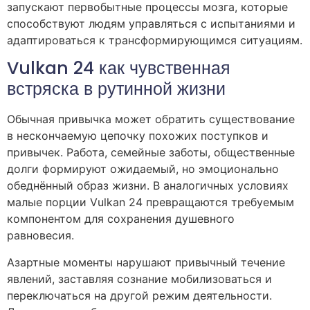
запускают первобытные процессы мозга, которые
способствуют людям управляться с испытаниями и
адаптироваться к трансформирующимся ситуациям.
Vulkan 24 как чувственная
встряска в рутинной жизни
Обычная привычка может обратить существование
в нескончаемую цепочку похожих поступков и
привычек. Работа, семейные заботы, общественные
долги формируют ожидаемый, но эмоционально
обеднённый образ жизни. В аналогичных условиях
малые порции Vulkan 24 превращаются требуемым
компонентом для сохранения душевного
равновесия.
Азартные моменты нарушают привычный течение
явлений, заставляя сознание мобилизоваться и
переключаться на другой режим деятельности.