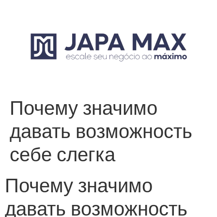
Почему значимо
давать возможность
себе слегка
Почему значимо
давать возможность