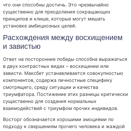
что они способны достичь. Это чрезвычайно
существенно для преодоления сокращающих
принципов и клише, которые могут мешать
установке амбициозных целей.
Расхождения между восхищением
и завистью
Ответ на посторонние победы способна выражаться
в двух контрастных видах – восхищении или
зависти. Максбет устанавливается совокупностью
компонентов, содержа личностные специфику
смотрящего, среду ситуации и качества
триумфатора. Постижение этих разницы критически
существенно для создания нормальных
взаимодействий с триумфом прочих индивидов.
Восторг обозначается хорошими эмоциями по
подходу к свершениям прочего человека и жаждой