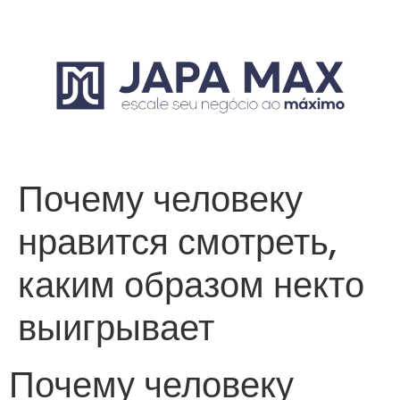
Почему человеку
нравится смотреть,
каким образом некто
выигрывает
Почему человеку