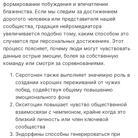
формировании побуждения и впечатлении
блаженства. Если мы следим за достижением
дорогого человека или представителя нашей
сообщества, градация нейромедиатора
увеличивается подобно тому, каким способом это
случается при персональных достижениях. Этот
процесс поясняет, почему люди могут чувствовать
данные острые эмоции, болея за собственную
команду или смотря за соревнованиями.
Серотонин также выполняет значимую роль в
создании хороших переживаний от чужих
побед, содействуя общему повышению
эмоционального фона
Окситоцин повышает чувство общественной
взаимосвязи с чемпионом, крайне когда это
близкий личность или член ключевой
сообщества
Эндорфины способны генерироваться при