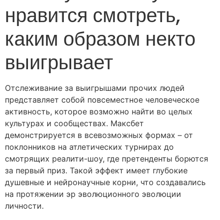
нравится смотреть,
каким образом некто
выигрывает
Отслеживание за выигрышами прочих людей
представляет собой повсеместное человеческое
активность, которое возможно найти во целых
культурах и сообществах. Максбет
демонстрируется в всевозможных формах – от
поклонников на атлетических турнирах до
смотрящих реалити-шоу, где претенденты борются
за первый приз. Такой эффект имеет глубокие
душевные и нейронаучные корни, что создавались
на протяжении эр эволюционного эволюции
личности.