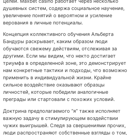
целей. Maxbet casino работает через несколько
душевных систем, содержа социальное научение,
увеличение понятий о вероятном и усиление
верования в личные потенциалы.
Концепция коллективного обучения Альберта
Бандуры раскрывает, каким образом люди
обучаются свежему действиям, отслеживая за
другими. Если мы видим, что некто достигает
триумфа в определенной зоне, это демонстрирует
нам конкретные тактики и подходы, что возможно
применить в индивидуальной жизни. Крайне
сильное воздействие оказывают образцы
личностей, которые победили аналогичные
преграды или стартовали с похожих условий.
Доктрина предполагаемого “я” также исполняет
важную задачу в стимулирующем воздействии
чужих выигрышей. Следя за свершениями прочих,
люди распространяют собственные взгляды о том,