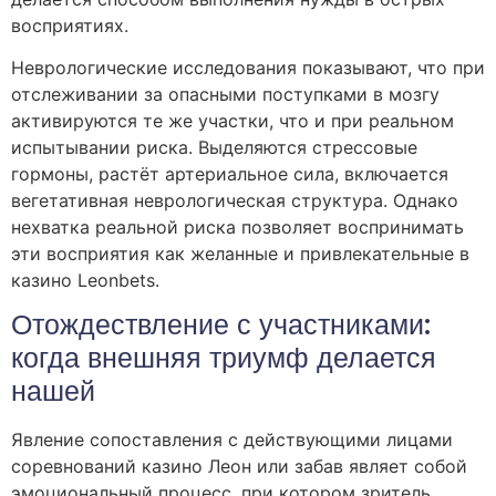
восприятиях.
Неврологические исследования показывают, что при
отслеживании за опасными поступками в мозгу
активируются те же участки, что и при реальном
испытывании риска. Выделяются стрессовые
гормоны, растёт артериальное сила, включается
вегетативная неврологическая структура. Однако
нехватка реальной риска позволяет воспринимать
эти восприятия как желанные и привлекательные в
казино Leonbets.
Отождествление с участниками:
когда внешняя триумф делается
нашей
Явление сопоставления с действующими лицами
соревнований казино Леон или забав являет собой
эмоциональный процесс, при котором зритель