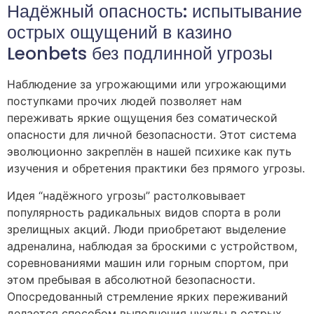
Надёжный опасность: испытывание
острых ощущений в казино
Leonbets без подлинной угрозы
Наблюдение за угрожающими или угрожающими
поступками прочих людей позволяет нам
переживать яркие ощущения без соматической
опасности для личной безопасности. Этот система
эволюционно закреплён в нашей психике как путь
изучения и обретения практики без прямого угрозы.
Идея “надёжного угрозы” растолковывает
популярность радикальных видов спорта в роли
зрелищных акций. Люди приобретают выделение
адреналина, наблюдая за броскими с устройством,
соревнованиями машин или горным спортом, при
этом пребывая в абсолютной безопасности.
Опосредованный стремление ярких переживаний
делается способом выполнения нужды в острых