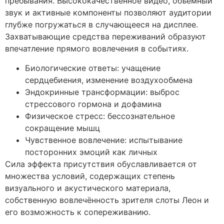
пребывания. Высококачественное видео, объёмный
звук и активные компоненты позволяют аудитории
глубже погружаться в случающееся на дисплее.
Захватывающие средства переживаний образуют
впечатление прямого вовлечения в событиях.
Биологические ответы: учащение
сердцебиения, изменение воздухообмена
Эндокринные трансформации: выброс
стрессового гормона и дофамина
Физическое стресс: бессознательное
сокращение мышц
Чувственное вовлечение: испытывание
посторонних эмоций как личных
Сила эффекта присутствия обуславливается от
множества условий, содержащих степень
визуального и акустического материала,
собственную вовлечённость зрителя слоты Леон и
его возможность к сопереживанию.