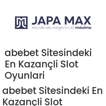
abebet Sitesindeki
En Kazançli Slot
Oyunlari
abebet Sitesindeki En
Kazançli Slot