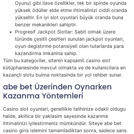
Oyunu) gibi ilave özellikler, tek bir spinde oyunda
yüksek ödüller elde etme ihtimalinizi ciddi oranda
yükseltir. En iyi slot oyunlari büyük oranda buna
benzer mekanikleri sahiptir.
Progresif Jackpot Slotlar: Sabit olmak üzere
türünde çesitli çesitleri sunulan jackpot oyunlari,
oyun degistirme potansiyeli olan tutarlarda para
kazandirma imkanina sahip.
Tüm bu kategoriler, sitenin kapsamli casino slot
kütüphanesinde mevcut olmakta ve de kullanicilara en
kazançli slotu bulma noktasinda bir yol rehber sunar.
abe bet Üzerinden Oynarken
Kazanma Yöntemleri
Casino slot oyunlari, genellikle talihinize odakli oldugu
halde, akillica bir yaklasim sayesinde kazanma
ihtimalinizi iyilestirmeniz mümkündür. Siteye abe bet
casino giris islemini tamamladiktan sonra, sadece sans