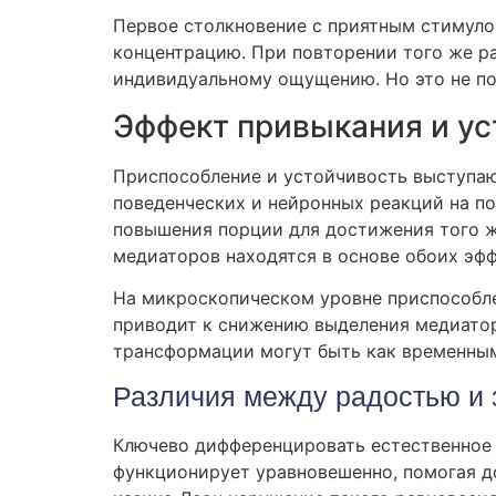
Первое столкновение с приятным стимуло
концентрацию. При повторении того же ра
индивидуальному ощущению. Но это не по
Эффект привыкания и у
Приспособление и устойчивость выступаю
поведенческих и нейронных реакций на п
повышения порции для достижения того ж
медиаторов находятся в основе обоих эфф
На микроскопическом уровне приспособле
приводит к снижению выделения медиато
трансформации могут быть как временным
Различия между радостью и
Ключево дифференцировать естественное 
функционирует уравновешенно, помогая д