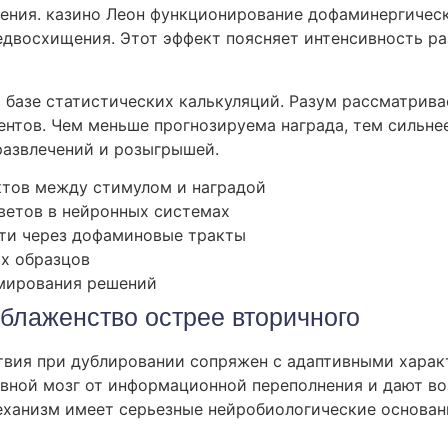
ения. казино Леон функционирование дофаминергически
редвосхищения. Этот эффект поясняет интенсивность р
 базе статистических калькуляций. Разум рассматрива
тов. Чем меньше прогнозируема награда, тем сильнее
развлечений и розыгрышей.
тов между стимулом и наградой
етов в нейронных системах
ти через дофаминовые тракты
х образцов
мирования решений
 блаженство острее вторичного
вия при дублировании сопряжен с адаптивными харак
ной мозг от информационной переполнения и дают во
еханизм имеет серьезные нейробиологические основан