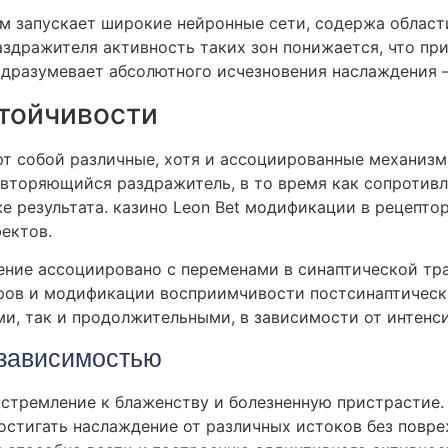
м запускает широкие нейронные сети, содержа области
здражителя активность таких зон понижается, что пр
дразумевает абсолютного исчезновения наслаждения – 
стойчивости
т собой различные, хотя и ассоциированные механизм
овторяющийся раздражитель, в то время как сопротив
е результата. казино Leon Bet модификации в рецепто
ектов.
ние ассоциировано с переменами в синаптической тр
ров и модификации восприимчивости постсинаптическ
и, так и продолжительными, в зависимости от интенси
 зависимостью
стремление к блаженству и болезненную пристрастие.
остигать наслаждение от различных истоков без повре