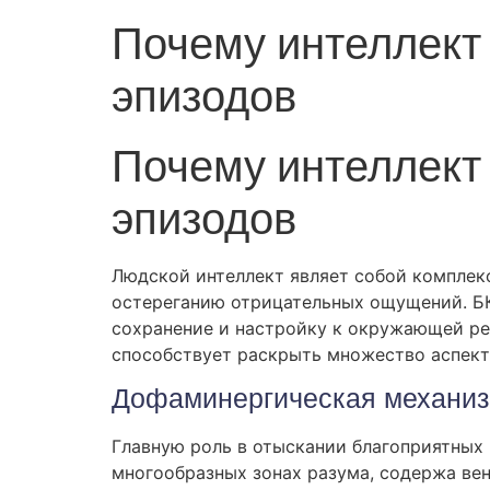
Почему интеллект
эпизодов
Почему интеллект
эпизодов
Людской интеллект являет собой комплек
остереганию отрицательных ощущений. БК
сохранение и настройку к окружающей ре
способствует раскрыть множество аспект
Дофаминергическая механиз
Главную роль в отыскании благоприятных
многообразных зонах разума, содержа ве