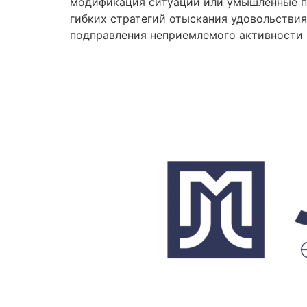
модификация ситуаций или умышленные по
гибких стратегий отыскания удовольствия
подправления неприемлемого активности 