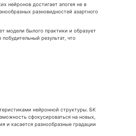
х нейронов достигает апогея не в
азнообразных разновидностей азартного
ет модели былого практики и образует
 побудительный результат, что
теристиками нейронной структуры. БК
зможность сфокусироваться на новых,
ия и касается разнообразные градации