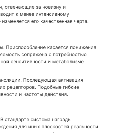
, отвечающие за новизну и
иводит к менее интенсивному
изменяется его качественная черта.
ы. Приспособление касается понижения
ляемость сопряжена с потребностью
рной сенситивности и метаболизме
ансляции. Последующая активация
их рецепторов. Подобные гибкие
вности и частоты действия.
 В стандарте система награды
ждения для иных плоскостей реальности.