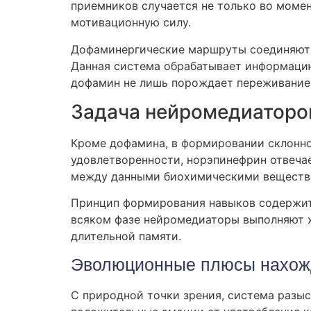
приемников случается не только во момен
мотивационную силу.
Дофаминергические маршруты соединяют н
Данная система обрабатывает информацию
дофамин не лишь порождает переживание 
Задача нейромедиаторо
Кроме дофамина, в формировании склонно
удовлетворенности, норэпинефрин отвечае
между данными биохимическими вещества
Принцип формирования навыков содержит 
всяком фазе нейромедиаторы выполняют х
длительной памяти.
Эволюционные плюсы нахож
С природной точки зрения, система разы