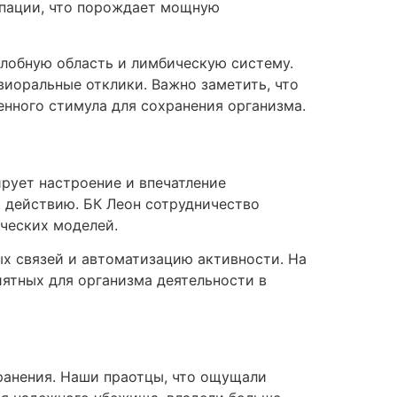
ципации, что порождает мощную
лобную область и лимбическую систему.
иоральные отклики. Важно заметить, что
нного стимула для сохранения организма.
рует настроение и впечатление
к действию. БК Леон сотрудничество
ческих моделей.
х связей и автоматизацию активности. На
ятных для организма деятельности в
ранения. Наши праотцы, что ощущали