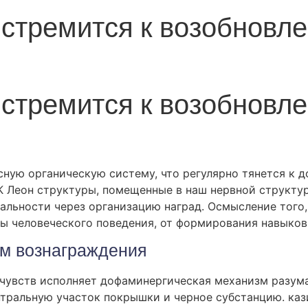
 стремится к возобновл
 стремится к возобновл
сную органическую систему, что регулярно тянется к
 Леон структуры, помещенные в наш нервной структу
альности через организацию наград. Осмысление того,
ы человеческого поведения, от формирования навыков
м вознаграждения
 чувств исполняет дофаминергическая механизм разума
нтральную участок покрышки и черное субстанцию. ка