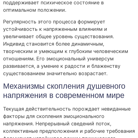
поддерживает психическое состояние в
оптимальном положении.
Регулярность этого процесса формирует
устойчивость к напряженным влияниям и
увеличивает общее уровень существования.
Индивид становится более динамичным,
творческим и умеющим к глубоким человеческим
отношениям. Его эмоциональный универсум
развивается, а умение к радости и блаженству
существованием значительно возрастает.
Механизмы скопления душевного
напряжения в современном мире
Текущая действительность порождает невиданные
факторы для скопления эмоционального
напряжения. Непрерывный сведений поток,
коллективные предположения и рабочие требования