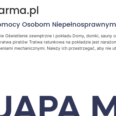
arma.pl
 Pomocy Osobom Niepełnosprawny
e Oświetlenie zewnętrzne i pokładu Domy, domki, sauny o
s tratwa piratów Tratwa ratunkowa na pokładzie jest nara
niami mechanicznymi. Należy ich przestrzegać, aby nie ut