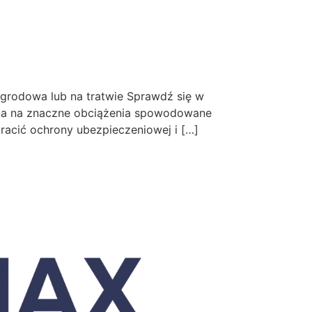
m
grodowa lub na tratwie Sprawdź się w
żona na znaczne obciążenia spowodowane
racić ochrony ubezpieczeniowej i […]