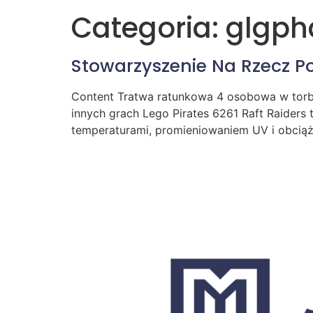
Categoria:
glgph
Stowarzyszenie Na Rzecz
Content Tratwa ratunkowa 4 osobowa w torbi
innych grach Lego Pirates 6261 Raft Raider
temperaturami, promieniowaniem UV i obciąże