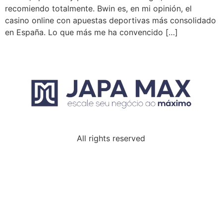
recomiendo totalmente. Bwin es, en mi opinión, el
casino online con apuestas deportivas más consolidado
en España. Lo que más me ha convencido […]
All rights reserved