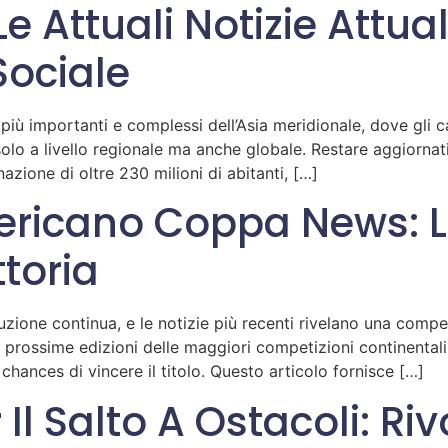
e Attuali Notizie Attual
Sociale
e più importanti e complessi dell’Asia meridionale, dove gli
solo a livello regionale ma anche globale. Restare aggiornat
zione di oltre 230 milioni di abitanti, […]
ericano Coppa News: 
ttoria
uzione continua, e le notizie più recenti rivelano una comp
e prossime edizioni delle maggiori competizioni continentali, l
chances di vincere il titolo. Questo articolo fornisce […]
Il Salto A Ostacoli: Ri