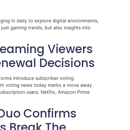
ng in daily to explore digital environments,
ust gaming trends, but also insights into
reaming Viewers
Renewal Decisions
forms introduce subscriber voting
ment voting news today marks a move away
ubscription users. Netflix, Amazon Prime
Duo Confirms
os Break The