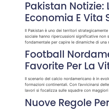
Pakistan Notizie: L
Economia E Vita 
Il Pakistan è uno dei territori strategicament
sociale hanno ripercussioni significative non 
fondamentale per capire le dinamiche di una na
Football Nordam
Favorite Per La Vi
Il scenario del calcio nordamericano è in evol
formazioni continentali. Con l’avvicinarsi dell
lavori si focalizza sulle squadre con maggiori 
Nuove Regole Per 