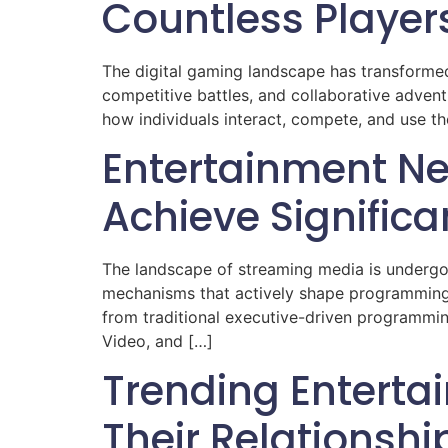
Countless Players
The digital gaming landscape has transformed
competitive battles, and collaborative advent
how individuals interact, compete, and use th
Entertainment N
Achieve Signific
The landscape of streaming media is undergoi
mechanisms that actively shape programming
from traditional executive-driven programmin
Video, and […]
Trending Entert
Their Relationshi