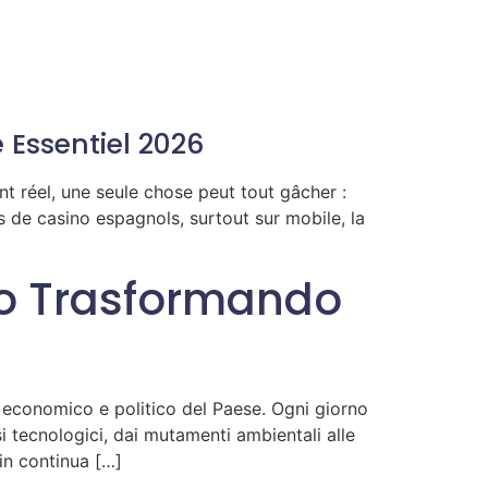
 Essentiel 2026
t réel, une seule chose peut tout gâcher :
de casino espagnols, surtout sur mobile, la
no Trasformando
e, economico e politico del Paese. Ogni giorno
i tecnologici, dai mutamenti ambientali alle
in continua […]