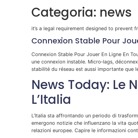
Categoria:
news
it’s a legal requirement designed to prevent f
Connexion Stable Pour Jouer
Connexion Stable Pour Jouer En Ligne En Tout
une connexion instable. Micro‑lags, déconnex
stabilité du réseau est aussi importante que l
News Today: Le 
L’Italia
L’Italia sta affrontando un periodo di trasfor
emergono notizie che influenzano la vita quoti
relazioni europee. Capire le informazioni con