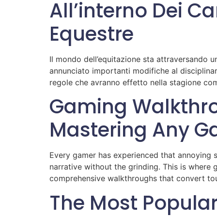
All’interno Dei C
Equestre
Il mondo dell’equitazione sta attraversando 
annunciato importanti modifiche al disciplinar
regole che avranno effetto nella stagione com
Gaming Walkthrou
Mastering Any 
Every gamer has experienced that annoying sit
narrative without the grinding. This is wher
comprehensive walkthroughs that convert toug
The Most Popula