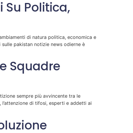
i Su Politica,
 cambiamenti di natura politica, economica e
i sulle pakistan notizie news odierne è
Le Squadre
etizione sempre più avvincente tra le
’attenzione di tifosi, esperti e addetti ai
voluzione