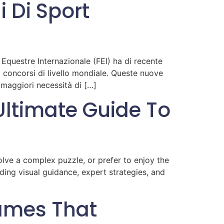
i Di Sport
Equestre Internazionale (FEI) ha di recente
i concorsi di livello mondiale. Queste nuove
 maggiori necessità di […]
ltimate Guide To
olve a complex puzzle, or prefer to enjoy the
ing visual guidance, expert strategies, and
ames That