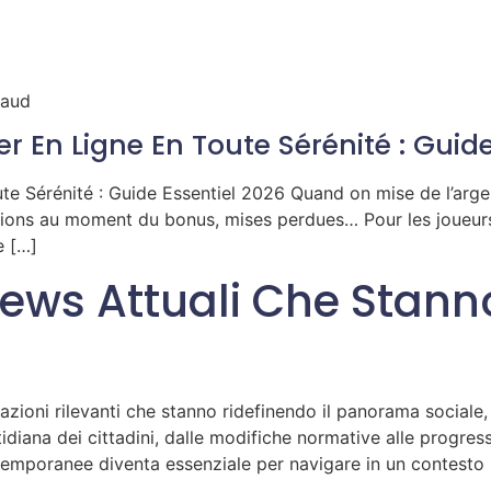
raud
 En Ligne En Toute Sérénité : Guide
e Sérénité : Guide Essentiel 2026 Quand on mise de l’argen
ions au moment du bonus, mises perdues… Pour les joueurs 
e […]
News Attuali Che Stan
mazioni rilevanti che stanno ridefinendo il panorama social
diana dei cittadini, dalle modifiche normative alle progress
temporanee diventa essenziale per navigare in un contesto 