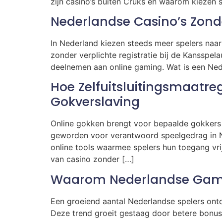
zijn casino’s buiten Cruks en waarom kiezen 
Nederlandse Casino’s Zond
In Nederland kiezen steeds meer spelers naar
zonder verplichte registratie bij de Kansspela
deelnemen aan online gaming. Wat is een Ne
Hoe Zelfuitsluitingsmaatr
Gokverslaving
Online gokken brengt voor bepaalde gokkers 
geworden voor verantwoord speelgedrag in Ne
online tools waarmee spelers hun toegang vr
van casino zonder […]
Waarom Nederlandse Gamer
Een groeiend aantal Nederlandse spelers ontd
Deze trend groeit gestaag door betere bonuss