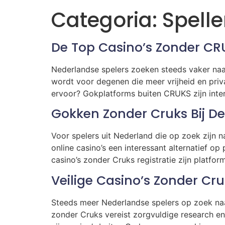
Categoria:
Spell
De Top Casino’s Zonder CRU
Nederlandse spelers zoeken steeds vaker naa
wordt voor degenen die meer vrijheid en priv
ervoor? Gokplatforms buiten CRUKS zijn intern
Gokken Zonder Cruks Bij De
Voor spelers uit Nederland die op zoek zijn na
online casino’s een interessant alternatief op 
casino’s zonder Cruks registratie zijn platfo
Veilige Casino’s Zonder Cr
Steeds meer Nederlandse spelers op zoek naa
zonder Cruks vereist zorgvuldige research en 