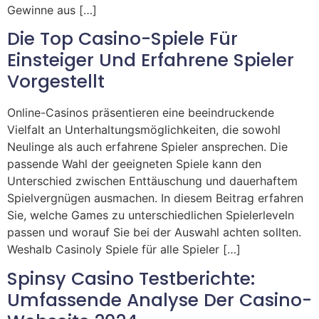
Gewinne aus […]
Die Top Casino-Spiele Für
Einsteiger Und Erfahrene Spieler
Vorgestellt
Online-Casinos präsentieren eine beeindruckende
Vielfalt an Unterhaltungsmöglichkeiten, die sowohl
Neulinge als auch erfahrene Spieler ansprechen. Die
passende Wahl der geeigneten Spiele kann den
Unterschied zwischen Enttäuschung und dauerhaftem
Spielvergnügen ausmachen. In diesem Beitrag erfahren
Sie, welche Games zu unterschiedlichen Spielerleveln
passen und worauf Sie bei der Auswahl achten sollten.
Weshalb Casinoly Spiele für alle Spieler […]
Spinsy Casino Testberichte:
Umfassende Analyse Der Casino-