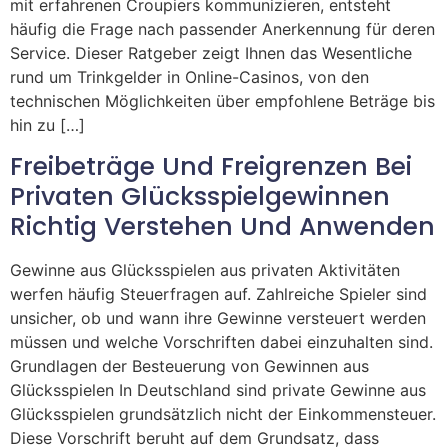
mit erfahrenen Croupiers kommunizieren, entsteht
häufig die Frage nach passender Anerkennung für deren
Service. Dieser Ratgeber zeigt Ihnen das Wesentliche
rund um Trinkgelder in Online-Casinos, von den
technischen Möglichkeiten über empfohlene Beträge bis
hin zu […]
Freibeträge Und Freigrenzen Bei
Privaten Glücksspielgewinnen
Richtig Verstehen Und Anwenden
Gewinne aus Glücksspielen aus privaten Aktivitäten
werfen häufig Steuerfragen auf. Zahlreiche Spieler sind
unsicher, ob und wann ihre Gewinne versteuert werden
müssen und welche Vorschriften dabei einzuhalten sind.
Grundlagen der Besteuerung von Gewinnen aus
Glücksspielen In Deutschland sind private Gewinne aus
Glücksspielen grundsätzlich nicht der Einkommensteuer.
Diese Vorschrift beruht auf dem Grundsatz, dass