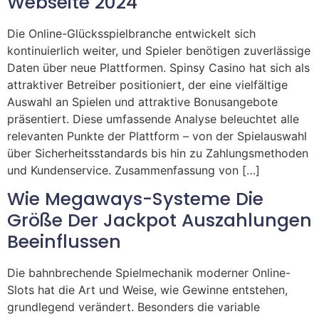
Webseite 2024
Die Online-Glücksspielbranche entwickelt sich
kontinuierlich weiter, und Spieler benötigen zuverlässige
Daten über neue Plattformen. Spinsy Casino hat sich als
attraktiver Betreiber positioniert, der eine vielfältige
Auswahl an Spielen und attraktive Bonusangebote
präsentiert. Diese umfassende Analyse beleuchtet alle
relevanten Punkte der Plattform – von der Spielauswahl
über Sicherheitsstandards bis hin zu Zahlungsmethoden
und Kundenservice. Zusammenfassung von […]
Wie Megaways-Systeme Die
Größe Der Jackpot Auszahlungen
Beeinflussen
Die bahnbrechende Spielmechanik moderner Online-
Slots hat die Art und Weise, wie Gewinne entstehen,
grundlegend verändert. Besonders die variable