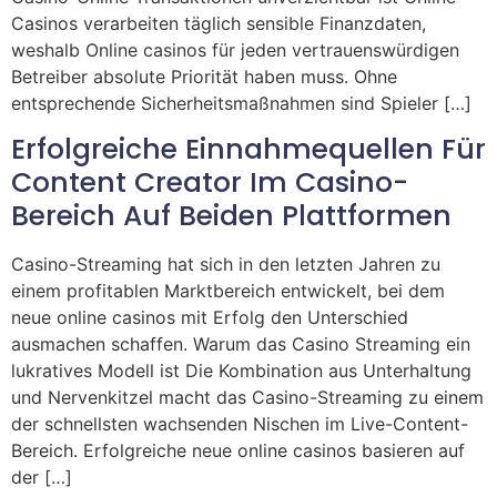
Casinos verarbeiten täglich sensible Finanzdaten,
weshalb Online casinos für jeden vertrauenswürdigen
Betreiber absolute Priorität haben muss. Ohne
entsprechende Sicherheitsmaßnahmen sind Spieler […]
Erfolgreiche Einnahmequellen Für
Content Creator Im Casino-
Bereich Auf Beiden Plattformen
Casino-Streaming hat sich in den letzten Jahren zu
einem profitablen Marktbereich entwickelt, bei dem
neue online casinos mit Erfolg den Unterschied
ausmachen schaffen. Warum das Casino Streaming ein
lukratives Modell ist Die Kombination aus Unterhaltung
und Nervenkitzel macht das Casino-Streaming zu einem
der schnellsten wachsenden Nischen im Live-Content-
Bereich. Erfolgreiche neue online casinos basieren auf
der […]