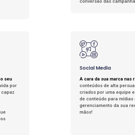
conversão das campanha
Social Media
 o seu
A cara da sua marca nas r
vida por
conteúdos de alta persua
y capaz
criados por uma equipe e
de conteúdo para mídias d
gerenciamento da sua re
que
mãos!
nos