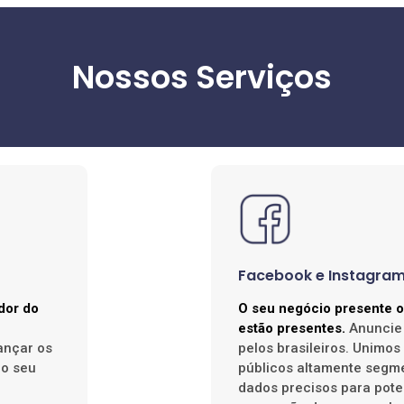
Nossos Serviços
Facebook e Instagra
dor do
O seu negócio presente o
estão presentes.
Anuncie 
ançar os
pelos brasileiros. Unimos 
 o seu
públicos altamente segm
dados precisos para pote