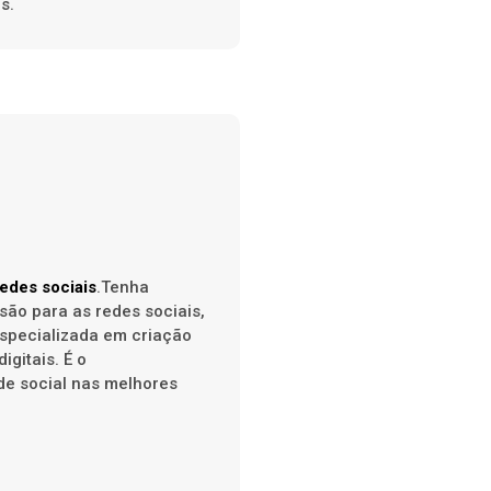
s.
edes sociais
.Tenha
são para as redes sociais,
specializada em criação
igitais. É o
de social nas melhores