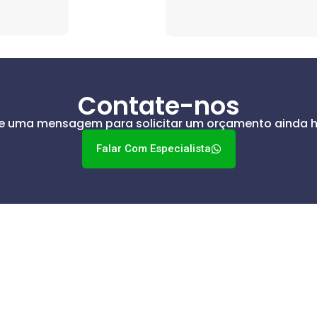
Contate-nos
ie uma mensagem para solicitar um orçamento ainda h
Falar Com Especialista