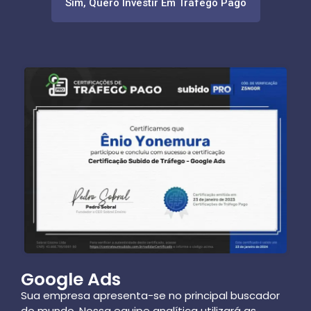
Sim, Quero Investir Em Tráfego Pago
Google Ads
Sua empresa apresenta-se no principal buscador
do mundo.
Nossa equipe analítica utilizará as