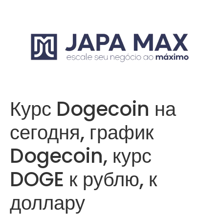
Курс Dogecoin на
сегодня, график
Dogecoin, курс
DOGE к рублю, к
доллару