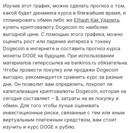
Изучив этот график, можно сделать прогноз о том,
какой будет динамика курса в ближайшее время, и
спланировать обмен либо же
Ethash Как Удалить
купить криптовалюту Dogecoin по наиболее
выгодной цене. С помощью этого графика, можно
оценить рост или падение интереса к токену
Dogecoin в интернете и составить прогноз курса
монеты DOGE на будущее. При использовании
материалов гиперссылка на bankiros.ru обязательна.
Чтобы провести покупку или продажи Dogecoin
выгодно, рекомендуется сравнить курс за разные
дни. Он позволит вам определить, покроет ли
капитализация криптовалюты Dogecoin, которая на
сегодня составляет – $, затраты на ее покупку и
обмен. Для того чтобы лучше оценивать
инвестиционные риски, связанные с тем или иным
виртуальным платежным средством, вам стоит
изучить и курс DOGE к рублю.