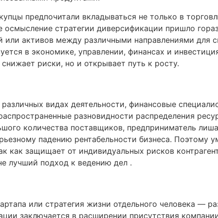
упцы предпочитали вкладываться не только в торговлю
е осмысление стратегии диверсификации пришло гора
ий или активов между различными направлениями для 
уется в экономике, управлении, финансах и инвестиция
 снижает риски, но и открывает путь к росту.
 различных видах деятельности, финансовые специали
аспространенные разновидности распределения ресур
ьшого количества поставщиков, предприниматель лиша
рьезному падению рентабельности бизнеса. Поэтому у
к как защищает от индивидуальных рисков контрагент
не лучший подход к ведению дел .
тартапа или стратегия жизни отдельного человека — р
ации заключается в расширении присутствия компании