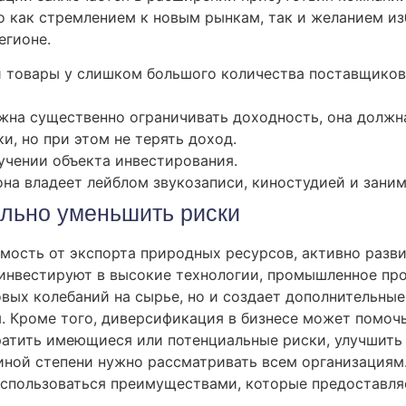
о как стремлением к новым рынкам, так и желанием и
егионе.
и товары у слишком большого количества поставщиков
на существенно ограничивать доходность, она должн
и, но при этом не терять доход.
учении объекта инвестирования.
на владеет лейблом звукозаписи, киностудией и заним
льно уменьшить риски
мость от экспорта природных ресурсов, активно разв
 инвестируют в высокие технологии, промышленное про
вых колебаний на сырье, но и создает дополнительные
. Кроме того, диверсификация в бизнесе может помоч
ратить имеющиеся или потенциальные риски, улучшить 
 иной степени нужно рассматривать всем организация
оспользоваться преимуществами, которые предоставляе