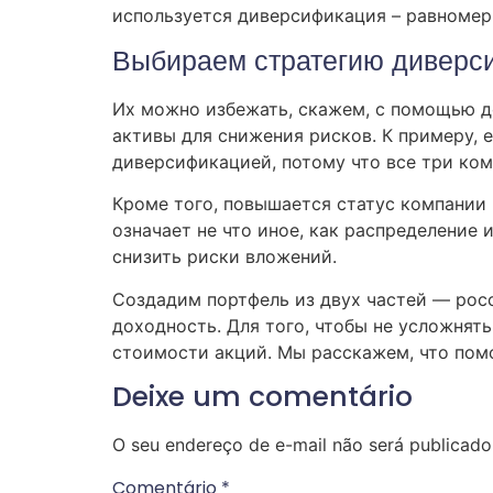
используется диверсификация – равномер
Выбираем стратегию диверс
Их можно избежать, скажем, с помощью д
активы для снижения рисков. К примеру, е
диверсификацией, потому что все три ком
Кроме того, повышается статус компании 
означает не что иное, как распределение
снизить риски вложений.
Создадим портфель из двух частей — рос
доходность. Для того, чтобы не усложнят
стоимости акций. Мы расскажем, что пом
Deixe um comentário
O seu endereço de e-mail não será publicado
Comentário
*