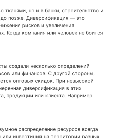
 тканями, но и в банки, строительство и
здо позже. Диверсификация — это
снижения рисков и увеличения
х. Когда компания или человек не боится
сты создали несколько определений
сов или финансов. С другой стороны,
ется оптовых скидок. При невысокой
меренная диверсификация в этих
а, продукции или клиента. Например,
азумное распределение ресурсов всегда
 или инвестиций на территории разных