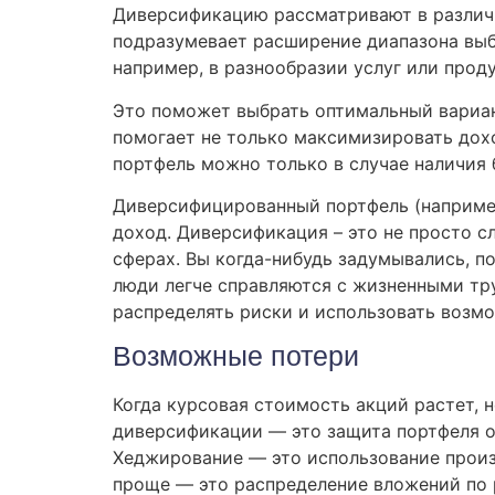
Диверсификацию рассматривают в различн
подразумевает расширение диапазона выб
например, в разнообразии услуг или про
Это поможет выбрать оптимальный вариан
помогает не только максимизировать дохо
портфель можно только в случае наличия 
Диверсифицированный портфель (например
доход. Диверсификация – это не просто с
сферах. Вы когда-нибудь задумывались, п
люди легче справляются с жизненными тр
распределять риски и использовать возм
Возможные потери
Когда курсовая стоимость акций растет, 
диверсификации — это защита портфеля от 
Хеджирование — это использование произ
проще — это распределение вложений по 