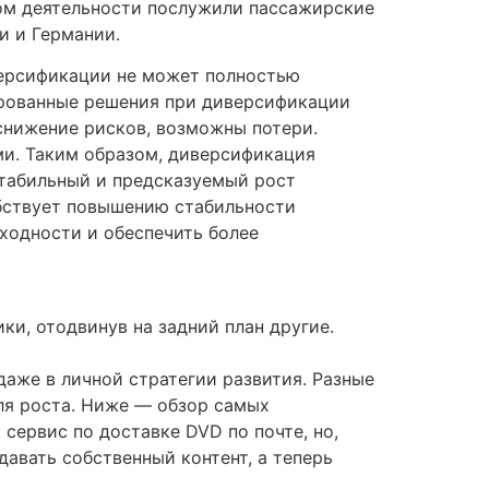
лом деятельности послужили пассажирские
и и Германии.
версификации не может полностью
ированные решения при диверсификации
снижение рисков, возможны потери.​
и.​ Таким образом, диверсификация
стабильный и предсказуемый рост
обствует повышению стабильности
ходности и обеспечить более
и, отодвинув на задний план другие.
 даже в личной стратегии развития. Разные
ля роста. Ниже — обзор самых
ервис по доставке DVD по почте, но,
авать собственный контент, а теперь