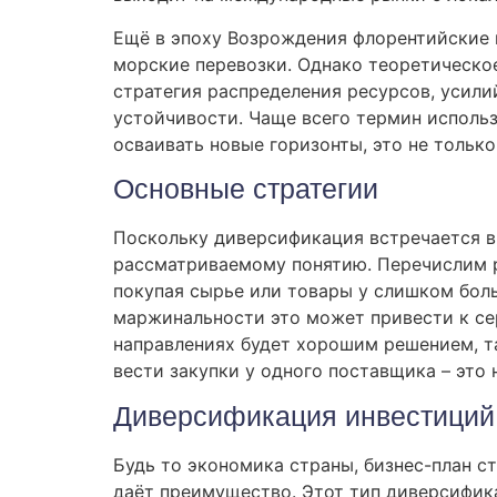
Ещё в эпоху Возрождения флорентийские к
морские перевозки. Однако теоретическо
стратегия распределения ресурсов, усил
устойчивости. Чаще всего термин использ
осваивать новые горизонты, это не только
Основные стратегии
Поскольку диверсификация встречается в
рассматриваемому понятию. Перечислим р
покупая сырье или товары у слишком бол
маржинальности это может привести к се
направлениях будет хорошим решением, та
вести закупки у одного поставщика – это 
Диверсификация инвестиций
Будь то экономика страны, бизнес-план с
даёт преимущество. Этот тип диверсифик