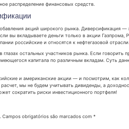
ное распределение финансовых средств.
ификации
обавления акций широкого рынка. Диверсификация — э
сли вы вкладываете деньги только в акции Газпрома, Р
пании российские и относятся к нефтегазовой отрасли
в глазах остальных участников рынка. Если говорить 
 имеющегося капитала по различным вкладам. Суть данн
сийские и американские акции — и посмотрим, как кол
ь расчет, мы не будем учитывать дивиденды, а доходно
ожет сократить риски инвестиционного портфеля!
.
Campos obrigatórios são marcados com
*