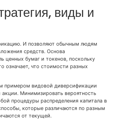
ратегия, виды и
фикацию. И позволяют обычным людям
вложения средств. Основа
ь ценных бумаг и токенов, поскольку
о означает, что стоимости разных
ким примером видовой диверсификации
и акции. Минимизировать вероятность
бой процедуры распределения капитала в
способы, которые различаются по разным
ичаются от текущей.