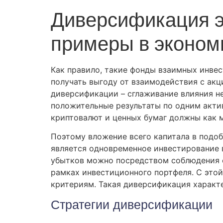
Диверсификация эт
примеры в эконом
Как правило, такие фонды взаимных инв
получать выгоду от взаимодействия с ак
диверсификации – сглаживание влияния н
положительные результаты по одним актив
криптовалют и ценных бумаг должны как 
Поэтому вложение всего капитала в подо
является одновременное инвестирование 
убытков можно посредством соблюдения о
рамках инвестиционного портфеля. С это
критериям. Такая диверсификация характ
Стратегии диверсификации