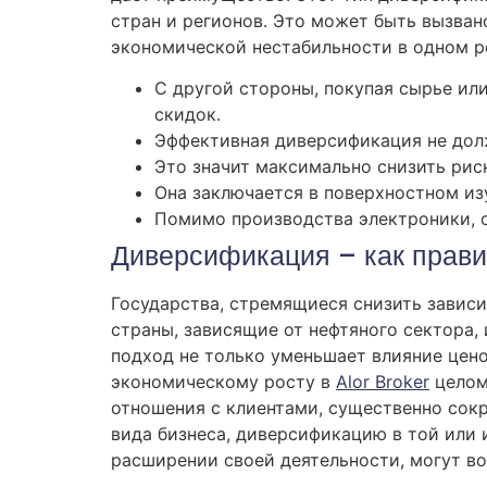
стран и регионов. Это может быть вызван
экономической нестабильности в одном р
С другой стороны, покупая сырье ил
скидок.
Эффективная диверсификация не долж
Это значит максимально снизить риск
Она заключается в поверхностном из
Помимо производства электроники, о
Диверсификация – как прави
Государства, стремящиеся снизить зависи
страны, зависящие от нефтяного сектора,
подход не только уменьшает влияние цено
экономическому росту в
Alor Broker
целом
отношения с клиентами, существенно сок
вида бизнеса, диверсификацию в той или
расширении своей деятельности, могут в