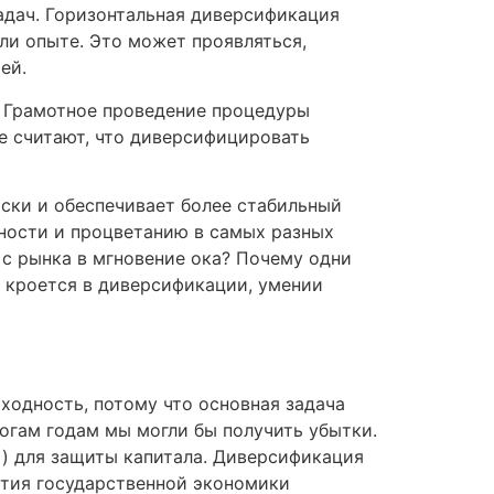
адач. Горизонтальная диверсификация
ли опыте. Это может проявляться,
ей.
. Грамотное проведение процедуры
е считают, что диверсифицировать
ски и обеспечивает более стабильный
ьности и процветанию в самых разных
 с рынка в мгновение ока? Почему одни
 кроется в диверсификации, умении
ходность, потому что основная задача
тогам годам мы могли бы получить убытки.
) для защиты капитала. Диверсификация
ития государственной экономики