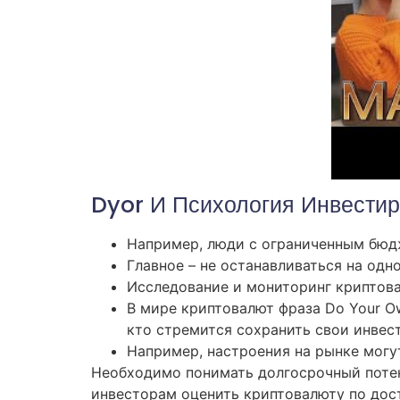
Dyor И Психология Инвести
Например, люди с ограниченным бюд
Главное – не останавливаться на одн
Исследование и мониторинг криптов
В мире криптовалют фраза Do Your O
кто стремится сохранить свои инвес
Например, настроения на рынке могут 
Необходимо понимать долгосрочный потен
инвесторам оценить криптовалюту по дос