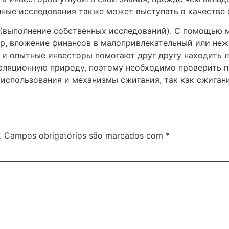
ные исследования также может выступать в качестве о
 (выполнение собственных исследований). С помощью 
ер, вложение финансов в малопривлекательный или неж
и и опытные инвесторы помогают друг другу находить 
ляционную природу, поэтому необходимо проверить по
использования и механизмы сжигания, так как сжиган
.
Campos obrigatórios são marcados com
*