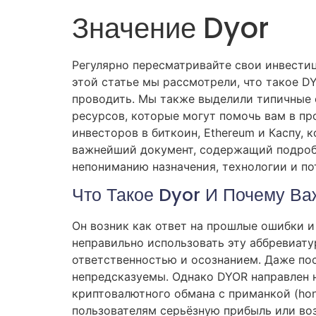
Значение Dyor
Регулярно пересматривайте свои инвестиц
этой статье мы рассмотрели, что такое D
проводить. Мы также выделили типичные о
ресурсов, которые могут помочь вам в пр
инвесторов в биткоин, Ethereum и Каспу,
важнейший документ, содержащий подроб
непониманию назначения, технологии и по
Что Такое Dyor И Почему В
Он возник как ответ на прошлые ошибки 
неправильно использовать эту аббревиату
ответственностью и осознанием. Даже по
непредсказуемы. Однако DYOR направлен 
криптовалютного обмана с приманкой (ho
пользователям серьёзную прибыль или во