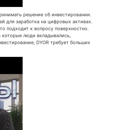
принимать решение об инвестировании.
й для заработка на цифровых активах.
то подходит к вопросу поверхностно.
в которые люди вкладывались,
нвестирование, DYOR требует больших