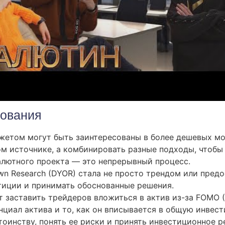
рования
жетом могут быть заинтересованы в более дешевых мо
ом источнике, а комбинировать разные подходы, чтобы
алютного проекта — это непрерывный процесс.
wn Research (DYOR) стала не просто трендом или пред
тиции и принимать обоснованные решения.
заставить трейдеров вложиться в актив из-за FOMO (ст
циал актива и то, как он вписывается в общую инвес
тоинству, понять ее риски и принять инвестиционное 