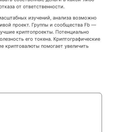
тказа от ответственности.
масштабных изучений, анализа возможно
ивой проект. Группы и сообщества Fb —
лучшие криптопроекты. Потенциально
лезность его токена. Криптографические
ие криптовалюты помогает увеличить