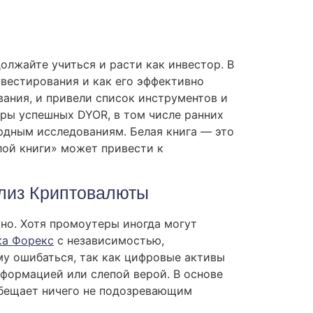
лжайте учиться и расти как инвестор. В
нвестирования и как его эффективно
ания, и привели список инструментов и
еры успешных DYOR, в том числе ранних
ердным исследованиям. Белая книга — это
ой книги» может привести к
лиз Криптовалюты
но. Хотя промоутеры иногда могут
ка Форекс
с независимостью,
му ошибаться, так как цифровые активы
формацией или слепой верой. В основе
обещает ничего не подозревающим