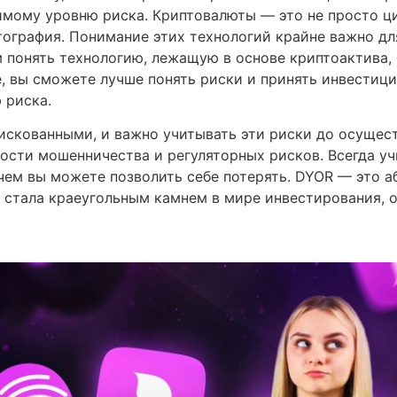
мому уровню риска. Криптовалюты — это не просто ци
тография. Понимание этих технологий крайне важно д
 понять технологию, лежащую в основе криптоактива, 
е, вы сможете лучше понять риски и принять инвести
 риска.
искованными, и важно учитывать эти риски до осущест
ости мошенничества и регуляторных рисков. Всегда у
 чем вы можете позволить себе потерять. DYOR — это 
за стала краеугольным камнем в мире инвестирования, 