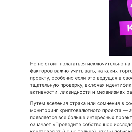
Но не стоит полагаться исключительно н
факторов важно учитывать, на каких торг
проекту, особенно если это ведущая в св
тщательную проверку, включая идентифик
активности, ликвидности и механизмах р
Путем вселения страха или сомнения в со
мониторинг криптовалютного проекта — э
появляется все больше интересных проект
означает «Проведите собственное исследо
криптовалют (но не только), чтобы побуди