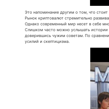
Это напоминание другим о том, что стои
Рынок криптовалют стремительно развива
Однако современный мир несет в себе мно
Слишком часто можно услышать истории о
доверившись чужим советам. По сравнени
усилий и скептицизма.