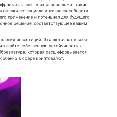
фровые активы, в их основе лежат такие
ля оценки потенциала и жизнеспособности
его применение и потенциал для будущего
ционное решение, соответствующее вашим
вления инвестиций. Это включает в себя
читывайте собственную устойчивость к
аббревиатура, которая расшифровывается
особенно в сфере криптовалют.