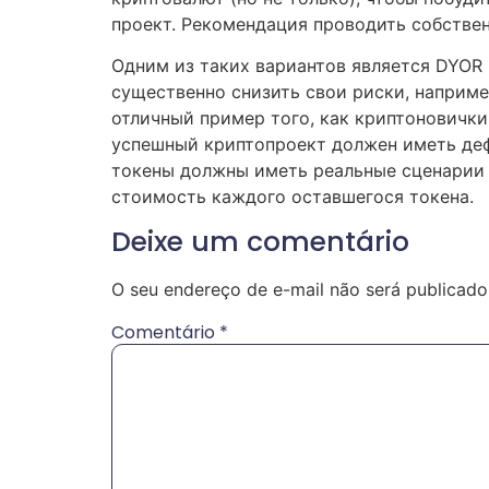
проект. Рекомендация проводить собствен
Одним из таких вариантов является DYOR
существенно снизить свои риски, наприм
отличный пример того, как криптоновичк
успешный криптопроект должен иметь деф
токены должны иметь реальные сценарии 
стоимость каждого оставшегося токена.
Deixe um comentário
O seu endereço de e-mail não será publicado
Comentário
*