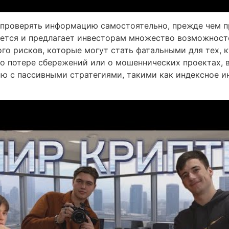
т проверять информацию самостоятельно, прежде чем 
ется и предлагает инвесторам множество возможносте
го рисков, которые могут стать фатальными для тех, к
 потере сбережений или о мошеннических проектах, 
ю с пассивными стратегиями, такими как индексное и