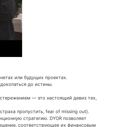
нетах или будущих проектах.
 докопаться до истины.
остережением — это настоящий девиз тех,
раха пропустить, fear of missing out).
тиционную стратегию. DYOR позволяет
решение, соответствующее их финансовым